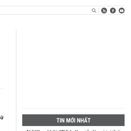
nữ
TIN MỚI NHẤT