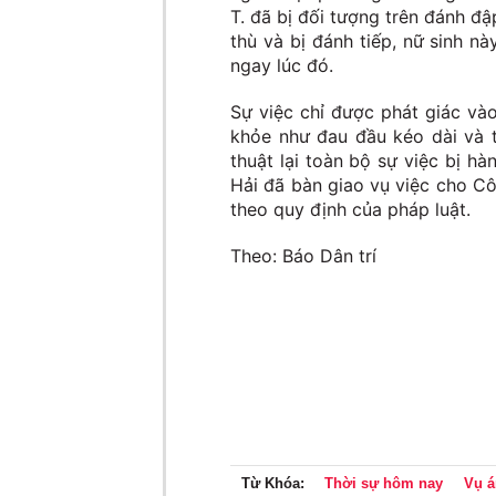
T. đã bị đối tượng trên đánh đ
thù và bị đánh tiếp, nữ sinh n
ngay lúc đó.
Sự việc chỉ được phát giác và
khỏe như đau đầu kéo dài và t
thuật lại toàn bộ sự việc bị h
Hải đã bàn giao vụ việc cho Cô
theo quy định của pháp luật.
Theo: Báo Dân trí
Từ Khóa:
Thời sự hôm nay
Vụ á