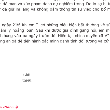
ập dã man và xúc phạm danh dự nghiêm trọng. Do lo sợ bị t
ày đã giữ im lặng và không dám thông tin sự việc cho bố 
o ngày 21/5 khi em T. có những biểu hiện bất thường về s
âm lý hoảng loạn. Sau khi được gia đình gặng hỏi, em m
ành hung vào ba ngày trước đó. Hiện tại, chính quyền xã Vĩ
ng an xã để tiến hành xác minh danh tính đối tượng và xử 
n -Pháp luật