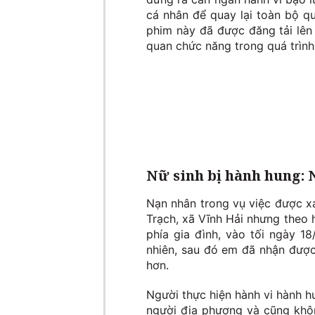
cá nhân để quay lại toàn bộ qu
phim này đã được đăng tải lên
quan chức năng trong quá trình
Nữ sinh bị hành hung: 
Nạn nhân trong vụ việc được xác
Trạch, xã Vĩnh Hải nhưng theo 
phía gia đình, vào tối ngày 1
nhiên, sau đó em đã nhận được 
hơn.
Người thực hiện hành vi hành h
người địa phương và cũng khôn