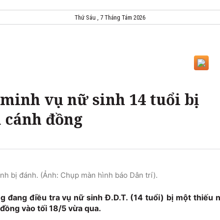
Thứ Sáu , 7 Tháng Tám 2026
minh vụ nữ sinh 14 tuổi bị
 cánh đồng
nh bị đánh. (Ảnh: Chụp màn hình báo Dân trí).
 đang điều tra vụ nữ sinh Đ.D.T. (14 tuổi) bị một thiếu 
đồng vào tối 18/5 vừa qua.