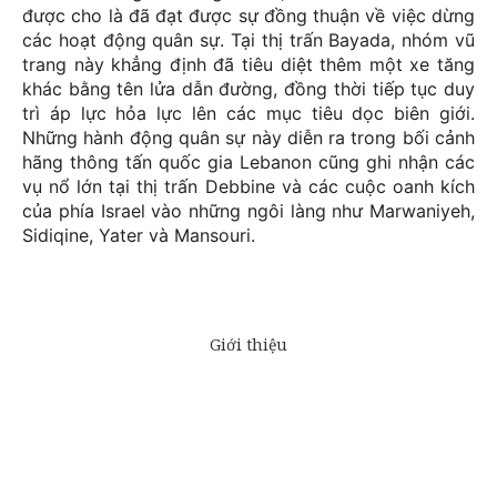
được cho là đã đạt được sự đồng thuận về việc dừng
các hoạt động quân sự. Tại thị trấn Bayada, nhóm vũ
trang này khẳng định đã tiêu diệt thêm một xe tăng
khác bằng tên lửa dẫn đường, đồng thời tiếp tục duy
trì áp lực hỏa lực lên các mục tiêu dọc biên giới.
Những hành động quân sự này diễn ra trong bối cảnh
hãng thông tấn quốc gia Lebanon cũng ghi nhận các
vụ nổ lớn tại thị trấn Debbine và các cuộc oanh kích
của phía Israel vào những ngôi làng như Marwaniyeh,
Sidiqine, Yater và Mansouri.