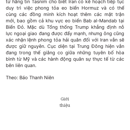
từ hãng tin Tasnim cho biết Iran có kế hoạch tiếp tục
duy trì việc phong tỏa eo biển Hormuz và có thể
cùng các đồng minh kích hoạt thêm các mặt trận
mới, bao gồm cả khu vực eo biển Bab al-Mandab tại
Biển Đỏ. Mặc dù Tổng thống Trump khẳng định nỗ
lực ngoại giao đang được đẩy mạnh, nhưng ông cũng
xác nhận lệnh phong tỏa hải quân đối với Iran vẫn sẽ
được giữ nguyên. Cục diện tại Trung Đông hiện vẫn
đang trong thế giằng co giữa những tuyên bố hòa
bình từ Mỹ và các hành động quân sự thực tế từ các
bên liên quan.
Theo: Báo Thanh Niên