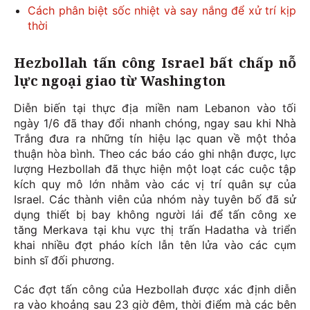
Cách phân biệt sốc nhiệt và say nắng để xử trí kịp
thời
Hezbollah tấn công Israel bất chấp nỗ
lực ngoại giao từ Washington
Diễn biến tại thực địa miền nam Lebanon vào tối
ngày 1/6 đã thay đổi nhanh chóng, ngay sau khi Nhà
Trắng đưa ra những tín hiệu lạc quan về một thỏa
thuận hòa bình. Theo các báo cáo ghi nhận được, lực
lượng Hezbollah đã thực hiện một loạt các cuộc tập
kích quy mô lớn nhằm vào các vị trí quân sự của
Israel. Các thành viên của nhóm này tuyên bố đã sử
dụng thiết bị bay không người lái để tấn công xe
tăng Merkava tại khu vực thị trấn Hadatha và triển
khai nhiều đợt pháo kích lẫn tên lửa vào các cụm
binh sĩ đối phương.
Các đợt tấn công của Hezbollah được xác định diễn
ra vào khoảng sau 23 giờ đêm, thời điểm mà các bên