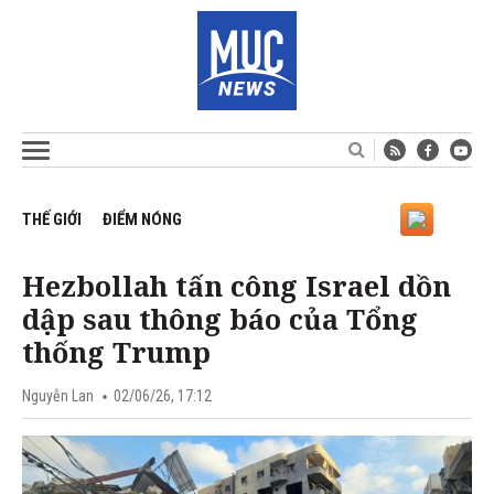
THẾ GIỚI
ĐIỂM NÓNG
Hezbollah tấn công Israel dồn
dập sau thông báo của Tổng
thống Trump
Nguyễn Lan
02/06/26, 17:12