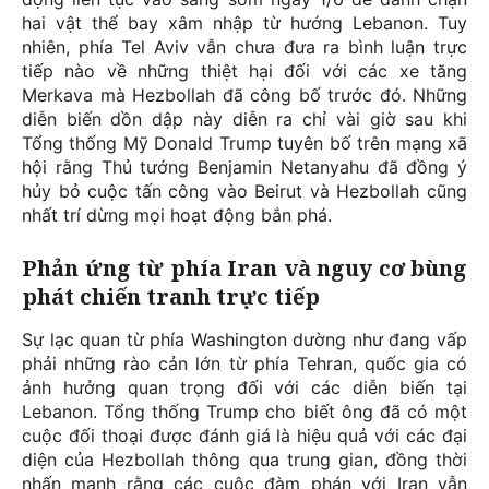
hai vật thể bay xâm nhập từ hướng Lebanon. Tuy
nhiên, phía Tel Aviv vẫn chưa đưa ra bình luận trực
tiếp nào về những thiệt hại đối với các xe tăng
Merkava mà Hezbollah đã công bố trước đó. Những
diễn biến dồn dập này diễn ra chỉ vài giờ sau khi
Tổng thống Mỹ Donald Trump tuyên bố trên mạng xã
hội rằng Thủ tướng Benjamin Netanyahu đã đồng ý
hủy bỏ cuộc tấn công vào Beirut và Hezbollah cũng
nhất trí dừng mọi hoạt động bắn phá.
Phản ứng từ phía Iran và nguy cơ bùng
phát chiến tranh trực tiếp
Sự lạc quan từ phía Washington dường như đang vấp
phải những rào cản lớn từ phía Tehran, quốc gia có
ảnh hưởng quan trọng đối với các diễn biến tại
Lebanon. Tổng thống Trump cho biết ông đã có một
cuộc đối thoại được đánh giá là hiệu quả với các đại
diện của Hezbollah thông qua trung gian, đồng thời
nhấn mạnh rằng các cuộc đàm phán với Iran vẫn