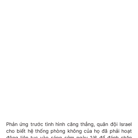
Phản ứng trước tình hình căng thẳng, quân đội Israel
cho biết hệ thống phòng không của họ đã phải hoạt
động liên tục vào sáng sớm ngày 1/6 để đánh chặn