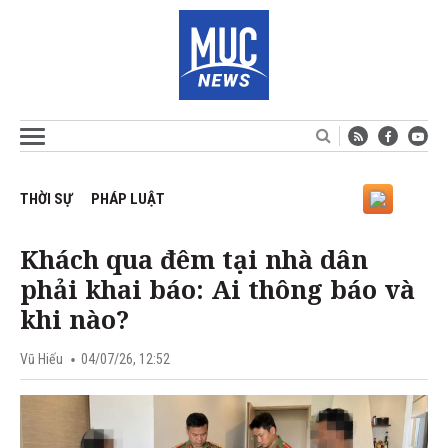
THỜI SỰ
PHÁP LUẬT
Khách qua đêm tại nhà dân
phải khai báo: Ai thông báo và
khi nào?
Vũ Hiếu
04/07/26, 12:52