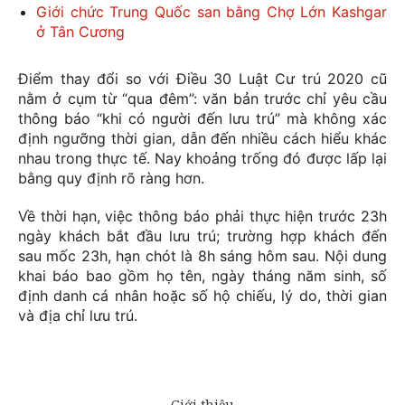
Giới chức Trung Quốc san bằng Chợ Lớn Kashgar
ở Tân Cương
Điểm thay đổi so với Điều 30 Luật Cư trú 2020 cũ
nằm ở cụm từ “qua đêm”: văn bản trước chỉ yêu cầu
thông báo “khi có người đến lưu trú” mà không xác
định ngưỡng thời gian, dẫn đến nhiều cách hiểu khác
nhau trong thực tế. Nay khoảng trống đó được lấp lại
bằng quy định rõ ràng hơn.
Về thời hạn, việc thông báo phải thực hiện trước 23h
ngày khách bắt đầu lưu trú; trường hợp khách đến
sau mốc 23h, hạn chót là 8h sáng hôm sau. Nội dung
khai báo bao gồm họ tên, ngày tháng năm sinh, số
định danh cá nhân hoặc số hộ chiếu, lý do, thời gian
và địa chỉ lưu trú.