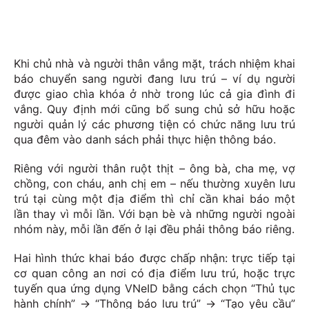
Khi chủ nhà và người thân vắng mặt, trách nhiệm khai
báo chuyển sang người đang lưu trú – ví dụ người
được giao chìa khóa ở nhờ trong lúc cả gia đình đi
vắng. Quy định mới cũng bổ sung chủ sở hữu hoặc
người quản lý các phương tiện có chức năng lưu trú
qua đêm vào danh sách phải thực hiện thông báo.
Riêng với người thân ruột thịt – ông bà, cha mẹ, vợ
chồng, con cháu, anh chị em – nếu thường xuyên lưu
trú tại cùng một địa điểm thì chỉ cần khai báo một
lần thay vì mỗi lần. Với bạn bè và những người ngoài
nhóm này, mỗi lần đến ở lại đều phải thông báo riêng.
Hai hình thức khai báo được chấp nhận: trực tiếp tại
cơ quan công an nơi có địa điểm lưu trú, hoặc trực
tuyến qua ứng dụng VNeID bằng cách chọn “Thủ tục
hành chính” → “Thông báo lưu trú” → “Tạo yêu cầu”