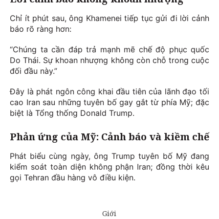
Chỉ ít phút sau, ông Khamenei tiếp tục gửi đi lời cảnh
báo rõ ràng hơn:
“Chúng ta cần đáp trả mạnh mẽ chế độ phục quốc
Do Thái. Sự khoan nhượng không còn chỗ trong cuộc
đối đầu này.”
Đây là phát ngôn công khai đầu tiên của lãnh đạo tối
cao Iran sau những tuyên bố gay gắt từ phía Mỹ; đặc
biệt là Tổng thống Donald Trump.
Phản ứng của Mỹ: Cảnh báo và kiềm chế
Phát biểu cùng ngày, ông Trump tuyên bố Mỹ đang
kiểm soát toàn diện không phận Iran; đồng thời kêu
gọi Tehran đầu hàng vô điều kiện.