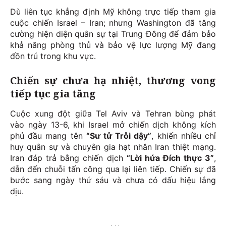
Dù liên tục khẳng định Mỹ không trực tiếp tham gia
cuộc chiến Israel – Iran; nhưng Washington đã tăng
cường hiện diện quân sự tại Trung Đông để đảm bảo
khả năng phòng thủ và bảo vệ lực lượng Mỹ đang
đồn trú trong khu vực.
Chiến sự chưa hạ nhiệt, thương vong
tiếp tục gia tăng
Cuộc xung đột giữa Tel Aviv và Tehran bùng phát
vào ngày 13-6, khi Israel mở chiến dịch không kích
phủ đầu mang tên
“Sư tử Trỗi dậy”
, khiến nhiều chỉ
huy quân sự và chuyên gia hạt nhân Iran thiệt mạng.
Iran đáp trả bằng chiến dịch
“Lời hứa Đích thực 3”
,
dẫn đến chuỗi tấn công qua lại liên tiếp. Chiến sự đã
bước sang ngày thứ sáu và chưa có dấu hiệu lắng
dịu.