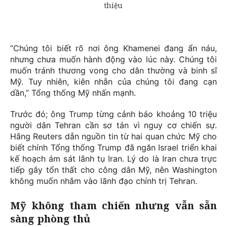
“Chúng tôi biết rõ nơi ông Khamenei đang ẩn náu,
nhưng chưa muốn hành động vào lúc này. Chúng tôi
muốn tránh thương vong cho dân thường và binh sĩ
Mỹ. Tuy nhiên, kiên nhẫn của chúng tôi đang cạn
dần,” Tổng thống Mỹ nhấn mạnh.
Trước đó; ông Trump từng cảnh báo khoảng 10 triệu
người dân Tehran cần sơ tán vì nguy cơ chiến sự.
Hãng Reuters dẫn nguồn tin từ hai quan chức Mỹ cho
biết chính Tổng thống Trump đã ngăn Israel triển khai
kế hoạch ám sát lãnh tụ Iran. Lý do là Iran chưa trực
tiếp gây tổn thất cho công dân Mỹ, nên Washington
không muốn nhắm vào lãnh đạo chính trị Tehran.
Mỹ không tham chiến nhưng vẫn sẵn
sàng phòng thủ