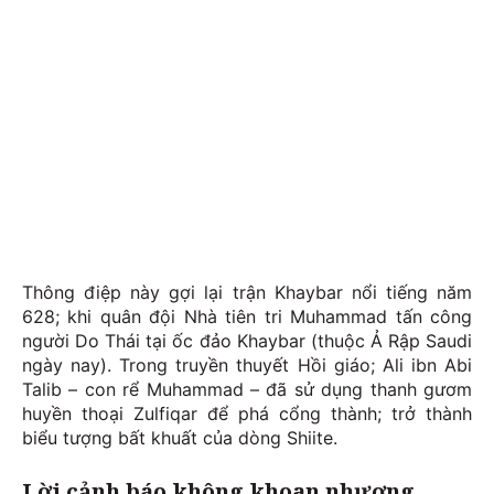
Thông điệp này gợi lại trận Khaybar nổi tiếng năm
628; khi quân đội Nhà tiên tri Muhammad tấn công
người Do Thái tại ốc đảo Khaybar (thuộc Ả Rập Saudi
ngày nay). Trong truyền thuyết Hồi giáo; Ali ibn Abi
Talib – con rể Muhammad – đã sử dụng thanh gươm
huyền thoại Zulfiqar để phá cổng thành; trở thành
biểu tượng bất khuất của dòng Shiite.
Lời cảnh báo không khoan nhượng