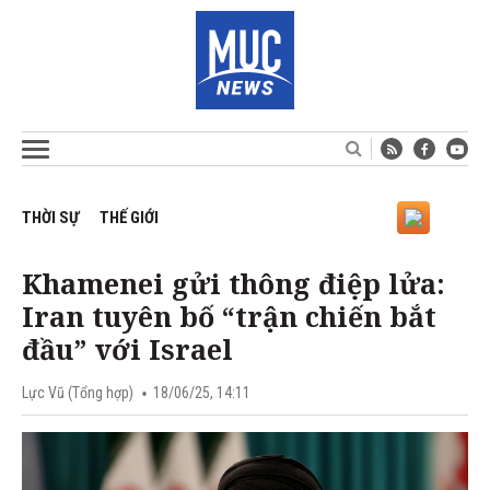
THỜI SỰ
THẾ GIỚI
Khamenei gửi thông điệp lửa:
Iran tuyên bố “trận chiến bắt
đầu” với Israel
Lực Vũ (Tổng hợp)
18/06/25, 14:11