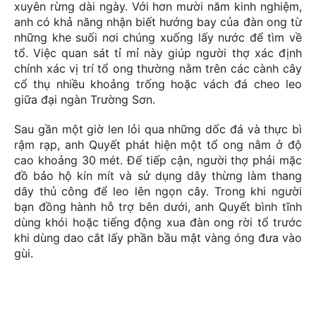
xuyên rừng dài ngày. Với hơn mười năm kinh nghiệm,
anh có khả năng nhận biết hướng bay của đàn ong từ
những khe suối nơi chúng xuống lấy nước để tìm về
tổ. Việc quan sát tỉ mỉ này giúp người thợ xác định
chính xác vị trí tổ ong thường nằm trên các cành cây
cổ thụ nhiều khoảng trống hoặc vách đá cheo leo
giữa đại ngàn Trường Sơn.
Sau gần một giờ len lỏi qua những dốc đá và thực bì
rậm rạp, anh Quyết phát hiện một tổ ong nằm ở độ
cao khoảng 30 mét. Để tiếp cận, người thợ phải mặc
đồ bảo hộ kín mít và sử dụng dây thừng làm thang
dây thủ công để leo lên ngọn cây. Trong khi người
bạn đồng hành hỗ trợ bên dưới, anh Quyết bình tĩnh
dùng khói hoặc tiếng động xua đàn ong rời tổ trước
khi dùng dao cắt lấy phần bầu mật vàng óng đưa vào
gùi.