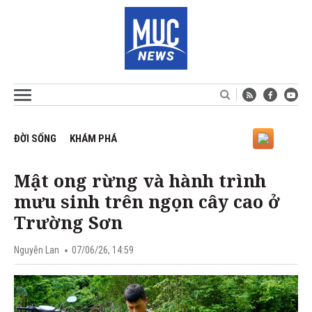
ĐỜI SỐNG
KHÁM PHÁ
Mật ong rừng và hành trình
mưu sinh trên ngọn cây cao ở
Trường Sơn
Nguyễn Lan
07/06/26, 14:59