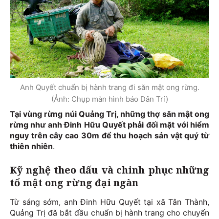
Anh Quyết chuẩn bị hành trang đi săn mật ong rừng.
(Ảnh: Chụp màn hình báo Dân Trí)
Tại vùng rừng núi Quảng Trị, những thợ săn mật ong
rừng như anh Đinh Hữu Quyết phải đối mặt với hiểm
nguy trên cây cao 30m để thu hoạch sản vật quý từ
thiên nhiên
.
Kỹ nghệ theo dấu và chinh phục những
tổ mật ong rừng đại ngàn
Từ sáng sớm, anh Đinh Hữu Quyết tại xã Tân Thành,
Quảng Trị đã bắt đầu chuẩn bị hành trang cho chuyến