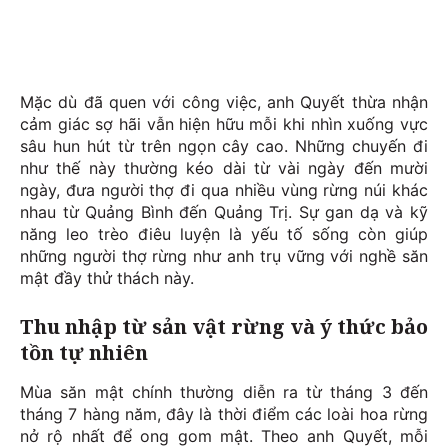
Mặc dù đã quen với công việc, anh Quyết thừa nhận
cảm giác sợ hãi vẫn hiện hữu mỗi khi nhìn xuống vực
sâu hun hút từ trên ngọn cây cao. Những chuyến đi
như thế này thường kéo dài từ vài ngày đến mười
ngày, đưa người thợ đi qua nhiều vùng rừng núi khác
nhau từ Quảng Bình đến Quảng Trị. Sự gan dạ và kỹ
năng leo trèo điêu luyện là yếu tố sống còn giúp
những người thợ rừng như anh trụ vững với nghề săn
mật đầy thử thách này.
Thu nhập từ sản vật rừng và ý thức bảo
tồn tự nhiên
Mùa săn mật chính thường diễn ra từ tháng 3 đến
tháng 7 hàng năm, đây là thời điểm các loài hoa rừng
nở rộ nhất để ong gom mật. Theo anh Quyết, mỗi