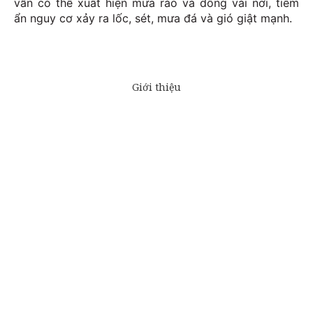
vẫn có thể xuất hiện mưa rào và dông vài nơi, tiềm
ẩn nguy cơ xảy ra lốc, sét, mưa đá và gió giật mạnh.