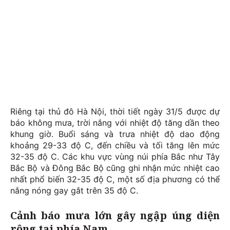
Riêng tại thủ đô Hà Nội, thời tiết ngày 31/5 được dự
báo không mưa, trời nắng với nhiệt độ tăng dần theo
khung giờ. Buổi sáng và trưa nhiệt độ dao động
khoảng 29-33 độ C, đến chiều và tối tăng lên mức
32-35 độ C. Các khu vực vùng núi phía Bắc như Tây
Bắc Bộ và Đông Bắc Bộ cũng ghi nhận mức nhiệt cao
nhất phổ biến 32-35 độ C, một số địa phương có thể
nắng nóng gay gắt trên 35 độ C.
Cảnh báo mưa lớn gây ngập úng diện
rộng tại phía Nam