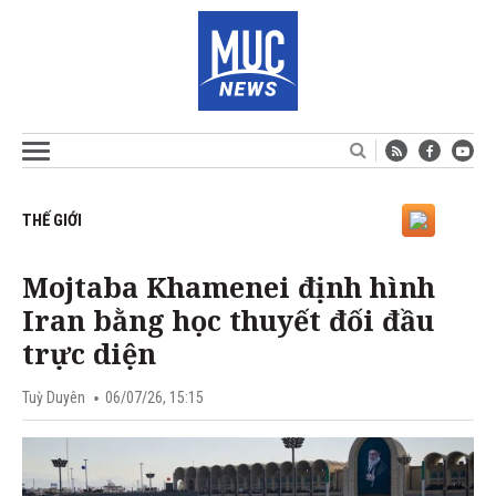
THẾ GIỚI
Mojtaba Khamenei định hình
Iran bằng học thuyết đối đầu
trực diện
Tuỳ Duyên
06/07/26, 15:15