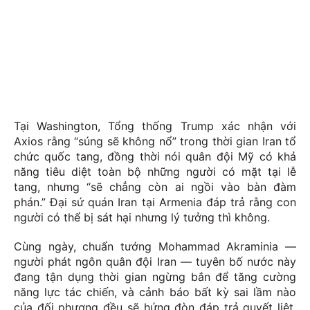
Tại Washington, Tổng thống Trump xác nhận với
Axios rằng “súng sẽ không nổ” trong thời gian Iran tổ
chức quốc tang, đồng thời nói quân đội Mỹ có khả
năng tiêu diệt toàn bộ những người có mặt tại lễ
tang, nhưng “sẽ chẳng còn ai ngồi vào bàn đàm
phán.” Đại sứ quán Iran tại Armenia đáp trả rằng con
người có thể bị sát hại nhưng lý tưởng thì không.
Cùng ngày, chuẩn tướng Mohammad Akraminia —
người phát ngôn quân đội Iran — tuyên bố nước này
đang tận dụng thời gian ngừng bắn để tăng cường
năng lực tác chiến, và cảnh báo bất kỳ sai lầm nào
của đối phương đều sẽ hứng đòn đáp trả quyết liệt.