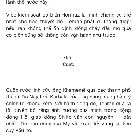
lãnh thổ nước này.
Việc kiểm soát eo biển Hormuz là minh chứng cụ thể
nhất cho học thuyết đó. Tehran phát đi thông điệp:
nếu Iran không thể ổn định, dòng chảy dầu mỏ qua
eo biển cũng sẽ không còn vận hành như trước.
Cuộc rước linh cữu ông Khamenei qua các thành phố
thánh địa Najaf và Karbala của Iraq cũng mang hàm ý
chính trị không kém. Với hành động đó, Tehran đưa ra
lời tuyên bố rằng ảnh hưởng của mình trong cộng
đồng Hồi giáo dòng Shiite vẫn còn nguyên — bất
chấp đòn tấn công mà Mỹ và Israel kỳ vọng sẽ làm
suy yếu nó.