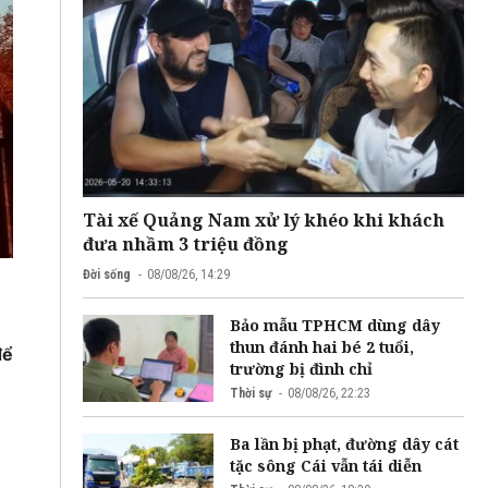
Tài xế Quảng Nam xử lý khéo khi khách
đưa nhầm 3 triệu đồng
Đời sống
08/08/26, 14:29
Bảo mẫu TPHCM dùng dây
thun đánh hai bé 2 tuổi,
để
trường bị đình chỉ
Thời sự
08/08/26, 22:23
Ba lần bị phạt, đường dây cát
tặc sông Cái vẫn tái diễn