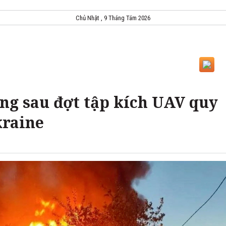
Chủ Nhật , 9 Tháng Tám 2026
g sau đợt tập kích UAV quy
kraine