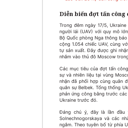
Diễn biến đợt tấn công
Trong đêm ngày 17/5, Ukraine
người lái (UAV) với quy mô lớ
Bộ Quốc phòng Nga thông báo 
cộng 1.054 chiếc UAV, cùng vớ
tự sản xuất. Đây được ghi nhận
nhắm vào thủ đô Moscow trong
Các mục tiêu của đợt tấn công
sự và nhiên liệu tại vùng Mos
nhận đã phối hợp cùng quân đ
quân sự Belbek. Tổng thống Uk
phản ứng công bằng trước các 
Ukraine trước đó.
Đáng chú ý, đây là lần đầu
Solnechnogorskaya và các nhà
ngắm. Theo tuyên bố từ phía U