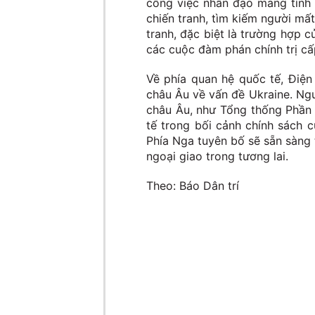
công việc nhân đạo mang tính 
chiến tranh, tìm kiếm người mất
tranh, đặc biệt là trường hợp c
các cuộc đàm phán chính trị c
Về phía quan hệ quốc tế, Điện 
châu Âu về vấn đề Ukraine. Ng
châu Âu, như Tổng thống Phần L
tế trong bối cảnh chính sách 
Phía Nga tuyên bố sẽ sẵn sàng 
ngoại giao trong tương lai.
Theo: Báo Dân trí