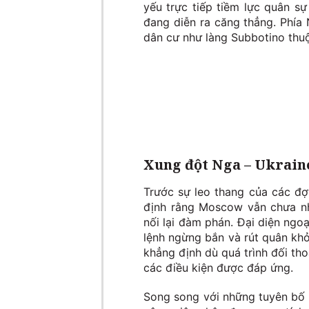
yếu trực tiếp tiềm lực quân s
đang diễn ra căng thẳng. Phía 
dân cư như làng Subbotino th
Xung đột Nga – Ukrain
Trước sự leo thang của các đợ
định rằng Moscow vẫn chưa nhậ
nối lại đàm phán. Đại diện ngo
lệnh ngừng bắn và rút quân kh
khẳng định dù quá trình đối tho
các điều kiện được đáp ứng.
Song song với những tuyên bố 