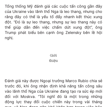
Tổng thống Mỹ đánh giá các cuộc tấn công gần đây
của Ukraine vào lãnh thổ Nga là leo thang, nhưng cho
rằng đây có thể là yếu tố đẩy nhanh kết thúc xung
đột. “Đó là sự leo thang, nhưng sự leo thang này có
thể giúp dẫn đến việc chấm dứt xung đột”, ông
Trump phát biểu bên cạnh ông Zelensky bên lề hội
nghị.
Đánh giá này được Ngoại trưởng Marco Rubio chia sẻ
trước đó, khi ông nhận định khả năng tấn công sâu
vào lãnh thổ Nga của Ukraine đang tạo ra sức ép mới
đối với Moskva. “Tôi nghĩ đó là một trong những
động lực thay đổi cuộc chiến này trong vài tháng