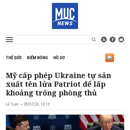
THẾ GIỚI
ĐIỂM NÓNG
HỒ SƠ
Mỹ cấp phép Ukraine tự sản
xuất tên lửa Patriot để lấp
khoảng trống phòng thủ
Lê Toan
09/07/26, 10:13