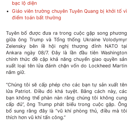
bạc lộ diện
Giáo viên trường chuyên Tuyên Quang bị khởi tố vì
điểm toán bất thường
Tuyên bố được đưa ra trong cuộc gặp song phương
giữa ông Trump và Tổng thống Ukraine Volodymyr
Zelensky bên lề hội nghị thượng đỉnh NATO tại
Ankara ngày 08/7. Đây là lần đầu tiên Washington
chính thức đề cập khả năng chuyển giao quyền sản
xuất loại tên lửa đánh chặn vốn do Lockheed Martin
nắm giữ.
“Chúng tôi sẽ cấp phép cho các bạn tự sản xuất tên
lửa Patriot. Điều đó khá tuyệt. Bằng cách này, các
bạn không thể phàn nàn rằng chúng tôi không cung
cấp đủ”, ông Trump phát biểu trong cuộc gặp. Ông
bổ sung rằng đây là “vũ khí phòng thủ, điều mà tôi
thích hơn vũ khí tấn công.”