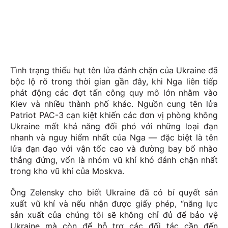
Tình trạng thiếu hụt tên lửa đánh chặn của Ukraine đã
bộc lộ rõ trong thời gian gần đây, khi Nga liên tiếp
phát động các đợt tấn công quy mô lớn nhằm vào
Kiev và nhiều thành phố khác. Nguồn cung tên lửa
Patriot PAC-3 cạn kiệt khiến các đơn vị phòng không
Ukraine mất khả năng đối phó với những loại đạn
nhanh và nguy hiểm nhất của Nga — đặc biệt là tên
lửa đạn đạo với vận tốc cao và đường bay bổ nhào
thẳng đứng, vốn là nhóm vũ khí khó đánh chặn nhất
trong kho vũ khí của Moskva.
Ông Zelensky cho biết Ukraine đã có bí quyết sản
xuất vũ khí và nếu nhận được giấy phép, “năng lực
sản xuất của chúng tôi sẽ không chỉ đủ để bảo vệ
Ukraine mà còn để hỗ trợ các đối tác cần đến