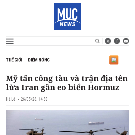
THẾ GIỚI
ĐIỂM NÓNG
Mỹ tấn công tàu và trận địa tên
lửa Iran gần eo biển Hormuz
Hà Lê
26/05/26, 14:58