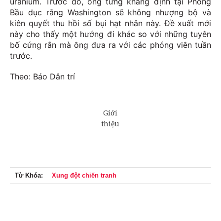
uranium. Trước đó, ông từng khẳng định tại Phòng
Bầu dục rằng Washington sẽ không nhượng bộ và
kiên quyết thu hồi số bụi hạt nhân này. Đề xuất mới
này cho thấy một hướng đi khác so với những tuyên
bố cứng rắn mà ông đưa ra với các phóng viên tuần
trước.
Theo: Báo Dân trí
Từ Khóa:
Xung đột chiến tranh