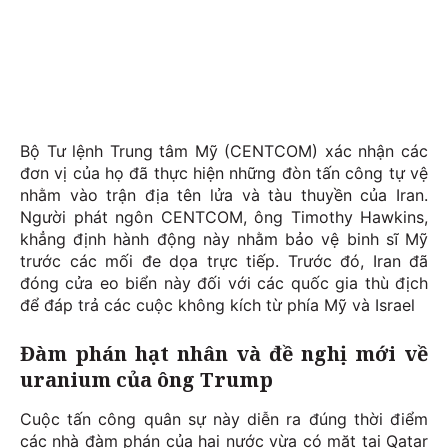
Bộ Tư lệnh Trung tâm Mỹ (CENTCOM) xác nhận các
đơn vị của họ đã thực hiện những đòn tấn công tự vệ
nhằm vào trận địa tên lửa và tàu thuyền của Iran.
Người phát ngôn CENTCOM, ông Timothy Hawkins,
khẳng định hành động này nhằm bảo vệ binh sĩ Mỹ
trước các mối đe dọa trực tiếp. Trước đó, Iran đã
đóng cửa eo biển này đối với các quốc gia thù địch
để đáp trả các cuộc không kích từ phía Mỹ và Israel
Đàm phán hạt nhân và đề nghị mới về
uranium của ông Trump
Cuộc tấn công quân sự này diễn ra đúng thời điểm
các nhà đàm phán của hai nước vừa có mặt tại Qatar