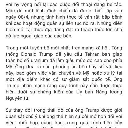
với hy vọng nối lại các cuộc đối thoại đang bế tắc.
Mặc dù một lệnh đình chiến đã được thiết lập vào
ngày 08/4, nhưng tình hình thực tế vẫn rất bấp bênh
khi các hoạt động quân sự liên tục nổ ra. Những diễn
biến mới tại thực địa đang đặt ra thách thức lớn cho
nỗ lực ngoại giao của các bên.
Trong một tuyên bố mới nhất trên mạng xã hội, Tổng
thống Donald Trump đã yêu cầu Tehran bàn giao
toàn bộ số uranium đã làm giàu mức độ cao cho phía
Mỹ. Ông đưa ra các phương án tiêu hủy số vật liệu
này, bao gồm việc vận chuyển về Mỹ hoặc xử lý tại
một địa điểm khác có sự giám sát quốc tế. Ông
Trump nhấn mạnh rằng quy trình này cần được thực
hiện dưới sự chứng kiến của Ủy ban Năng lượng
Nguyên tử.
Sự thay đổi trong thái độ của ông Trump được giới
quan sát chú ý khi ông thể hiện sự cởi mở hơn đối với
việc phối hợp cùng Iran trong quá trình tiêu hủy