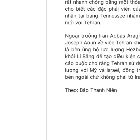
rất nhanh chóng bằng một thỏa
cho biết các đặc phái viên c
nhân tại bang Tennessee nhằm
mới với Tehran.
Ngoại trưởng Iran Abbas Aragh
Joseph Aoun về việc Tehran khô
là bên ủng hộ lực lượng Hezbo
khỏi Li Băng để tạo điều kiện
cáo buộc cho rằng Tehran sử d
lượng với Mỹ và Israel, đồng 
bên ngoài chứ không phải từ Ira
Theo: Báo Thanh Niên