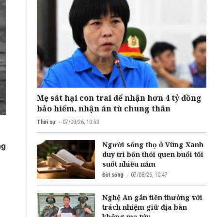
Mẹ sát hại con trai để nhận hơn 4 tỷ đồng
bảo hiểm, nhận án tù chung thân
Thời sự
07/08/26, 10:53
Người sống thọ ở Vùng Xanh
ng
duy trì bốn thói quen buổi tối
suốt nhiều năm
Đời sống
07/08/26, 10:47
Nghệ An gắn tiền thưởng với
trách nhiệm giữ địa bàn
không ma túy