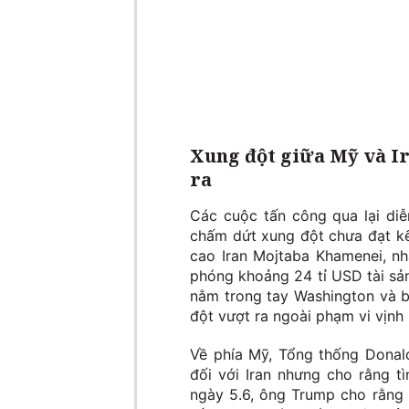
Xung đột giữa Mỹ và I
ra
Các cuộc tấn công qua lại diễ
chấm dứt xung đột chưa đạt kế
cao Iran Mojtaba Khamenei, nh
phóng khoảng 24 tỉ USD tài sản
nằm trong tay Washington và b
đột vượt ra ngoài phạm vi vịnh 
Về phía Mỹ, Tổng thống Donal
đối với Iran nhưng cho rằng t
ngày 5.6, ông Trump cho rằng 