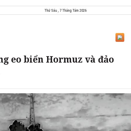
Thứ Sáu , 7 Tháng Tám 2026
ng eo biển Hormuz và đảo
n