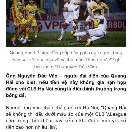
Quang Hải thể hiện đẳng cấp bằng pha ngả người tung
chân sút sệt qua hậu vệ và thủ môn Thanh Hoá để ghi
bàn (ảnh: FB Nguyễn Đắc Văn).
Ông Nguyễn Đắc Văn – người đại diện của Quang
Hải cho biết, nếu tiền vệ này không gia hạn hợp
đồng với CLB Hà Nội cũng là điều bình thường trong
bóng đá.
Nhưng ông Văn chắc chắn, có rời Hà Nội, “Quang Hải
sẽ không thi đấu dưới màu áo của một CLB V.League
nào trong thời điểm này kể cả khi được mời với số
tiền cao hơn nhiều lần”.