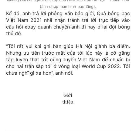
(ảnh chụp màn hình báo Zing).
Kế đó, anh trả lời phỏng vấn báo giới, Quả bóng bạc
Việt Nam 2021 nhã nhặn tránh trả lời trực tiếp vào
câu hỏi xoay quanh chuyện anh đi hay ở lại đội bóng
thủ đô.
“Tôi rất vui khi ghi bàn giúp Hà Nội giành ba điểm.
Nhưng ưu tiên trước mắt của tôi lúc này là cố gắng
tập luyện thật tốt cùng tuyển Việt Nam để chuẩn bị
cho hai trận sắp tới ở vòng loại World Cup 2022. Tôi
chưa nghĩ gì xa hơn”, anh nói.