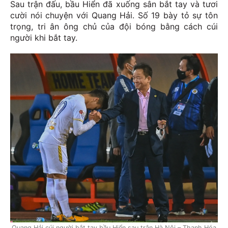
Sau trận đấu, bầu Hiển đã xuống sân bắt tay và tươi
cười nói chuyện với Quang Hải. Số 19 bày tỏ sự tôn
trọng, tri ân ông chủ của đội bóng bằng cách cúi
người khi bắt tay.
Quang Hải cúi người bắt tay bầu Hiển sau trận Hà Nội – Thanh Hóa