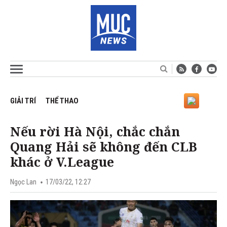
GIẢI TRÍ
THỂ THAO
Nếu rời Hà Nội, chắc chắn
Quang Hải sẽ không đến CLB
khác ở V.League
Ngọc Lan
17/03/22, 12:27