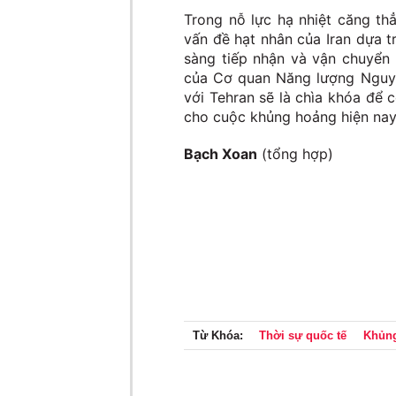
Trong nỗ lực hạ nhiệt căng thẳ
vấn đề hạt nhân của Iran dựa 
sàng tiếp nhận và vận chuyển 
của Cơ quan Năng lượng Nguyê
với Tehran sẽ là chìa khóa để 
cho cuộc khủng hoảng hiện nay
Bạch Xoan
(tổng hợp)
Từ Khóa:
Thời sự quốc tế
Khủng