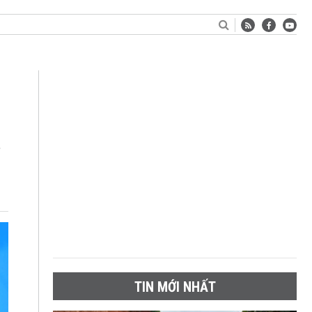
n
TIN MỚI NHẤT