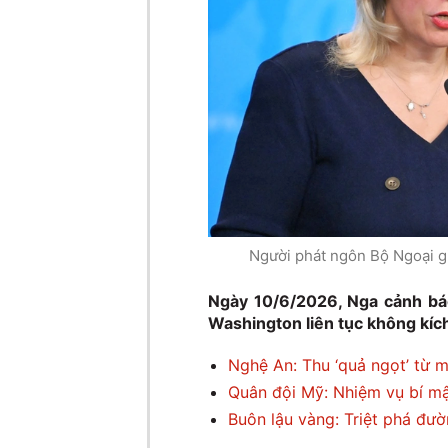
Người phát ngôn Bộ Ngoại gi
Ngày 10/6/2026, Nga cảnh báo
Washington liên tục không kíc
Nghệ An: Thu ‘quả ngọt’ từ m
Quân đội Mỹ: Nhiệm vụ bí mậ
Buôn lậu vàng: Triệt phá đư