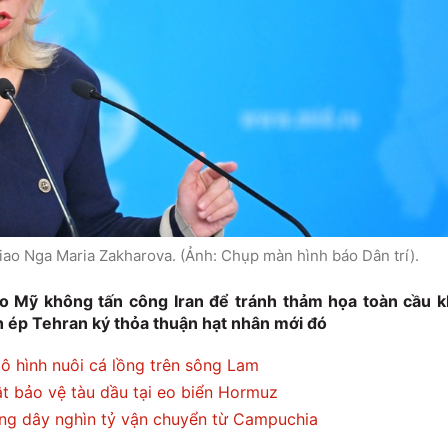
ao Nga Maria Zakharova. (Ảnh: Chụp màn hình báo Dân trí).
 Mỹ không tấn công Iran để tránh thảm họa toàn cầu k
h ép Tehran ký thỏa thuận hạt nhân mới đó
ô hình nuôi cá lồng trên sông Lam
t bảo vệ tàu dầu tại eo biển Hormuz
ờng dây nghìn tỷ vận chuyển từ Campuchia