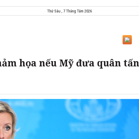
Thứ Sáu , 7 Tháng Tám 2026
hảm họa nếu Mỹ đưa quân tấ