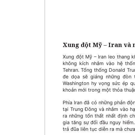
Xung đột Mỹ – Iran và 
Xung đột Mỹ – Iran leo thang 
không kích nhắm vào hệ thốn
Tehran. Tổng thống Donald Trum
đe dọa sẽ giáng những đòn 
Washington hy vọng sức ép qu
khoản mới trong một thỏa thuậ
Phía Iran đã có những phản độ
tại Trung Đông và nhắm vào hạ
ra những tổn thất nhất định c
gia tăng sự đối đầu nguy hiểm.
trả đũa liên tục diễn ra mà chưa