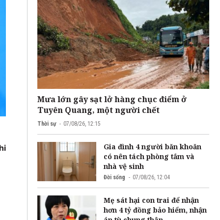
Mưa lớn gây sạt lở hàng chục điểm ở
Tuyên Quang, một người chết
Thời sự
07/08/26, 12:15
Gia đình 4 người băn khoăn
hi
có nên tách phòng tắm và
nhà vệ sinh
Đời sống
07/08/26, 12:04
Mẹ sát hại con trai để nhận
hơn 4 tỷ đồng bảo hiểm, nhận
án tù chung thân