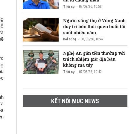
Thời sự
07/08/26, 10:53
ng
Người sống thọ ở Vùng Xanh
nỗ
duy trì bốn thói quen buổi tối
và
suốt nhiều năm
sẽ
Đời sống
07/08/26, 10:47
Nghệ An gắn tiền thưởng với
ực
trách nhiệm giữ địa bàn
ng
không ma túy
êu
Thời sự
07/08/26, 10:42
ộc
nh
KẾT NỐI MUC NEWS
ra
ỏa
ền