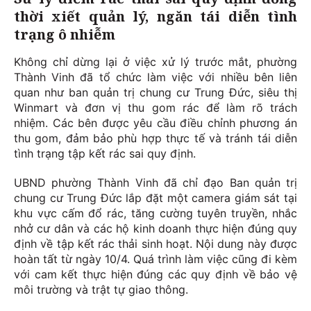
thời xiết quản lý, ngăn tái diễn tình
trạng ô nhiễm
Không chỉ dừng lại ở việc xử lý trước mắt, phường
Thành Vinh đã tổ chức làm việc với nhiều bên liên
quan như ban quản trị chung cư Trung Đức, siêu thị
Winmart và đơn vị thu gom rác để làm rõ trách
nhiệm. Các bên được yêu cầu điều chỉnh phương án
thu gom, đảm bảo phù hợp thực tế và tránh tái diễn
tình trạng tập kết rác sai quy định.
UBND phường Thành Vinh đã chỉ đạo Ban quản trị
chung cư Trung Đức lắp đặt một camera giám sát tại
khu vực cấm đổ rác, tăng cường tuyên truyền, nhắc
nhở cư dân và các hộ kinh doanh thực hiện đúng quy
định về tập kết rác thải sinh hoạt. Nội dung này được
hoàn tất từ ngày 10/4. Quá trình làm việc cũng đi kèm
với cam kết thực hiện đúng các quy định về bảo vệ
môi trường và trật tự giao thông.