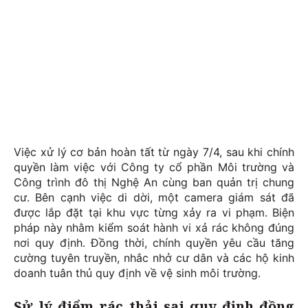
Việc xử lý cơ bản hoàn tất từ ngày 7/4, sau khi chính
quyền làm việc với Công ty cổ phần Môi trường và
Công trình đô thị Nghệ An cùng ban quản trị chung
cư. Bên cạnh việc di dời, một camera giám sát đã
được lắp đặt tại khu vực từng xảy ra vi phạm. Biện
pháp này nhằm kiểm soát hành vi xả rác không đúng
nơi quy định. Đồng thời, chính quyền yêu cầu tăng
cường tuyên truyền, nhắc nhở cư dân và các hộ kinh
doanh tuân thủ quy định về vệ sinh môi trường.
Sử lý điểm rác thải sai quy định đồng