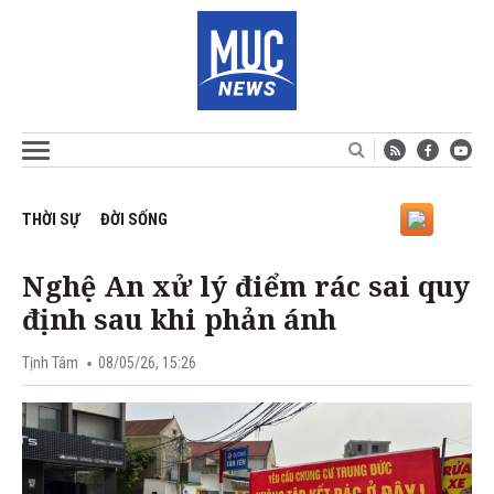
THỜI SỰ
ĐỜI SỐNG
Nghệ An xử lý điểm rác sai quy
định sau khi phản ánh
Tịnh Tâm
08/05/26, 15:26