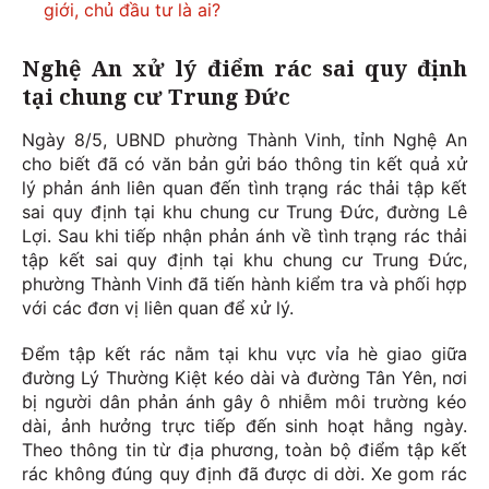
giới, chủ đầu tư là ai?
Nghệ An xử lý điểm rác sai quy định
tại chung cư Trung Đức
Ngày 8/5, UBND phường Thành Vinh, tỉnh Nghệ An
cho biết đã có văn bản gửi báo thông tin kết quả xử
lý phản ánh liên quan đến tình trạng rác thải tập kết
sai quy định tại khu chung cư Trung Đức, đường Lê
Lợi. Sau khi tiếp nhận phản ánh về tình trạng rác thải
tập kết sai quy định tại khu chung cư Trung Đức,
phường Thành Vinh đã tiến hành kiểm tra và phối hợp
với các đơn vị liên quan để xử lý.
Đểm tập kết rác nằm tại khu vực vỉa hè giao giữa
đường Lý Thường Kiệt kéo dài và đường Tân Yên, nơi
bị người dân phản ánh gây ô nhiễm môi trường kéo
dài, ảnh hưởng trực tiếp đến sinh hoạt hằng ngày.
Theo thông tin từ địa phương, toàn bộ điểm tập kết
rác không đúng quy định đã được di dời. Xe gom rác