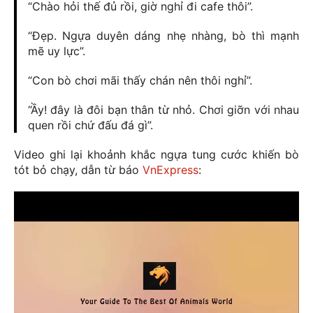
“Chào hỏi thế đủ rồi, giờ nghỉ đi cafe thôi”.
“Đẹp. Ngựa duyên dáng nhẹ nhàng, bò thì mạnh
mẽ uy lực”.
“Con bò chơi mãi thấy chán nên thôi nghỉ”.
“Ầy! đây là đôi bạn thân từ nhỏ. Chơi giỡn với nhau
quen rồi chứ đấu đá gì”.
Video ghi lại khoảnh khắc ngựa tung cước khiến bò
tót bỏ chạy, dẫn từ báo
VnExpress
: