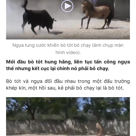
Ngựa tung cước khiến bò tót bỏ chạy (ảnh chụp màn
hình video).
Mới đầu bò tót hung hăng, liên tục tấn công ngựa
thế nhưng kết cục lại chính nó phải bỏ chạy.
Bò tót và ngựa đối đầu nhau trong một đấu trường
khép kín, một hồi sau, kẻ phải bỏ chạy lại là bò tót.