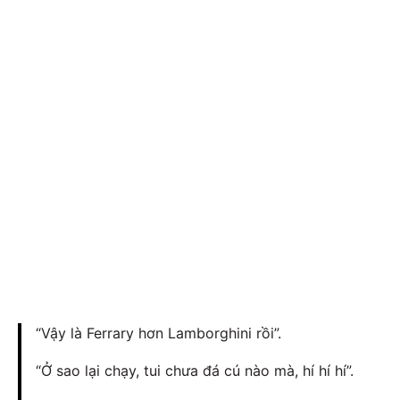
“Vậy là Ferrary hơn Lamborghini rồi”.
“Ở sao lại chạy, tui chưa đá cú nào mà, hí hí hí”.