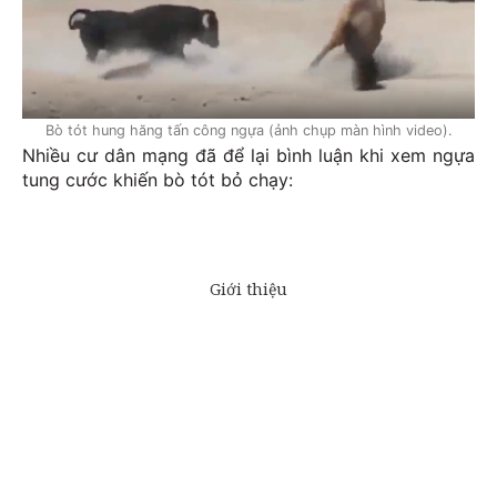
Bò tót hung hăng tấn công ngựa (ảnh chụp màn hình video).
Nhiều cư dân mạng đã để lại bình luận khi xem ngựa
tung cước khiến bò tót bỏ chạy: