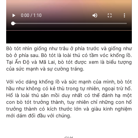
Bò tót nhìn giống như trâu ở phía trước và giống như
bò ở phía sau. Bò tót là loài thú có tầm vóc khổng lồ.
Tại Ấn Độ và Mã Lai, bò tót được xem là biểu tượng
của sức mạnh và sự cường tráng.
Với vóc dáng khổng lồ và sức mạnh của mình, bò tót
hầu như không có kẻ thù trong tự nhiên, ngoại trừ hổ.
Hổ là loài thú săn mồi duy nhất có thể đánh hạ một
con bò tót trưởng thành, tuy nhiên chỉ những con hổ
trưởng thành có kích thước lớn và giàu kinh nghiệm
mới dám đối đầu với chúng.