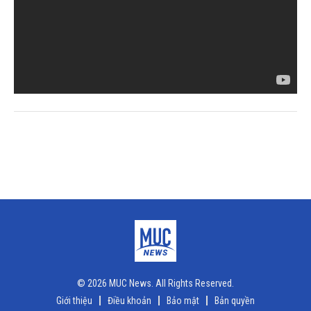
© 2026 MUC News. All Rights Reserved.
Giới thiệu
Điều khoản
Bảo mật
Bản quyền