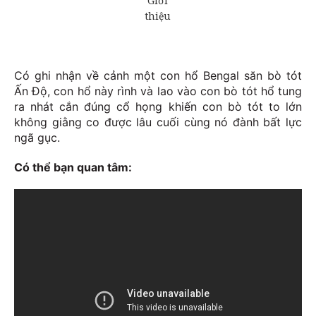
Có ghi nhận về cảnh một con hổ Bengal săn bò tót
Ấn Độ, con hổ này rình và lao vào con bò tót hổ tung
ra nhát cắn đúng cổ họng khiến con bò tót to lớn
không giằng co được lâu cuối cùng nó đành bất lực
ngã gục.
Có thể bạn quan tâm: