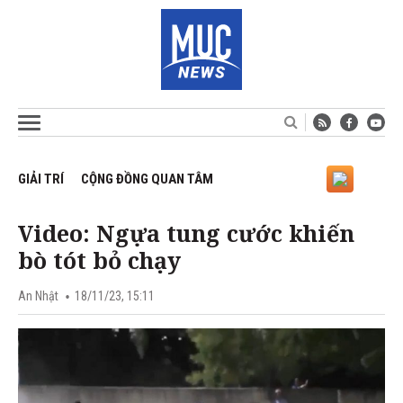
GIẢI TRÍ
CỘNG ĐỒNG QUAN TÂM
Video: Ngựa tung cước khiến
bò tót bỏ chạy
An Nhật
18/11/23, 15:11