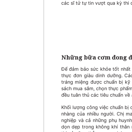
các sĩ tử tự tin vượt qua kỳ thi
Những bữa cơm đong đầy
Để đảm bảo sức khỏe tốt nhất c
thực đơn giàu dinh dưỡng. Cá
tráng miệng được chuẩn bị kỹ 
sách mua sắm, chọn thực phẩm
đều tuân thủ các tiêu chuẩn về
Khối lượng công việc chuẩn bị 
nhàng của nhiều người. Chị ma
nghiệp và cả những phụ huynh
dọn dẹp trong không khí thân m