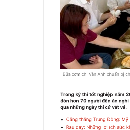
Bữa cơm chị Vân Anh chuẩn bị ch
Trong kỳ thi tốt nghiệp năm 2
đón hơn 70 người đến ăn nghỉ 
qua những ngày thi cử vất vả.
Căng thẳng Trung Đông: Mỹ kh
Rau đay: Những lợi ích sức 