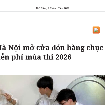
Thứ Sáu , 7 Tháng Tám 2026
à Nội mở cửa đón hàng chục
iễn phí mùa thi 2026