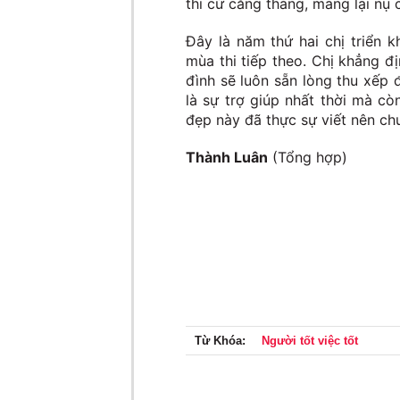
thi cử căng thẳng, mang lại nụ 
Đây là năm thứ hai chị triển k
mùa thi tiếp theo. Chị khẳng đ
đình sẽ luôn sẵn lòng thu xếp 
là sự trợ giúp nhất thời mà cò
đẹp này đã thực sự viết nên ch
Thành Luân
(Tổng hợp)
Từ Khóa:
Người tốt việc tốt