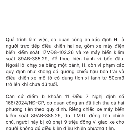
Quá trình làm việc, cơ quan công an xác định H. là
người trực tiếp điều khiển hai xe, gồm xe máy điện
biển kiểm soát 17MĐ8-102.26 và xe máy biển kiểm
soát 89AB-385.29, để thực hiện hành vi bốc đầu.
Ngoài lỗi chạy xe bằng một bánh, H. còn vi phạm các
quy định như không có gương chiếu hậu bên trái và
điều khiển xe mô tô có dung tích xi lanh từ 50cm3
trở lên khi chưa đủ tuổi.
Căn cứ điểm b khoản 11 Điều 7 Nghị định số
168/2024/NĐ-CP, cơ quan công an đã tịch thu cả hai
phương tiện theo quy định. Riêng chiếc xe máy biển
kiểm soát 89AB-385.29, do T.M.Đ. đứng tên chính
chủ, người này bị xử phạt 9 triệu đồng vì giao xe cho
người không đủ điều kiện điều khiển phương tiện.