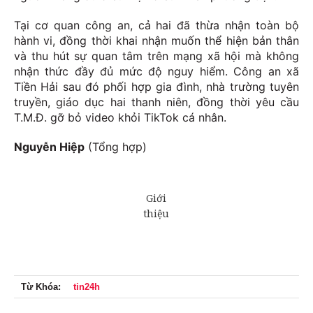
Tại cơ quan công an, cả hai đã thừa nhận toàn bộ
hành vi, đồng thời khai nhận muốn thể hiện bản thân
và thu hút sự quan tâm trên mạng xã hội mà không
nhận thức đầy đủ mức độ nguy hiểm. Công an xã
Tiền Hải sau đó phối hợp gia đình, nhà trường tuyên
truyền, giáo dục hai thanh niên, đồng thời yêu cầu
T.M.Đ. gỡ bỏ video khỏi TikTok cá nhân.
Nguyễn Hiệp
(Tổng hợp)
Từ Khóa:
tin24h