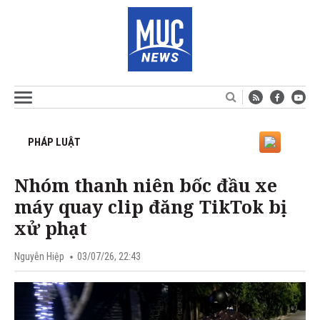
PHÁP LUẬT
Nhóm thanh niên bốc đầu xe
máy quay clip đăng TikTok bị
xử phạt
Nguyễn Hiệp
03/07/26, 22:43