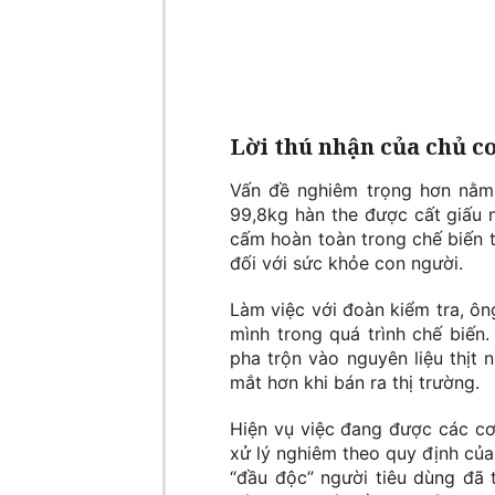
Lời thú nhận của chủ c
Vấn đề nghiêm trọng hơn nằm 
99,8kg hàn the được cất giấu 
cấm hoàn toàn trong chế biến t
đối với sức khỏe con người.
Làm việc với đoàn kiểm tra, ôn
mình trong quá trình chế biến
pha trộn vào nguyên liệu thịt
mắt hơn khi bán ra thị trường.
Hiện vụ việc đang được các cơ 
xử lý nghiêm theo quy định củ
“đầu độc” người tiêu dùng đã 