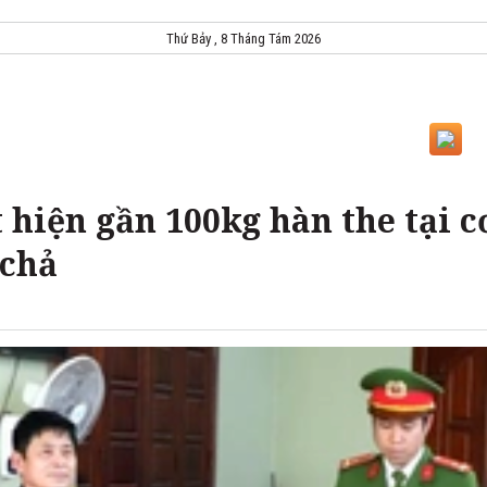
Thứ Bảy , 8 Tháng Tám 2026
 hiện gần 100kg hàn the tại c
 chả