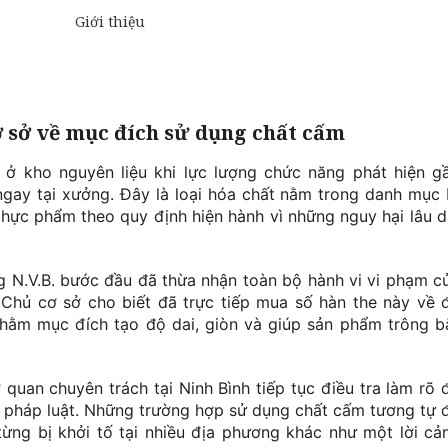
ơ sở về mục đích sử dụng chất cấm
ở kho nguyên liệu khi lực lượng chức năng phát hiện g
ngay tại xưởng. Đây là loại hóa chất nằm trong danh mục 
hực phẩm theo quy định hiện hành vì những nguy hại lâu d
g N.V.B. bước đầu đã thừa nhận toàn bộ hành vi vi phạm c
. Chủ cơ sở cho biết đã trực tiếp mua số hàn the này về 
 nhằm mục đích tạo độ dai, giòn và giúp sản phẩm trông b
quan chuyên trách tại Ninh Bình tiếp tục điều tra làm rõ 
a pháp luật. Những trường hợp sử dụng chất cấm tương tự 
từng bị khởi tố tại nhiều địa phương khác như một lời cả