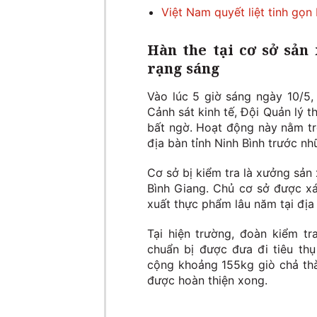
Việt Nam quyết liệt tinh gọ
Hàn the tại cơ sở sản
rạng sáng
Vào lúc 5 giờ sáng ngày 10/5
Cảnh sát kinh tế, Đội Quản lý t
bất ngờ. Hoạt động này nằm tro
địa bàn tỉnh Ninh Bình trước nh
Cơ sở bị kiểm tra là xưởng sản 
Bình Giang. Chủ cơ sở được xá
xuất thực phẩm lâu năm tại địa
Tại hiện trường, đoàn kiểm t
chuẩn bị được đưa đi tiêu th
cộng khoảng 155kg giò chả th
được hoàn thiện xong.