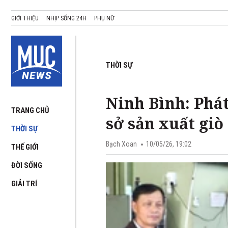
GIỚI THIỆU
NHỊP SỐNG 24H
PHỤ NỮ
THỜI SỰ
Ninh Bình: Phát
TRANG CHỦ
sở sản xuất giò
THỜI SỰ
Bạch Xoan
10/05/26, 19:02
THẾ GIỚI
ĐỜI SỐNG
GIẢI TRÍ