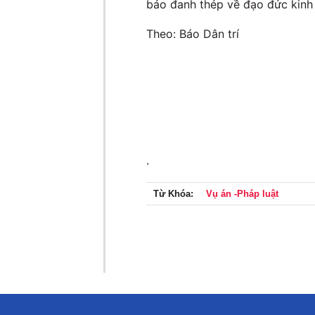
báo đanh thép về đạo đức kinh
Theo: Báo Dân trí
.
Từ Khóa:
Vụ án -Pháp luật