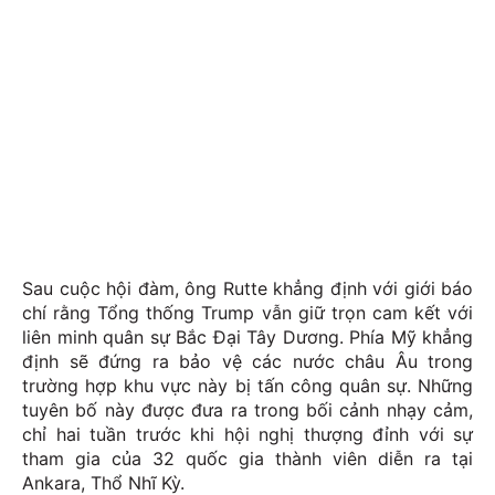
Sau cuộc hội đàm, ông Rutte khẳng định với giới báo
chí rằng Tổng thống Trump vẫn giữ trọn cam kết với
liên minh quân sự Bắc Đại Tây Dương. Phía Mỹ khẳng
định sẽ đứng ra bảo vệ các nước châu Âu trong
trường hợp khu vực này bị tấn công quân sự. Những
tuyên bố này được đưa ra trong bối cảnh nhạy cảm,
chỉ hai tuần trước khi hội nghị thượng đỉnh với sự
tham gia của 32 quốc gia thành viên diễn ra tại
Ankara, Thổ Nhĩ Kỳ.