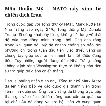
Mâu thuẫn Mỹ – NATO nảy sinh từ
chiến dịch Iran
Trong cuộc gặp với Tổng thư ký NATO Mark Rutte tại
Nhà Trắng vào ngày 24/6, Tổng thống Mỹ Donald
Trump đã công khai bày tỏ sự không hài lòng về thái
độ của các đồng minh trong khối. Ông cho rằng
trong khi quân đội Mỹ đã nhanh chóng áp đảo đối
phương chỉ trong tuần đầu tiên, việc thiếu vắng sự
chung tay giúp sức từ liên minh là một điều đáng
tiếc. Tuy nhiên, người đứng đầu Nhà Trắng cũng
khẳng định rằng Washington thực tế không cần đến
sự trợ giúp để giành chiến thắng.
Đáp lại những nhận định này, Tổng thư ký Mark Rutte
đã lên tiếng bảo vệ các quốc gia thành viên trong
liên minh quân sự. Ông lưu ý rằng dù không trực tiếp
tham gia vào các mũi tấn công, các căn cứ quân sự
tại châu Âu đã đóng vai trò hậu cần vô cùng quan