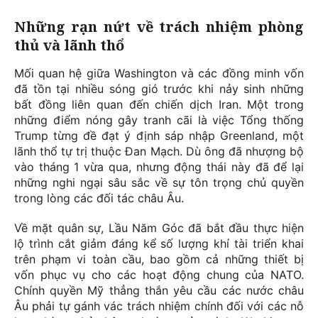
Những rạn nứt về trách nhiệm phòng
thủ và lãnh thổ
Mối quan hệ giữa Washington và các đồng minh vốn
đã tồn tại nhiều sóng gió trước khi nảy sinh những
bất đồng liên quan đến chiến dịch Iran. Một trong
những điểm nóng gây tranh cãi là việc Tổng thống
Trump từng đề đạt ý định sáp nhập Greenland, một
lãnh thổ tự trị thuộc Đan Mạch. Dù ông đã nhượng bộ
vào tháng 1 vừa qua, nhưng động thái này đã để lại
những nghi ngại sâu sắc về sự tôn trọng chủ quyền
trong lòng các đối tác châu Âu.
Về mặt quân sự, Lầu Năm Góc đã bắt đầu thực hiện
lộ trình cắt giảm đáng kể số lượng khí tài triển khai
trên phạm vi toàn cầu, bao gồm cả những thiết bị
vốn phục vụ cho các hoạt động chung của NATO.
Chính quyền Mỹ thẳng thắn yêu cầu các nước châu
Âu phải tự gánh vác trách nhiệm chính đối với các nỗ