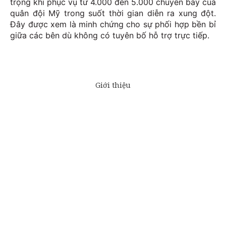
trọng khi phục vụ từ 4.000 đến 5.000 chuyến bay của
quân đội Mỹ trong suốt thời gian diễn ra xung đột.
Đây được xem là minh chứng cho sự phối hợp bền bỉ
giữa các bên dù không có tuyên bố hỗ trợ trực tiếp.