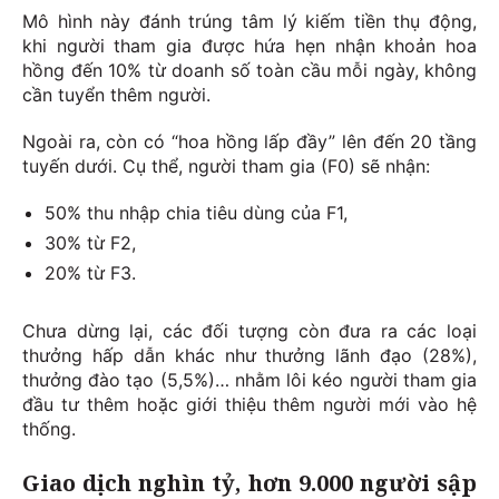
Mô hình này đánh trúng tâm lý kiếm tiền thụ động,
khi người tham gia được hứa hẹn nhận khoản hoa
hồng đến 10% từ doanh số toàn cầu mỗi ngày, không
cần tuyển thêm người.
Ngoài ra, còn có “hoa hồng lấp đầy” lên đến 20 tầng
tuyến dưới. Cụ thể, người tham gia (F0) sẽ nhận:
50% thu nhập chia tiêu dùng của F1,
30% từ F2,
20% từ F3.
Chưa dừng lại, các đối tượng còn đưa ra các loại
thưởng hấp dẫn khác như thưởng lãnh đạo (28%),
thưởng đào tạo (5,5%)… nhằm lôi kéo người tham gia
đầu tư thêm hoặc giới thiệu thêm người mới vào hệ
thống.
Giao dịch nghìn tỷ, hơn 9.000 người sập