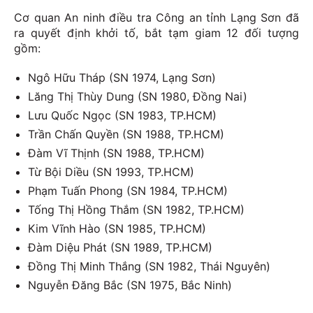
Cơ quan An ninh điều tra Công an tỉnh Lạng Sơn đã
ra quyết định khởi tố, bắt tạm giam 12 đối tượng
gồm:
Ngô Hữu Tháp (SN 1974, Lạng Sơn)
Lăng Thị Thùy Dung (SN 1980, Đồng Nai)
Lưu Quốc Ngọc (SN 1983, TP.HCM)
Trần Chấn Quyền (SN 1988, TP.HCM)
Đàm Vĩ Thịnh (SN 1988, TP.HCM)
Từ Bội Diều (SN 1993, TP.HCM)
Phạm Tuấn Phong (SN 1984, TP.HCM)
Tống Thị Hồng Thắm (SN 1982, TP.HCM)
Kim Vĩnh Hào (SN 1985, TP.HCM)
Đàm Diệu Phát (SN 1989, TP.HCM)
Đồng Thị Minh Thắng (SN 1982, Thái Nguyên)
Nguyễn Đăng Bắc (SN 1975, Bắc Ninh)