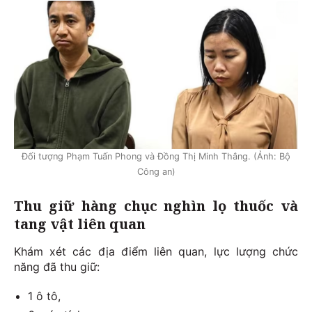
Đối tượng Phạm Tuấn Phong và Đồng Thị Minh Thắng. (Ảnh: Bộ
Công an)
Thu giữ hàng chục nghìn lọ thuốc và
tang vật liên quan
Khám xét các địa điểm liên quan, lực lượng chức
năng đã thu giữ:
1 ô tô,