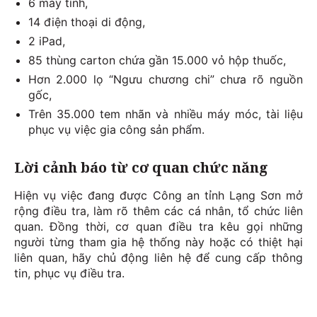
6 máy tính,
14 điện thoại di động,
2 iPad,
85 thùng carton chứa gần 15.000 vỏ hộp thuốc,
Hơn 2.000 lọ “Ngưu chương chi” chưa rõ nguồn
gốc,
Trên 35.000 tem nhãn và nhiều máy móc, tài liệu
phục vụ việc gia công sản phẩm.
Lời cảnh báo từ cơ quan chức năng
Hiện vụ việc đang được Công an tỉnh Lạng Sơn mở
rộng điều tra, làm rõ thêm các cá nhân, tổ chức liên
quan. Đồng thời, cơ quan điều tra kêu gọi những
người từng tham gia hệ thống này hoặc có thiệt hại
liên quan, hãy chủ động liên hệ để cung cấp thông
tin, phục vụ điều tra.