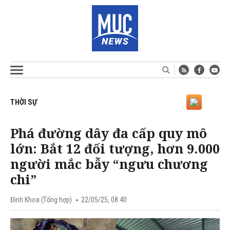
THỜI SỰ
Phá đường dây đa cấp quy mô
lớn: Bắt 12 đối tượng, hơn 9.000
người mắc bẫy “ngưu chương
chi”
Đình Khoa (Tổng hợp)
22/05/25, 08:40