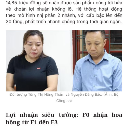
14,85 triệu đồng sẽ nhận được sản phẩm cùng lời hứa
về khoản lợi nhuận khổng lồ. Hệ thống hoạt động
theo mô hình nhị phân 2 nhánh, với cấp bậc lên đến
20 tầng, phát triển nhanh chóng trong thời gian ngắn.
Đối tượng Tống Thị Hồng Thắm và Nguyễn Đăng Bắc. (Ảnh: Bộ
Công an)
Lợi nhuận siêu tưởng: F0 nhận hoa
hồng từ F1 đến F3