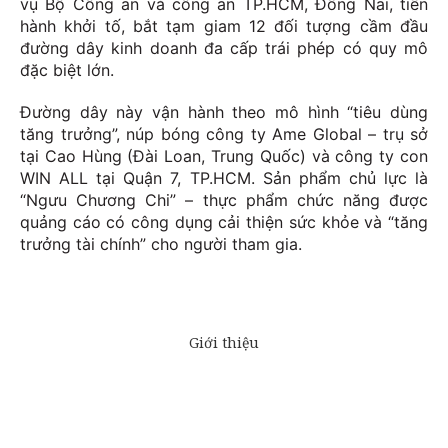
vụ Bộ Công an và công an TP.HCM, Đồng Nai, tiến
hành khởi tố, bắt tạm giam 12 đối tượng cầm đầu
đường dây kinh doanh đa cấp trái phép có quy mô
đặc biệt lớn.
Đường dây này vận hành theo mô hình “tiêu dùng
tăng trưởng”, núp bóng công ty Ame Global – trụ sở
tại Cao Hùng (Đài Loan, Trung Quốc) và công ty con
WIN ALL tại Quận 7, TP.HCM. Sản phẩm chủ lực là
“Ngưu Chương Chi” – thực phẩm chức năng được
quảng cáo có công dụng cải thiện sức khỏe và “tăng
trưởng tài chính” cho người tham gia.