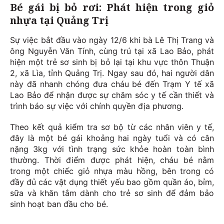
Bé gái bị bỏ rơi: Phát hiện trong giỏ
nhựa tại Quảng Trị
Sự việc bắt đầu vào ngày 12/6 khi bà Lê Thị Trang và
ông Nguyễn Văn Tính, cùng trú tại xã Lao Bảo, phát
hiện một trẻ sơ sinh bị bỏ lại tại khu vực thôn Thuận
2, xã Lìa, tỉnh Quảng Trị. Ngay sau đó, hai người dân
này đã nhanh chóng đưa cháu bé đến Trạm Y tế xã
Lao Bảo để nhận được sự chăm sóc y tế cần thiết và
trình báo sự việc với chính quyền địa phương.
Theo kết quả kiểm tra sơ bộ từ các nhân viên y tế,
đây là một bé gái khoảng hai ngày tuổi và có cân
nặng 3kg với tình trạng sức khỏe hoàn toàn bình
thường. Thời điểm được phát hiện, cháu bé nằm
trong một chiếc giỏ nhựa màu hồng, bên trong có
đầy đủ các vật dụng thiết yếu bao gồm quần áo, bỉm,
sữa và khăn tắm dành cho trẻ sơ sinh để đảm bảo
sinh hoạt ban đầu cho bé.