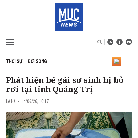
THỜI SỰ
ĐỜI SỐNG
Phát hiện bé gái sơ sinh bị bỏ
rơi tại tỉnh Quảng Trị
Lê Hà
14/06/26, 10:17