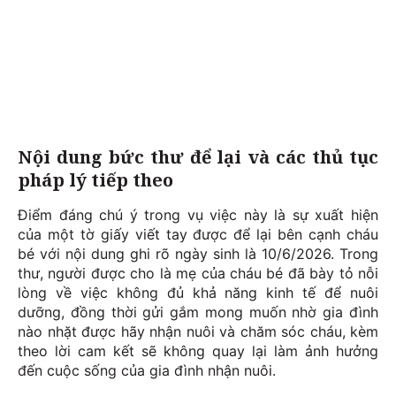
Nội dung bức thư để lại và các thủ tục
pháp lý tiếp theo
Điểm đáng chú ý trong vụ việc này là sự xuất hiện
của một tờ giấy viết tay được để lại bên cạnh cháu
bé với nội dung ghi rõ ngày sinh là 10/6/2026. Trong
thư, người được cho là mẹ của cháu bé đã bày tỏ nỗi
lòng về việc không đủ khả năng kinh tế để nuôi
dưỡng, đồng thời gửi gắm mong muốn nhờ gia đình
nào nhặt được hãy nhận nuôi và chăm sóc cháu, kèm
theo lời cam kết sẽ không quay lại làm ảnh hưởng
đến cuộc sống của gia đình nhận nuôi.