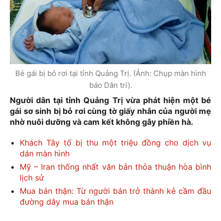
Bé gái bị bỏ rơi tại tỉnh Quảng Trị. (Ảnh: Chụp màn hình
báo Dân trí).
Người dân tại tỉnh Quảng Trị vừa phát hiện một bé
gái sơ sinh bị bỏ rơi cùng tờ giấy nhắn của người mẹ
nhờ nuôi dưỡng và cam kết không gây phiền hà.
Khách Tây tố bị thu một triệu đồng cho dịch vụ
dán màn hình
Mỹ – Iran thống nhất văn bản thỏa thuận hòa bình
lịch sử
Mua bán thận: Từ người bán trở thành kẻ cầm đầu
đường dây mua bán thận