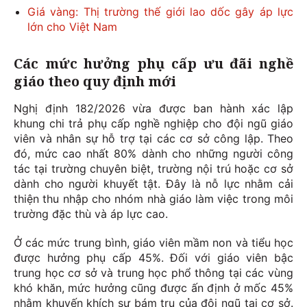
Giá vàng: Thị trường thế giới lao dốc gây áp lực
lớn cho Việt Nam
Các mức hưởng
phụ cấp ưu đãi nghề
giáo
theo quy định mới
Nghị định 182/2026 vừa được ban hành xác lập
khung chi trả phụ cấp nghề nghiệp cho đội ngũ giáo
viên và nhân sự hỗ trợ tại các cơ sở công lập. Theo
đó, mức cao nhất 80% dành cho những người công
tác tại trường chuyên biệt, trường nội trú hoặc cơ sở
dành cho người khuyết tật. Đây là nỗ lực nhằm cải
thiện thu nhập cho nhóm nhà giáo làm việc trong môi
trường đặc thù và áp lực cao.
Ở các mức trung bình, giáo viên mầm non và tiểu học
được hưởng phụ cấp 45%. Đối với giáo viên bậc
trung học cơ sở và trung học phổ thông tại các vùng
khó khăn, mức hưởng cũng được ấn định ở mốc 45%
nhằm khuyến khích sự bám trụ của đội ngũ tại cơ sở.