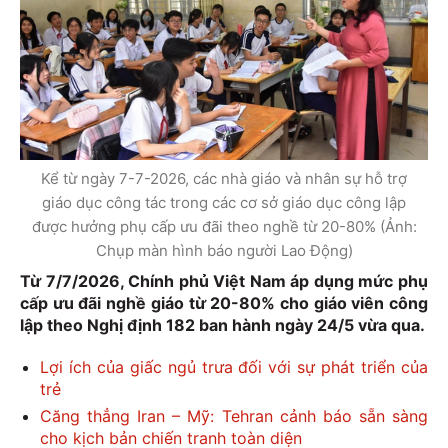
Kể từ ngày 7-7-2026, các nhà giáo và nhân sự hỗ trợ
giáo dục công tác trong các cơ sở giáo dục công lập
được hưởng phụ cấp ưu đãi theo nghề từ 20-80% (Ảnh:
Chụp màn hình báo người Lao Động)
Từ 7/7/2026, Chính phủ Việt Nam áp dụng mức phụ
cấp ưu đãi nghề giáo từ 20-80% cho giáo viên công
lập theo Nghị định 182 ban hành ngày 24/5 vừa qua.
Lợi ích của giấc ngủ trưa đối với sự phát triển của
trẻ
Căng thẳng Iran – Mỹ: Tehran cảnh báo sẵn sàng
cho kịch bản chiến tranh toàn diện