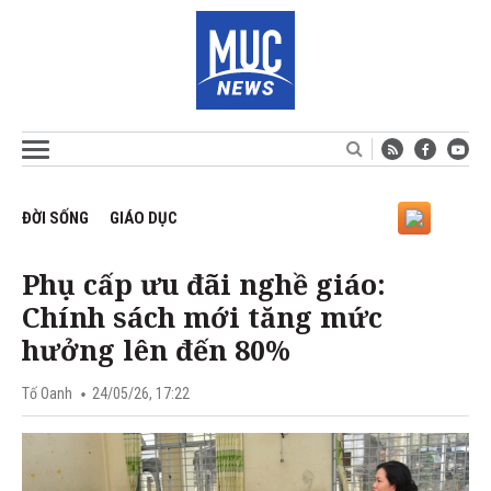
ĐỜI SỐNG
GIÁO DỤC
Phụ cấp ưu đãi nghề giáo:
Chính sách mới tăng mức
hưởng lên đến 80%
Tố Oanh
24/05/26, 17:22