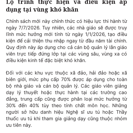
Lộ trình thực hiện và điều kiện áp
dụng tại vùng khó khăn
Chính sách mới này chính thức có hiệu lực thi hành từ
ngày 7/7/2026. Tuy nhiên, các nhà giáo sẽ được truy
lĩnh mức hưởng mới tính từ ngày 1/1/2026, tạo điều
kiện để cải thiện thu nhập ngay từ đầu năm tài chính.
Quy định này áp dụng cho cả cán bộ quản lý lẫn giáo
viên trực tiếp đứng lớp tại các vùng sâu, vùng xa có
điều kiện kinh tế đặc biệt khó khăn.
Đối với các khu vực thuộc xã đảo, hải đảo hoặc xã
biên giới, mức phụ cấp 70% được áp dụng cho toàn
bộ nhà giáo và cán bộ quản lý. Các giáo viên giảng
dạy lý thuyết hoặc thực hành tại các trường cao
đẳng, trung cấp cũng được phân loại mức hưởng từ
30% đến 40% tùy theo tính chất môn học. Những
người sở hữu danh hiệu Nghệ sĩ ưu tú hoặc Thầy
thuốc ưu tú khi tham gia giảng dạy cũng thuộc nhóm
ưu tiên này.