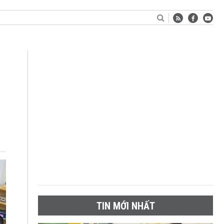
TIN MỚI NHẤT