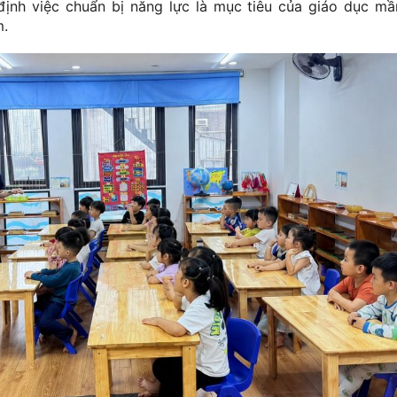
định việc chuẩn bị năng lực là mục tiêu của giáo dục m
m.