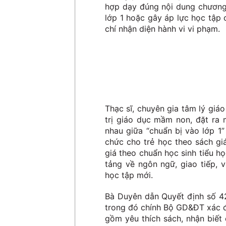
hợp dạy đúng nội dung chương t
lớp 1 hoặc gây áp lực học tập 
chí nhận diện hành vi vi phạm.
Thạc sĩ, chuyên gia tâm lý gi
trị giáo dục mầm non, đặt ra 
nhau giữa “chuẩn bị vào lớp 1”
chức cho trẻ học theo sách gi
giá theo chuẩn học sinh tiểu họ
tảng về ngôn ngữ, giao tiếp, 
học tập mới.
Bà Duyên dẫn Quyết định số 4
trong đó chính Bộ GD&ĐT xác đị
gồm yêu thích sách, nhận biết 