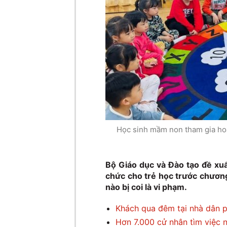
Học sinh mầm non tham gia hoạt
Bộ Giáo dục và Đào tạo đề xuấ
chức cho trẻ học trước chương
nào bị coi là vi phạm.
Khách qua đêm tại nhà dân p
Hơn 7.000 cử nhân tìm việc