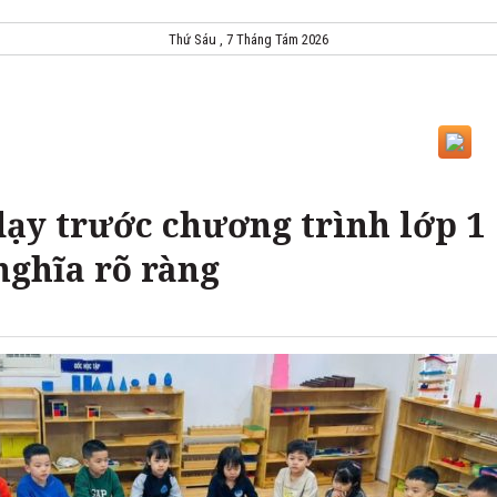
Thứ Sáu , 7 Tháng Tám 2026
dạy trước chương trình lớp 1
nghĩa rõ ràng