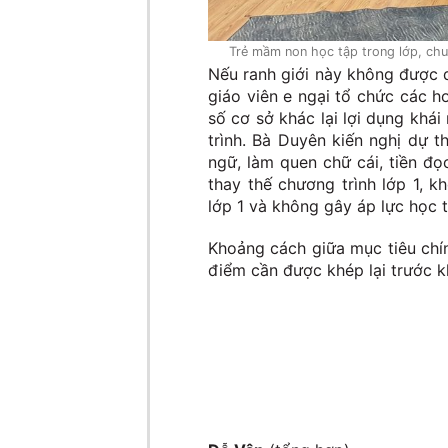
Trẻ mầm non học tập trong lớp, chu
Nếu ranh giới này không được di
giáo viên e ngại tổ chức các h
số cơ sở khác lại lợi dụng khá
trình. Bà Duyên kiến nghị dự t
ngữ, làm quen chữ cái, tiền đọc
thay thế chương trình lớp 1, 
lớp 1 và không gây áp lực học t
Khoảng cách giữa mục tiêu chín
điểm cần được khép lại trước kh