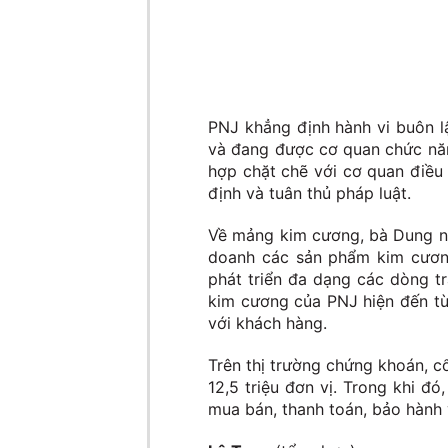
PNJ khẳng định hành vi buôn l
và đang được cơ quan chức năn
hợp chặt chẽ với cơ quan điều 
định và tuân thủ pháp luật.
Về mảng kim cương, bà Dung nh
doanh các sản phẩm kim cương 
phát triển đa dạng các dòng t
kim cương của PNJ hiện đến từ
với khách hàng.
Trên thị trường chứng khoán, c
12,5 triệu đơn vị. Trong khi đ
mua bán, thanh toán, bảo hành v