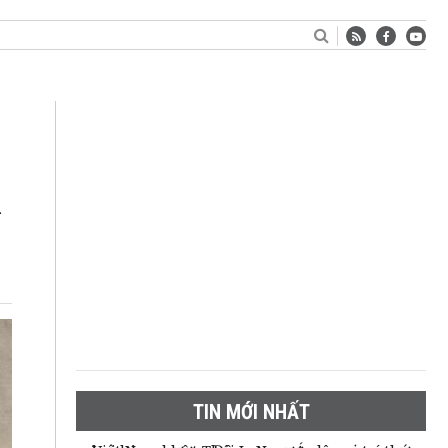
ị
TIN MỚI NHẤT