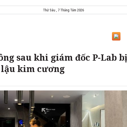
Thứ Sáu , 7 Tháng Tám 2026
đông sau khi giám đốc P-Lab b
n lậu kim cương