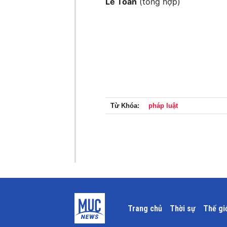
Lê Toan
(tổng hợp)
Từ Khóa:
pháp luật
Trang chủ
Thời sự
Thế gi