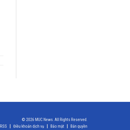
© 2026 MUC News. All Rights Reserved.
RSS
Điều khoản dịch vụ
Bảo mật
Bản quyền