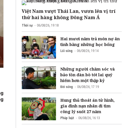
Việt Nam vượt Thái Lan, vươn lên vị trí
thứ hai hàng không Đông Nam Á
Thời sự
06/08/26, 19:18
Hai mươi năm trả món nợ ân
tình bằng những học bổng
Lối sống
06/08/26, 19:14
Những người chăm sóc và
bảo tồn đàn bò tót lai quý
hiếm hơn một thập kỷ
Đời sống
06/08/26, 17:19
ng
ng
Hung thủ thoát án tử hình,
gia đình nạn nhân đi tìm
công lý suốt 27 năm
Pháp luật
06/08/26, 16:13