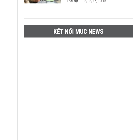
Thời sự
08/08/26, 10:15
KẾT NỐI MUC NEWS