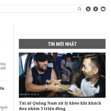
TIN MỚI NHẤT
hống
.000
ên
Tài xế Quảng Nam xử lý khéo khi khách
 người
đưa nhầm 3 triệu đồng