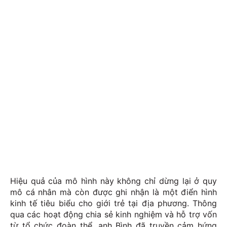
Hiệu quả của mô hình này không chỉ dừng lại ở quy
mô cá nhân mà còn được ghi nhận là một điển hình
kinh tế tiêu biểu cho giới trẻ tại địa phương. Thông
qua các hoạt động chia sẻ kinh nghiệm và hỗ trợ vốn
từ tổ chức đoàn thể, anh Bình đã truyền cảm hứng