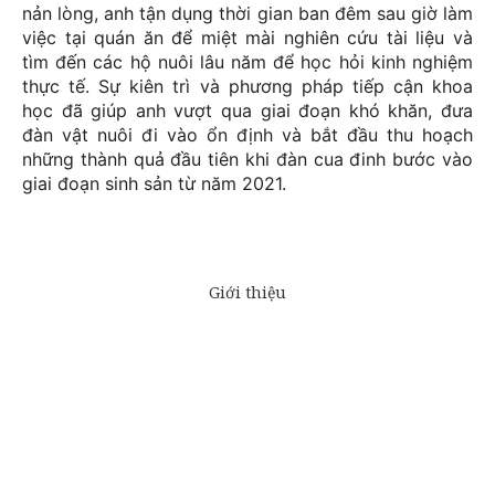
nản lòng, anh tận dụng thời gian ban đêm sau giờ làm
việc tại quán ăn để miệt mài nghiên cứu tài liệu và
tìm đến các hộ nuôi lâu năm để học hỏi kinh nghiệm
thực tế. Sự kiên trì và phương pháp tiếp cận khoa
học đã giúp anh vượt qua giai đoạn khó khăn, đưa
đàn vật nuôi đi vào ổn định và bắt đầu thu hoạch
những thành quả đầu tiên khi đàn cua đinh bước vào
giai đoạn sinh sản từ năm 2021.