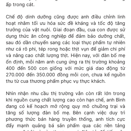
ấp trong cát.
Chế độ dinh dưỡng cũng được anh điều chỉnh linh
hoạt nhằm tối ưu hóa sức đề kháng và tốc độ tăng
trưởng của vật nuôi. Giai đoạn đầu, cua con được sử
dụng thức ăn công nghiệp để đảm bảo dưỡng chất,
sau đó dần chuyển sang các loại thực phẩm tự nhiên
như cá rô phi, tép rong hoặc thịt vụn để giảm chi phí
và nâng cao chất lượng thịt. Hiện nay, với đàn bố mẹ
ổn định, mỗi năm anh cung ứng ra thị trường khoảng
400 đến 500 con giống với mức giá dao động từ
270.000 đến 350.000 đồng mỗi con, chưa kể nguồn
thu từ cua thương phẩm phục vụ thực khách.
Nhìn nhận nhu cầu thị trường vẫn còn rất lớn trong
khi nguồn cung chất lượng cao còn hạn chế, anh Bình
đang có kế hoạch mở rộng quy mô chuồng trại và
tăng số lượng đàn bố mẹ. Bên cạnh việc duy trì
phương thức bán hàng truyền thống, anh tích cực
đẩy mạnh quảng bá sản phẩm qua các nền tảng