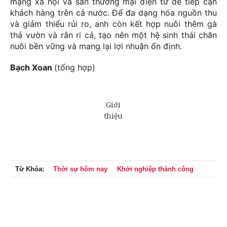
mạng xã hội và sàn thương mại điện tử để tiếp cận
khách hàng trên cả nước. Để đa dạng hóa nguồn thu
và giảm thiểu rủi ro, anh còn kết hợp nuôi thêm gà
thả vườn và rắn ri cá, tạo nên một hệ sinh thái chăn
nuôi bền vững và mang lại lợi nhuận ổn định.
Bạch Xoan
(tổng hợp)
Từ Khóa:
Thời sự hôm nay
Khởi nghiệp thành công