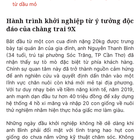
từ dầu mỏ
Hành trình khởi nghiệp từ ý tưởng độc
đáo của chàng trai 9X
Bắt đầu từ một con cua đinh nặng 20kg được trưng
bày tại quán ăn của gia đình, anh Nguyễn Thanh Bình
(34 tuổi, trú tại phường Sóc Trăng, TP Cần Thơ) đã
nhận thấy sự tò mò đặc biệt từ phía khách hàng.
Chính sự quan tâm này đã trở thành nguồn cảm hứng
để anh nghiên cứu và quyết định dấn thân vào một
lĩnh vực chăn nuôi còn khá mới mẻ tại địa phương.
Với tư duy nhạy bén về tiềm năng kinh tế, năm 2019,
anh mạnh dạn đầu tư hơn 40 triệu đồng để xây dựng
hệ thống 4 hồ xi măng và nhập 20 con giống về nuôi
thử nghiệm nhằm hiện thực hóa giấc mơ làm giàu.
Những ngày đầu khởi nghiệp không hề dễ dàng khi
anh Bình phải đối mặt với tình trạng hao hụt con
giống do chưa nắm vững kỹ thuật chăm sóc. Không