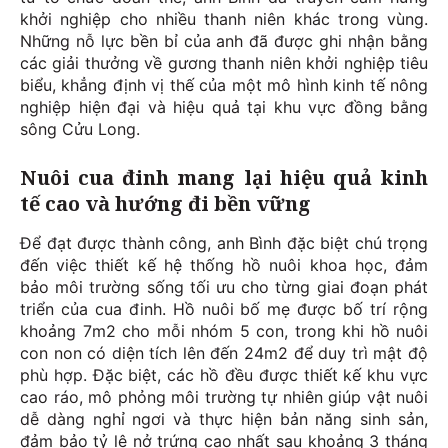
khởi nghiệp cho nhiều thanh niên khác trong vùng.
Những nỗ lực bền bỉ của anh đã được ghi nhận bằng
các giải thưởng về gương thanh niên khởi nghiệp tiêu
biểu, khẳng định vị thế của một mô hình kinh tế nông
nghiệp hiện đại và hiệu quả tại khu vực đồng bằng
sông Cửu Long.
Nuôi cua đinh mang lại hiệu quả kinh
tế cao và hướng đi bền vững
Để đạt được thành công, anh Bình đặc biệt chú trọng
đến việc thiết kế hệ thống hồ nuôi khoa học, đảm
bảo môi trường sống tối ưu cho từng giai đoạn phát
triển của cua đinh. Hồ nuôi bố mẹ được bố trí rộng
khoảng 7m2 cho mỗi nhóm 5 con, trong khi hồ nuôi
con non có diện tích lên đến 24m2 để duy trì mật độ
phù hợp. Đặc biệt, các hồ đều được thiết kế khu vực
cao ráo, mô phỏng môi trường tự nhiên giúp vật nuôi
dễ dàng nghỉ ngơi và thực hiện bản năng sinh sản,
đảm bảo tỷ lệ nở trứng cao nhất sau khoảng 3 tháng