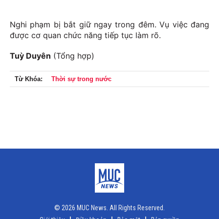
Nghi phạm bị bắt giữ ngay trong đêm. Vụ việc đang
được cơ quan chức năng tiếp tục làm rõ.
Tuỳ Duyên
(Tổng hợp)
Từ Khóa:
Thời sự trong nước
© 2026 MUC News. All Rights Reserved.