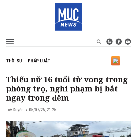
THỜI SỰ
PHÁP LUẬT
Thiếu nữ 16 tuổi tử vong trong
phòng trọ, nghi phạm bị bắt
ngay trong đêm
Tuỳ Duyên
05/07/26, 21:25