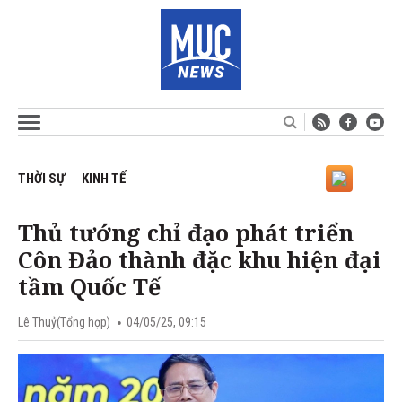
THỜI SỰ
KINH TẾ
Thủ tướng chỉ đạo phát triển
Côn Đảo thành đặc khu hiện đại
tầm Quốc Tế
Lê Thuỷ(Tổng hợp)
04/05/25, 09:15