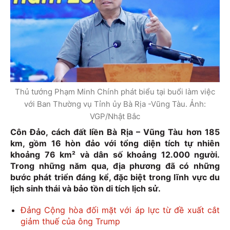
Thủ tướng Phạm Minh Chính phát biểu tại buổi làm việc
với Ban Thường vụ Tỉnh ủy Bà Rịa -Vũng Tàu. Ảnh:
VGP/Nhật Bắc
Côn Đảo, cách đất liền Bà Rịa – Vũng Tàu hơn 185
km, gồm 16 hòn đảo với tổng diện tích tự nhiên
khoảng 76 km² và dân số khoảng 12.000 người.
Trong những năm qua, địa phương đã có những
bước phát triển đáng kể, đặc biệt trong lĩnh vực du
lịch sinh thái và bảo tồn di tích lịch sử.
Đảng Cộng hòa đối mặt với áp lực từ đề xuất cắt
giảm thuế của ông Trump