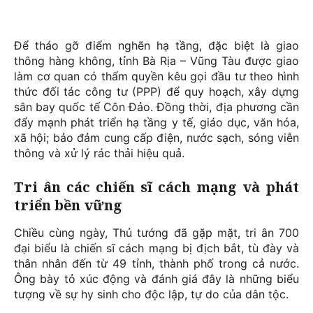
Để tháo gỡ điểm nghẽn hạ tầng, đặc biệt là giao
thông hàng không, tỉnh Bà Rịa – Vũng Tàu được giao
làm cơ quan có thẩm quyền kêu gọi đầu tư theo hình
thức đối tác công tư (PPP) để quy hoạch, xây dựng
sân bay quốc tế Côn Đảo. Đồng thời, địa phương cần
đẩy mạnh phát triển hạ tầng y tế, giáo dục, văn hóa,
xã hội; bảo đảm cung cấp điện, nước sạch, sóng viễn
thông và xử lý rác thải hiệu quả.
Tri ân các chiến sĩ cách mạng và phát
triển bền vững
Chiều cùng ngày, Thủ tướng đã gặp mặt, tri ân 700
đại biểu là chiến sĩ cách mạng bị địch bắt, tù đày và
thân nhân đến từ 49 tỉnh, thành phố trong cả nước.
Ông bày tỏ xúc động và đánh giá đây là những biểu
tượng về sự hy sinh cho độc lập, tự do của dân tộc.