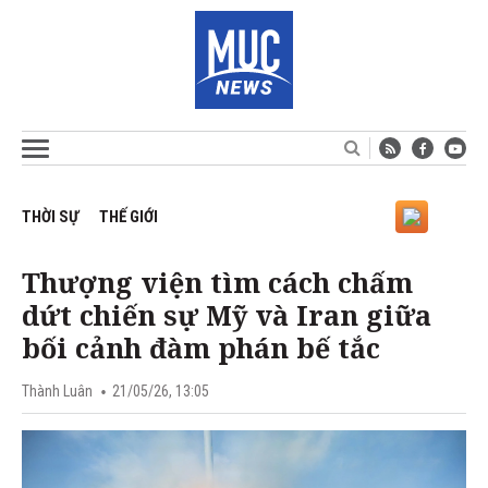
THỜI SỰ
THẾ GIỚI
Thượng viện tìm cách chấm
dứt chiến sự Mỹ và Iran giữa
bối cảnh đàm phán bế tắc
Thành Luân
21/05/26, 13:05