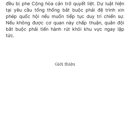
đều bị phe Cộng hòa cản trở quyết liệt. Dự luật hiện
tại yêu cầu tổng thống bắt buộc phải đệ trình xin
phép quốc hội nếu muốn tiếp tục duy trì chiến sự.
Nếu không được cơ quan này chấp thuận, quân đội
bắt buộc phải tiến hành rút khỏi khu vực ngay lập
tức.