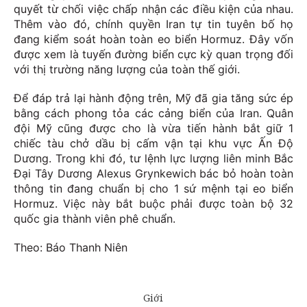
quyết từ chối việc chấp nhận các điều kiện của nhau.
Thêm vào đó, chính quyền Iran tự tin tuyên bố họ
đang kiểm soát hoàn toàn eo biển Hormuz. Đây vốn
được xem là tuyến đường biển cực kỳ quan trọng đối
với thị trường năng lượng của toàn thế giới.
Để đáp trả lại hành động trên, Mỹ đã gia tăng sức ép
bằng cách phong tỏa các cảng biển của Iran. Quân
đội Mỹ cũng được cho là vừa tiến hành bắt giữ 1
chiếc tàu chở dầu bị cấm vận tại khu vực Ấn Độ
Dương. Trong khi đó, tư lệnh lực lượng liên minh Bắc
Đại Tây Dương Alexus Grynkewich bác bỏ hoàn toàn
thông tin đang chuẩn bị cho 1 sứ mệnh tại eo biển
Hormuz. Việc này bắt buộc phải được toàn bộ 32
quốc gia thành viên phê chuẩn.
Theo: Báo Thanh Niên