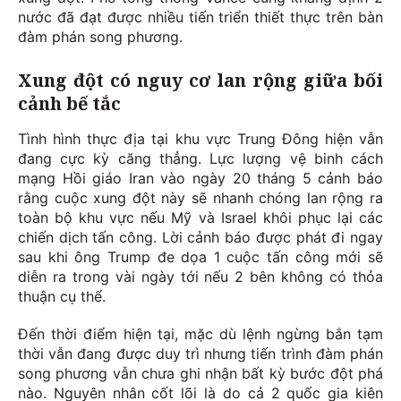
nước đã đạt được nhiều tiến triển thiết thực trên bàn
đàm phán song phương.
Xung đột có nguy cơ lan rộng giữa bối
cảnh bế tắc
Tình hình thực địa tại khu vực Trung Đông hiện vẫn
đang cực kỳ căng thẳng. Lực lượng vệ binh cách
mạng Hồi giáo Iran vào ngày 20 tháng 5 cảnh báo
rằng cuộc xung đột này sẽ nhanh chóng lan rộng ra
toàn bộ khu vực nếu Mỹ và Israel khôi phục lại các
chiến dịch tấn công. Lời cảnh báo được phát đi ngay
sau khi ông Trump đe dọa 1 cuộc tấn công mới sẽ
diễn ra trong vài ngày tới nếu 2 bên không có thỏa
thuận cụ thể.
Đến thời điểm hiện tại, mặc dù lệnh ngừng bắn tạm
thời vẫn đang được duy trì nhưng tiến trình đàm phán
song phương vẫn chưa ghi nhận bất kỳ bước đột phá
nào. Nguyên nhân cốt lõi là do cả 2 quốc gia kiên