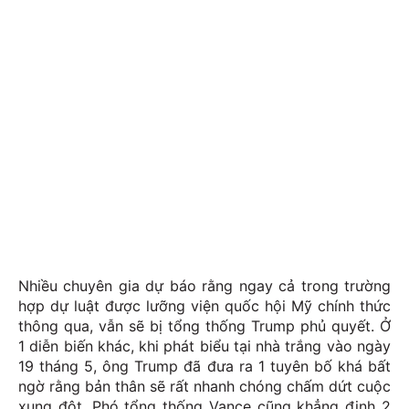
Nhiều chuyên gia dự báo rằng ngay cả trong trường
hợp dự luật được lưỡng viện quốc hội Mỹ chính thức
thông qua, vẫn sẽ bị tổng thống Trump phủ quyết. Ở
1 diễn biến khác, khi phát biểu tại nhà trắng vào ngày
19 tháng 5, ông Trump đã đưa ra 1 tuyên bố khá bất
ngờ rằng bản thân sẽ rất nhanh chóng chấm dứt cuộc
xung đột. Phó tổng thống Vance cũng khẳng định 2