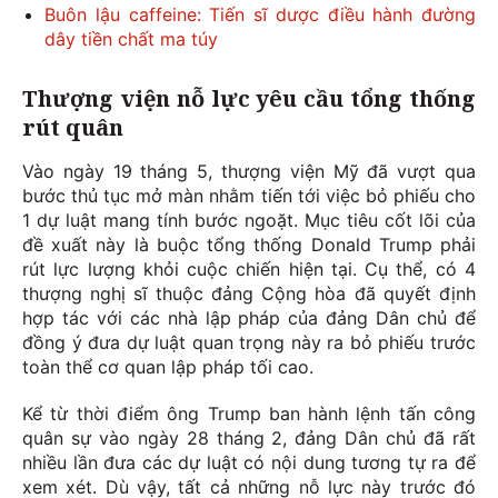
Buôn lậu caffeine: Tiến sĩ dược điều hành đường
dây tiền chất ma túy
Thượng viện nỗ lực yêu cầu tổng thống
rút quân
Vào ngày 19 tháng 5, thượng viện Mỹ đã vượt qua
bước thủ tục mở màn nhằm tiến tới việc bỏ phiếu cho
1 dự luật mang tính bước ngoặt. Mục tiêu cốt lõi của
đề xuất này là buộc tổng thống Donald Trump phải
rút lực lượng khỏi cuộc chiến hiện tại. Cụ thể, có 4
thượng nghị sĩ thuộc đảng Cộng hòa đã quyết định
hợp tác với các nhà lập pháp của đảng Dân chủ để
đồng ý đưa dự luật quan trọng này ra bỏ phiếu trước
toàn thể cơ quan lập pháp tối cao.
Kể từ thời điểm ông Trump ban hành lệnh tấn công
quân sự vào ngày 28 tháng 2, đảng Dân chủ đã rất
nhiều lần đưa các dự luật có nội dung tương tự ra để
xem xét. Dù vậy, tất cả những nỗ lực này trước đó