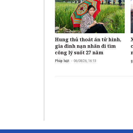
Hung thủ thoát án tử hình,
gia đình nạn nhân đi tìm
công lý suốt 27 năm
Pháp luật
06/08/26, 16:13
g