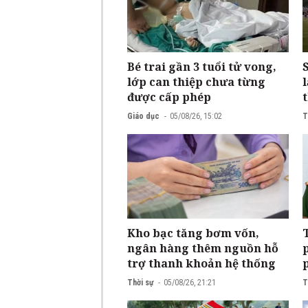
Bé trai gần 3 tuổi tử vong,
lớp can thiệp chưa từng
được cấp phép
Giáo dục
05/08/26, 15:02
T
Kho bạc tăng bơm vốn,
ngân hàng thêm nguồn hỗ
trợ thanh khoản hệ thống
Thời sự
05/08/26, 21:21
T