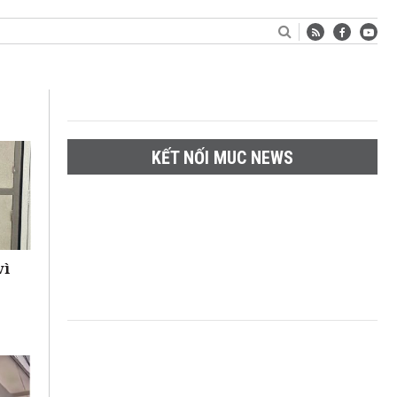
KẾT NỐI MUC NEWS
vì