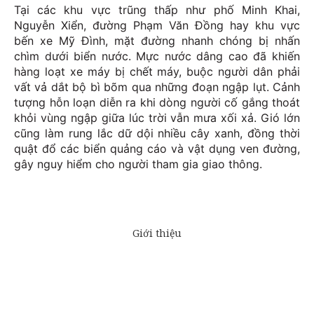
Tại các khu vực trũng thấp như phố Minh Khai,
Nguyễn Xiển, đường Phạm Văn Đồng hay khu vực
bến xe Mỹ Đình, mặt đường nhanh chóng bị nhấn
chìm dưới biển nước. Mực nước dâng cao đã khiến
hàng loạt xe máy bị chết máy, buộc người dân phải
vất vả dắt bộ bì bõm qua những đoạn ngập lụt. Cảnh
tượng hỗn loạn diễn ra khi dòng người cố gắng thoát
khỏi vùng ngập giữa lúc trời vẫn mưa xối xả. Gió lớn
cũng làm rung lắc dữ dội nhiều cây xanh, đồng thời
quật đổ các biển quảng cáo và vật dụng ven đường,
gây nguy hiểm cho người tham gia giao thông.