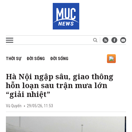
THỜI SỰ
ĐỜI SỐNG
ĐỜI SỐNG
Hà Nội ngập sâu, giao thông
hỗn loạn sau trận mưa lớn
“giải nhiệt”
Vũ Quyến
29/05/26, 11:53