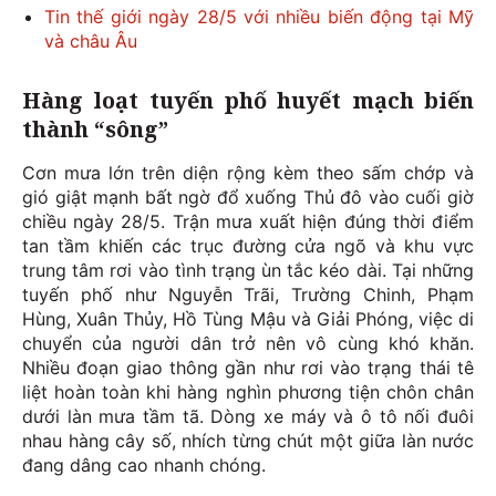
Tin thế giới ngày 28/5 với nhiều biến động tại Mỹ
và châu Âu
Hàng loạt tuyến phố huyết mạch biến
thành “sông”
Cơn mưa lớn trên diện rộng kèm theo sấm chớp và
gió giật mạnh bất ngờ đổ xuống Thủ đô vào cuối giờ
chiều ngày 28/5. Trận mưa xuất hiện đúng thời điểm
tan tầm khiến các trục đường cửa ngõ và khu vực
trung tâm rơi vào tình trạng ùn tắc kéo dài. Tại những
tuyến phố như Nguyễn Trãi, Trường Chinh, Phạm
Hùng, Xuân Thủy, Hồ Tùng Mậu và Giải Phóng, việc di
chuyển của người dân trở nên vô cùng khó khăn.
Nhiều đoạn giao thông gần như rơi vào trạng thái tê
liệt hoàn toàn khi hàng nghìn phương tiện chôn chân
dưới làn mưa tầm tã. Dòng xe máy và ô tô nối đuôi
nhau hàng cây số, nhích từng chút một giữa làn nước
đang dâng cao nhanh chóng.