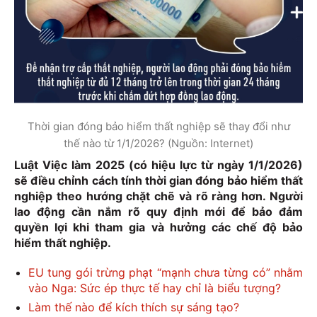
Thời gian đóng bảo hiểm thất nghiệp sẽ thay đổi như
thế nào từ 1/1/2026? (Nguồn: Internet)
Luật Việc làm 2025 (có hiệu lực từ ngày 1/1/2026)
sẽ điều chỉnh cách tính thời gian đóng bảo hiểm thất
nghiệp theo hướng chặt chẽ và rõ ràng hơn. Người
lao động cần nắm rõ quy định mới để bảo đảm
quyền lợi khi tham gia và hưởng các chế độ bảo
hiểm thất nghiệp.
EU tung gói trừng phạt “mạnh chưa từng có” nhằm
vào Nga: Sức ép thực tế hay chỉ là biểu tượng?
Làm thế nào để kích thích sự sáng tạo?