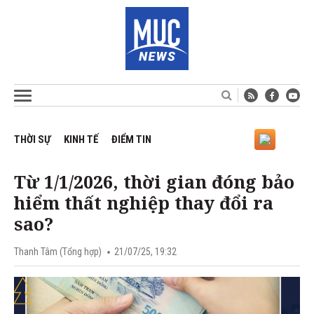
THỜI SỰ
KINH TẾ
ĐIỂM TIN
Từ 1/1/2026, thời gian đóng bảo
hiểm thất nghiệp thay đổi ra
sao?
Thanh Tâm (Tổng hợp)
21/07/25, 19:32