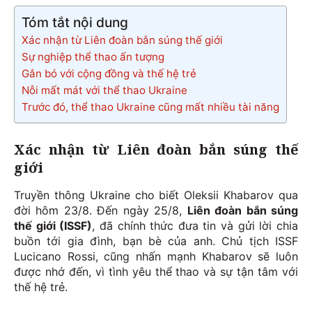
Tóm tắt nội dung
Xác nhận từ Liên đoàn bắn súng thế giới
Sự nghiệp thể thao ấn tượng
Gắn bó với cộng đồng và thế hệ trẻ
Nỗi mất mát với thể thao Ukraine
Trước đó, thể thao Ukraine cũng mất nhiều tài năng
Xác nhận từ Liên đoàn bắn súng thế
giới
Truyền thông Ukraine cho biết Oleksii Khabarov qua
đời hôm 23/8. Đến ngày 25/8,
Liên đoàn bắn súng
thế giới (ISSF)
, đã chính thức đưa tin và gửi lời chia
buồn tới gia đình, bạn bè của anh. Chủ tịch ISSF
Lucicano Rossi, cũng nhấn mạnh Khabarov sẽ luôn
được nhớ đến, vì tình yêu thể thao và sự tận tâm với
thế hệ trẻ.