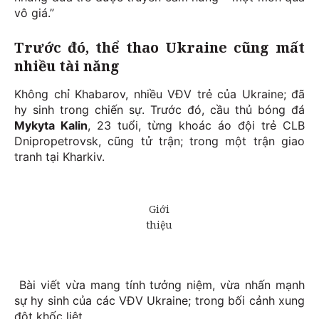
vô giá.”
Trước đó, thể thao Ukraine cũng mất
nhiều tài năng
Không chỉ Khabarov, nhiều VĐV trẻ của Ukraine; đã
hy sinh trong chiến sự. Trước đó, cầu thủ bóng đá
Mykyta Kalin
, 23 tuổi, từng khoác áo đội trẻ CLB
Dnipropetrovsk, cũng tử trận; trong một trận giao
tranh tại Kharkiv.
Bài viết vừa mang tính tưởng niệm, vừa nhấn mạnh
sự hy sinh của các VĐV Ukraine; trong bối cảnh xung
đột khốc liệt.