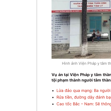
Hình ảnh Viện Pháp y tâm th
Vụ án tại Viện Pháp y tâm thầ
tội phạm thành người tâm thần
Lừa đảo qua mạng: Ba người b
Rửa tiền, đường dây đánh bạc
Cao tốc Bắc – Nam: Sẽ thôn