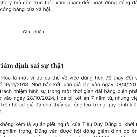
ghề y mà còn trực tiếp xâm phạm đến hoạt động đúng đ
công bằng của xã hội.
giám định sai sự thật
òa là một ví dụ cụ thể về việc dùng tiền để thay đổi 
ố 19/11/2018. Nhờ bản kết luận giả lập vào ngày 08/4/201
trách nhiệm hình sự trong một thời gian dài bằng biện ph
 vào ngày 28/10/2024, Hòa bị kết án 7 năm tù, nhưng vi
 trên hồ sơ giả đã cho thấy sự lỏng lẻo trong quy trình ki
.
không kém là vụ án giết người của Tiêu Duy Dũng bị khởi 
 nghiêm trọng, Dũng vẫn được hội đồng giám định do ô