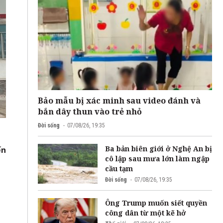
Bảo mẫu bị xác minh sau video đánh và
bắn dây thun vào trẻ nhỏ
Đời sống
07/08/26, 19:35
Ba bản biên giới ở Nghệ An bị
ến
cô lập sau mưa lớn làm ngập
cầu tạm
Đời sống
07/08/26, 19:35
Ông Trump muốn siết quyền
công dân từ một kẽ hở