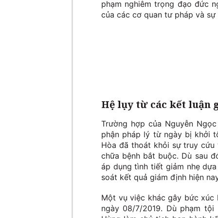
phạm nghiêm trọng đạo đức n
của các cơ quan tư pháp và sự 
Hệ lụy từ các kết luận 
Trường hợp của Nguyễn Ngọc H
phận pháp lý từ ngày bị khởi t
Hòa đã thoát khỏi sự truy cứu 
chữa bệnh bắt buộc. Dù sau đó
áp dụng tình tiết giảm nhẹ dựa
soát kết quả giám định hiện nay
Một vụ việc khác gây bức xúc 
ngày 08/7/2019. Dù phạm tội