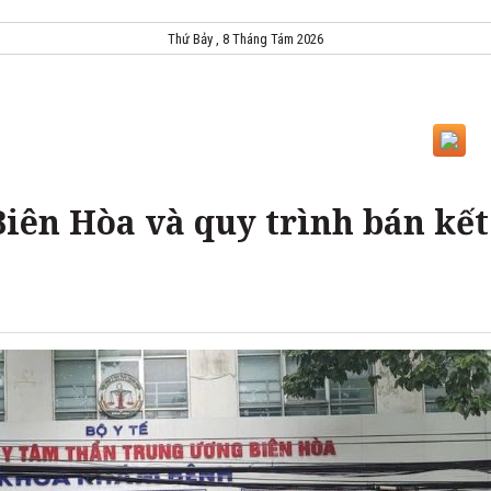
Thứ Bảy , 8 Tháng Tám 2026
iên Hòa và quy trình bán kết