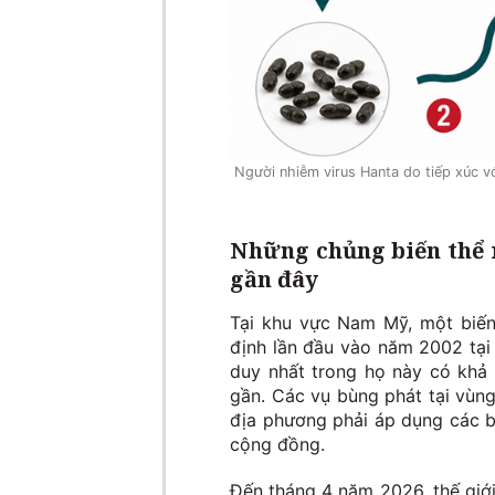
Người nhiễm virus Hanta do tiếp xúc 
Những chủng biến thể 
gần đây
Tại khu vực Nam Mỹ, một biến
định lần đầu vào năm 2002 tại 
duy nhất trong họ này có khả 
gần. Các vụ bùng phát tại vùn
địa phương phải áp dụng các b
cộng đồng.
Đến tháng 4 năm 2026, thế giới