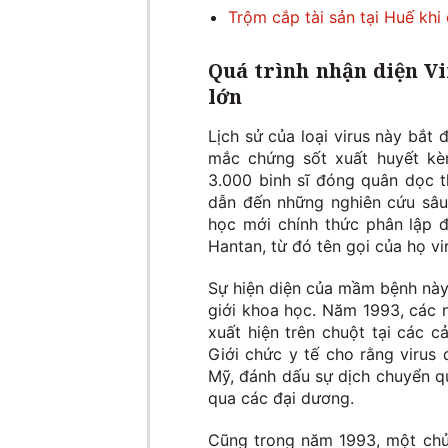
Trộm cắp tài sản tại Huế khi
Quá trình nhận diện V
lớn
Lịch sử của loại virus này bắt
mắc chứng sốt xuất huyết kè
3.000 binh sĩ đóng quân dọc 
dẫn đến những nghiên cứu sâu 
học mới chính thức phân lập 
Hantan, từ đó tên gọi của họ vi
Sự hiện diện của mầm bệnh này
giới khoa học. Năm 1993, các n
xuất hiện trên chuột tại các c
Giới chức y tế cho rằng virus
Mỹ, đánh dấu sự dịch chuyển 
qua các đại dương.
Cũng trong năm 1993, một chủn