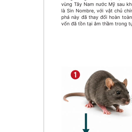
vùng Tây Nam nước Mỹ sau khi 
là Sin Nombre, với vật chủ ch
phá này đã thay đổi hoàn toàn
vốn đã tồn tại âm thầm trong tự