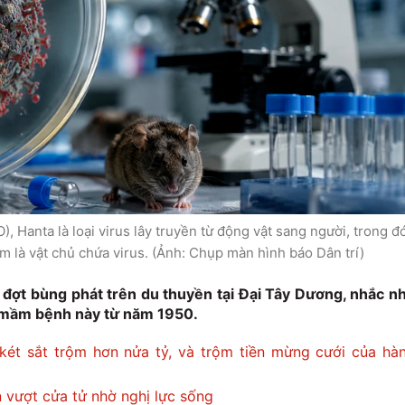
, Hanta là loại virus lây truyền từ động vật sang người, trong đ
m là vật chủ chứa virus. (Ảnh: Chụp màn hình báo Dân trí)
 đợt bùng phát trên du thuyền tại Đại Tây Dương, nhắc n
ủa mầm bệnh này từ năm 1950.
 két sắt trộm hơn nửa tỷ, và trộm tiền mừng cưới của hà
n vượt cửa tử nhờ nghị lực sống