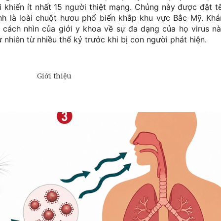
khiến ít nhất 15 người thiệt mạng. Chủng này được đặt t
ính là loài chuột hươu phổ biến khắp khu vực Bắc Mỹ. Kh
 cách nhìn của giới y khoa về sự đa dạng của họ virus nà
 nhiên từ nhiều thế kỷ trước khi bị con người phát hiện.