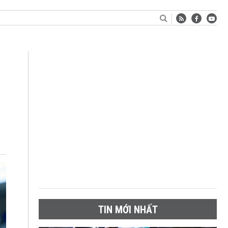
TIN MỚI NHẤT