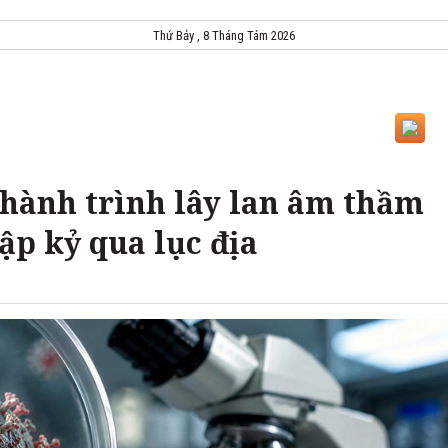
Thứ Bảy , 8 Tháng Tám 2026
 hành trình lây lan âm thầm
ập kỷ qua lục địa