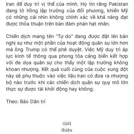
Iran để duy trì vị thế của mình. Họ tin rằng Pakistan
đang tô hồng lập trường của đối phương, khiến Mỹ
có những cái nhìn không chính xác về khả năng đạt
được thỏa thuận trên bàn đàm phán hạt nhân.
Chiến dịch mang tên “Tự do” đang được đặt lên bàn
nghị sự như một phần của hoạt động quân sự lớn hơn
mà ông Trump có thể phê duyệt. Việc Mỹ duy trì áp
lực kinh tế thông qua phong tỏa cảng biển kết hợp
với đe dọa quân sự cho thấy một lập trường không
khoan nhượng. Kết quả cuối cùng của cuộc xung đột
này sẽ phụ thuộc vào việc liệu Iran có đưa ra nhượng
bộ nào trước khi các chiến dịch quân sự quy mô lớn
thực sự được tái khởi động hay không.
Theo: Báo Dân trí