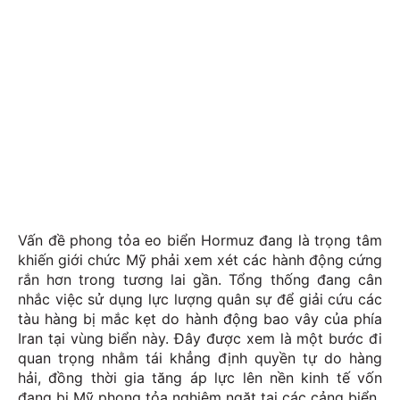
Vấn đề phong tỏa eo biển Hormuz đang là trọng tâm
khiến giới chức Mỹ phải xem xét các hành động cứng
rắn hơn trong tương lai gần. Tổng thống đang cân
nhắc việc sử dụng lực lượng quân sự để giải cứu các
tàu hàng bị mắc kẹt do hành động bao vây của phía
Iran tại vùng biển này. Đây được xem là một bước đi
quan trọng nhằm tái khẳng định quyền tự do hàng
hải, đồng thời gia tăng áp lực lên nền kinh tế vốn
đang bị Mỹ phong tỏa nghiêm ngặt tại các cảng biển.