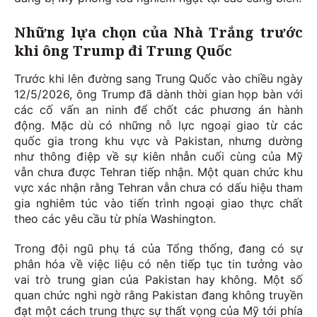
Những lựa chọn của Nhà Trắng trước
khi ông Trump đi Trung Quốc
Trước khi lên đường sang Trung Quốc vào chiều ngày
12/5/2026, ông Trump đã dành thời gian họp bàn với
các cố vấn an ninh để chốt các phương án hành
động. Mặc dù có những nỗ lực ngoại giao từ các
quốc gia trong khu vực và Pakistan, nhưng dường
như thông điệp về sự kiên nhẫn cuối cùng của Mỹ
vẫn chưa được Tehran tiếp nhận. Một quan chức khu
vực xác nhận rằng Tehran vẫn chưa có dấu hiệu tham
gia nghiêm túc vào tiến trình ngoại giao thực chất
theo các yêu cầu từ phía Washington.
Trong đội ngũ phụ tá của Tổng thống, đang có sự
phân hóa về việc liệu có nên tiếp tục tin tưởng vào
vai trò trung gian của Pakistan hay không. Một số
quan chức nghi ngờ rằng Pakistan đang không truyền
đạt một cách trung thực sự thất vọng của Mỹ tới phía