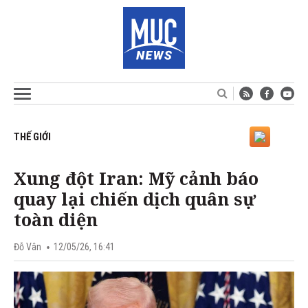
THẾ GIỚI
Xung đột Iran: Mỹ cảnh báo
quay lại chiến dịch quân sự
toàn diện
Đỗ Vân
12/05/26, 16:41