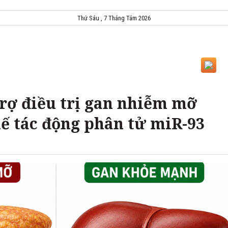
Thứ Sáu , 7 Tháng Tám 2026
trợ điều trị gan nhiễm mỡ
hế tác động phân tử miR-93