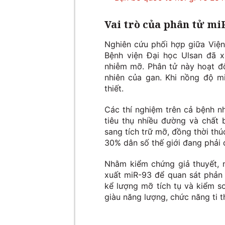
Vai trò của phân tử mi
Nghiên cứu phối hợp giữa Việ
Bệnh viện Đại học Ulsan đã x
nhiễm mỡ. Phân tử này hoạt đ
nhiên của gan. Khi nồng độ m
thiết.
Các thí nghiệm trên cả bệnh n
tiêu thụ nhiều đường và chất 
sang tích trữ mỡ, đồng thời th
30% dân số thế giới đang phải 
Nhằm kiểm chứng giả thuyết, 
xuất miR-93 để quan sát phản
kể lượng mỡ tích tụ và kiểm s
giàu năng lượng, chức năng ti t