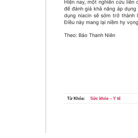
Hiện nay, một nghiên cứu liên
để đánh giá khả năng áp dụng 
dụng niacin sẽ sớm trở thành 
Điều này mang lại niềm hy vọng
Theo: Báo Thanh Niên
Từ Khóa:
Sức khỏe – Y tế