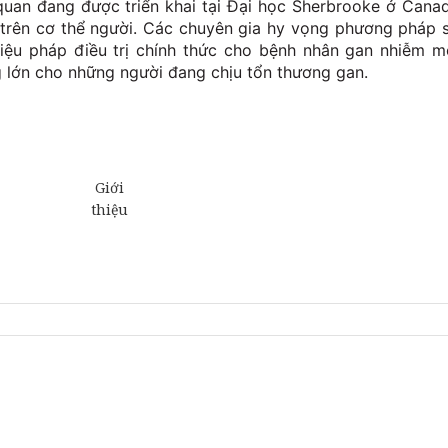
 quan đang được triển khai tại Đại học Sherbrooke ở Cana
trên cơ thể người. Các chuyên gia hy vọng phương pháp 
liệu pháp điều trị chính thức cho bệnh nhân gan nhiễm m
 lớn cho những người đang chịu tổn thương gan.