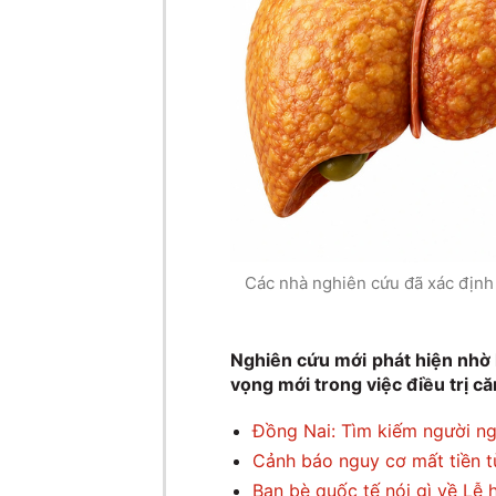
Các nhà nghiên cứu đã xác định
Nghiên cứu mới phát hiện nhờ 
vọng mới trong việc điều trị c
Đồng Nai: Tìm kiếm người ng
Cảnh báo nguy cơ mất tiền t
Bạn bè quốc tế nói gì về Lễ