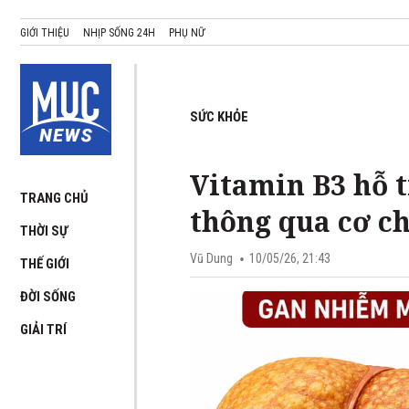
GIỚI THIỆU
NHỊP SỐNG 24H
PHỤ NỮ
SỨC KHỎE
Vitamin B3 hỗ 
TRANG CHỦ
thông qua cơ c
THỜI SỰ
Vũ Dung
10/05/26, 21:43
THẾ GIỚI
ĐỜI SỐNG
GIẢI TRÍ