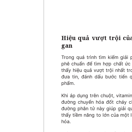
Hiệu quả vượt trội củ
gan
Trong quá trình tìm kiếm giải
phê chuẩn để tìm hợp chất ức 
thấy hiệu quả vượt trội nhất 
đưa tin, đánh dấu bước tiến 
phẩm.
Khi áp dụng trên chuột, vitami
đường chuyển hóa đốt cháy ch
đường phân tử này giúp giải q
thấy tiềm năng to lớn của một l
hóa.