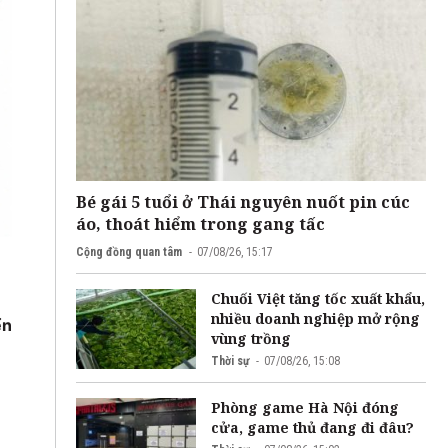
Bé gái 5 tuổi ở Thái nguyên nuốt pin cúc
áo, thoát hiểm trong gang tấc
Cộng đồng quan tâm
07/08/26, 15:17
Chuối Việt tăng tốc xuất khẩu,
nhiều doanh nghiệp mở rộng
ển
vùng trồng
Thời sự
07/08/26, 15:08
Phòng game Hà Nội đóng
cửa, game thủ đang đi đâu?