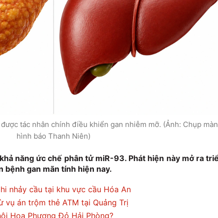
 được tác nhân chính điều khiển gan nhiễm mỡ. (Ảnh: Chụp màn
hình báo Thanh Niên)
khả năng ức chế phân tử miR-93. Phát hiện này mở ra tri
ăn bệnh gan mãn tính hiện nay.
hi nhảy cầu tại khu vực cầu Hóa An
ừ vụ án trộm thẻ ATM tại Quảng Trị
 hội Hoa Phượng Đỏ Hải Phòng?