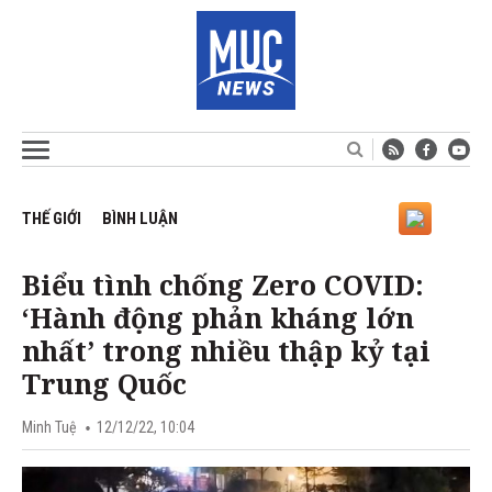
THẾ GIỚI
BÌNH LUẬN
Biểu tình chống Zero COVID:
‘Hành động phản kháng lớn
nhất’ trong nhiều thập kỷ tại
Trung Quốc
Minh Tuệ
12/12/22, 10:04