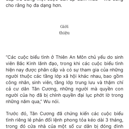
cho rằng họ đa dạng hơn.
“Các cuộc biểu tình ở Thiên An Môn chủ yếu do sinh
viên Bắc Kinh lãnh đạo, trong khi các cuộc biểu tình
hiện nay được phân cấp và có sự tham gia của những
người thuộc các tầng lớp xã hội khác nhau, bao gồm
công nhân, sinh viên, tầng lớp trung lưu và thậm chí
cả cư dân Tân Cương, những người mà quyền con
người của họ đã bị chính quyền đại lục phớt lờ trong
những năm qua,” Wu nói.
Trước đó, Tân Cương đã chứng kiến các cuộc biểu
tình riêng lẻ phản đối lệnh phong tỏa kéo dài 3 tháng,
trong đó cửa nhà của một số cư dân bị đóng đinh