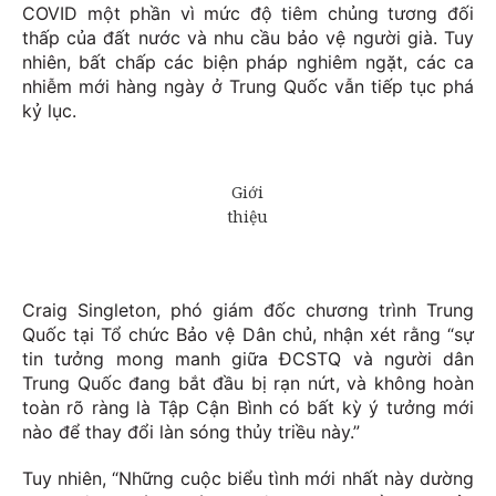
COVID một phần vì mức độ tiêm chủng tương đối
thấp của đất nước và nhu cầu bảo vệ người già. Tuy
nhiên, bất chấp các biện pháp nghiêm ngặt, các ca
nhiễm mới hàng ngày ở Trung Quốc vẫn tiếp tục phá
kỷ lục.
Craig Singleton, phó giám đốc chương trình Trung
Quốc tại Tổ chức Bảo vệ Dân chủ, nhận xét rằng “sự
tin tưởng mong manh giữa ĐCSTQ và người dân
Trung Quốc đang bắt đầu bị rạn nứt, và không hoàn
toàn rõ ràng là Tập Cận Bình có bất kỳ ý tưởng mới
nào để thay đổi làn sóng thủy triều này.”
Tuy nhiên, “Những cuộc biểu tình mới nhất này dường