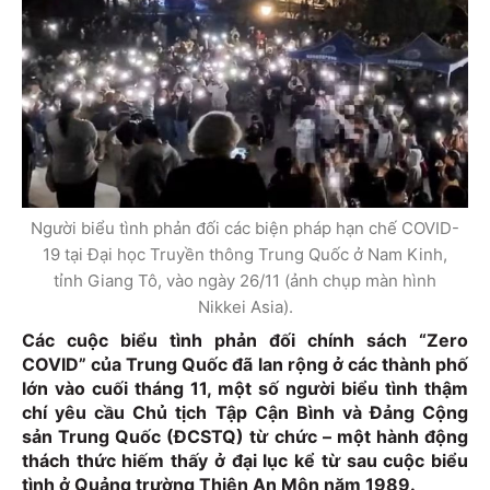
Người biểu tình phản đối các biện pháp hạn chế COVID-
19 tại Đại học Truyền thông Trung Quốc ở Nam Kinh,
tỉnh Giang Tô, vào ngày 26/11 (ảnh chụp màn hình
Nikkei Asia).
Các cuộc biểu tình phản đối chính sách “Zero
COVID” của Trung Quốc đã lan rộng ở các thành phố
lớn vào cuối tháng 11, một số người biểu tình thậm
chí yêu cầu Chủ tịch Tập Cận Bình và Đảng Cộng
sản Trung Quốc (ĐCSTQ) từ chức – một hành động
thách thức hiếm thấy ở đại lục kể từ sau cuộc biểu
tình ở Quảng trường Thiên An Môn năm 1989.