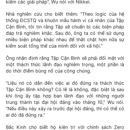
kiếm các giải pháp”, Wu nói với Nikkei.
Nhà nghiên cứu cho biết thêm: “Theo logic của hệ
thống ĐCSTQ và khuôn mẫu hành vi cá nhân của Tập
Cận Bình, tôi tin rằng Tập sẽ chuẩn bị các biện pháp
đáp trả nghiêm khắc. Sau đó, ông ta có thể sử dụng
nhiều biện pháp khác nhau để thắt chặt hơn nữa sự
kiểm soát tổng thể của mình đối với xã hội.”
Ông nhận định rằng Tập Cận Bình sẽ phải đối mặt với
một thách thức lãnh đạo nghiêm trọng, một phần là
do thời điểm bùng nổ của công chúng.
“Liệu nó có dẫn đến việc ai đó đứng ra thách thức
Tập Cận Bình không? Có lẽ là không, đặc biệt là sau
khi ông ấy tập hợp ban lãnh đạo với những người
trung thành tại đại hội đảng vào tháng 10,” Wu nói.
“Nếu điều này xảy ra trước đại hội đảng, thì có thể có
ai đó đã đứng ra.”
Bắc Kinh cho biết họ kiên trì với chính sách Zero