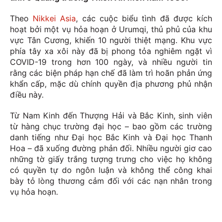
Theo
Nikkei Asia
, các cuộc biểu tình đã được kích
hoạt bởi một vụ hỏa hoạn ở Urumqi, thủ phủ của khu
vực Tân Cương, khiến 10 người thiệt mạng. Khu vực
phía tây xa xôi này đã bị phong tỏa nghiêm ngặt vì
COVID-19 trong hơn 100 ngày, và nhiều người tin
rằng các biện pháp hạn chế đã làm trì hoãn phản ứng
khẩn cấp, mặc dù chính quyền địa phương phủ nhận
điều này.
Từ Nam Kinh đến Thượng Hải và Bắc Kinh, sinh viên
từ hàng chục trường đại học – bao gồm các trường
danh tiếng như Đại học Bắc Kinh và Đại học Thanh
Hoa – đã xuống đường phản đối. Nhiều người giơ cao
những tờ giấy trắng tượng trưng cho việc họ không
có quyền tự do ngôn luận và không thể công khai
bày tỏ lòng thương cảm đối với các nạn nhân trong
vụ hỏa hoạn.