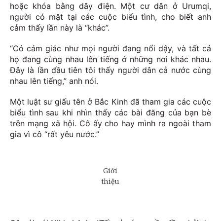
hoặc khóa bằng dây điện. Một cư dân ở Urumqi,
người có mặt tại các cuộc biểu tình, cho biết anh
cảm thấy lần này là “khác”.
“Có cảm giác như mọi người đang nổi dậy, và tất cả
họ đang cùng nhau lên tiếng ở những nơi khác nhau.
Đây là lần đầu tiên tôi thấy người dân cả nước cùng
nhau lên tiếng,” anh nói.
Một luật sư giấu tên ở Bắc Kinh đã tham gia các cuộc
biểu tình sau khi nhìn thấy các bài đăng của bạn bè
trên mạng xã hội. Cô ấy cho hay mình ra ngoài tham
gia vì cô “rất yêu nước.”