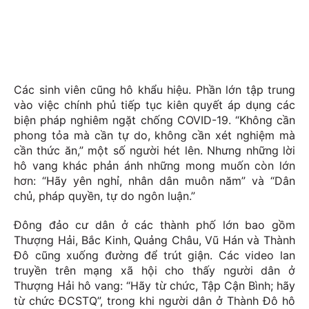
Các sinh viên cũng hô khẩu hiệu. Phần lớn tập trung
vào việc chính phủ tiếp tục kiên quyết áp dụng các
biện pháp nghiêm ngặt chống COVID-19. “Không cần
phong tỏa mà cần tự do, không cần xét nghiệm mà
cần thức ăn,” một số người hét lên. Nhưng những lời
hô vang khác phản ánh những mong muốn còn lớn
hơn: “Hãy yên nghỉ, nhân dân muôn năm” và “Dân
chủ, pháp quyền, tự do ngôn luận.”
Đông đảo cư dân ở các thành phố lớn bao gồm
Thượng Hải, Bắc Kinh, Quảng Châu, Vũ Hán và Thành
Đô cũng xuống đường để trút giận. Các video lan
truyền trên mạng xã hội cho thấy người dân ở
Thượng Hải hô vang: “Hãy từ chức, Tập Cận Bình; hãy
từ chức ĐCSTQ”, trong khi người dân ở Thành Đô hô