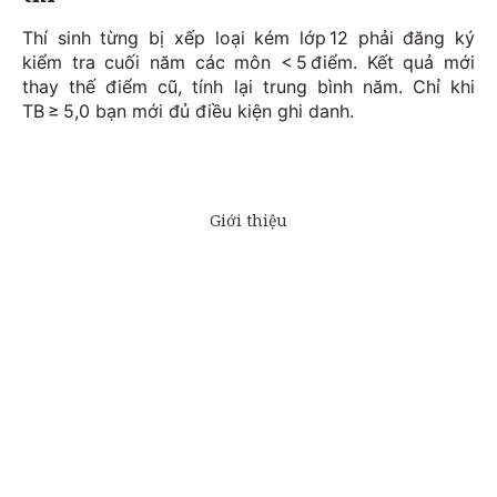
Thí sinh từng bị xếp loại kém lớp 12 phải đăng ký
kiểm tra cuối năm các môn < 5 điểm. Kết quả mới
thay thế điểm cũ, tính lại trung bình năm. Chỉ khi
TB ≥ 5,0 bạn mới đủ điều kiện ghi danh.