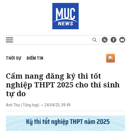
THỜI SỰ
ĐIỂM TIN
Cẩm nang đăng ký thi tốt
nghiệp THPT 2025 cho thí sinh
tự do
Anh Thư ( Tổng hợp)
24/04/25, 09:49