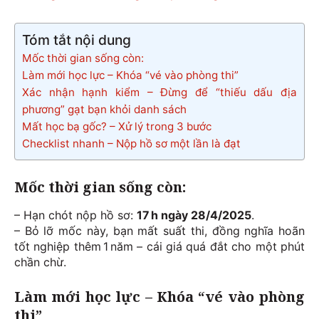
Tóm tắt nội dung
Mốc thời gian sống còn:
Làm mới học lực – Khóa “vé vào phòng thi”
Xác nhận hạnh kiểm – Đừng để “thiếu dấu địa
phương” gạt bạn khỏi danh sách
Mất học bạ gốc? – Xử lý trong 3 bước
Checklist nhanh – Nộp hồ sơ một lần là đạt
Mốc thời gian sống còn
:
– Hạn chót nộp hồ sơ:
17 h ngày 28/4/2025
.
– Bỏ lỡ mốc này, bạn mất suất thi, đồng nghĩa hoãn
tốt nghiệp thêm 1 năm – cái giá quá đắt cho một phút
chần chừ.
Làm mới học lực – Khóa “vé vào phòng
thi”