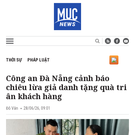
THỜI SỰ
PHÁP LUẬT
Công an Đà Nẵng cảnh báo
chiêu lừa giả danh tặng quà tri
ân khách hàng
Đỗ Vân
28/06/26, 09:01