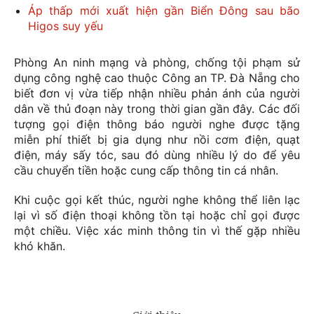
Áp thấp mới xuất hiện gần Biển Đông sau bão
Higos suy yếu
Phòng An ninh mạng và phòng, chống tội phạm sử
dụng công nghệ cao thuộc Công an TP. Đà Nẵng cho
biết đơn vị vừa tiếp nhận nhiều phản ánh của người
dân về thủ đoạn này trong thời gian gần đây. Các đối
tượng gọi điện thông báo người nghe được tặng
miễn phí thiết bị gia dụng như nồi cơm điện, quạt
điện, máy sấy tóc, sau đó dùng nhiều lý do để yêu
cầu chuyển tiền hoặc cung cấp thông tin cá nhân.
Khi cuộc gọi kết thúc, người nghe không thể liên lạc
lại vì số điện thoại không tồn tại hoặc chỉ gọi được
một chiều. Việc xác minh thông tin vì thế gặp nhiều
khó khăn.