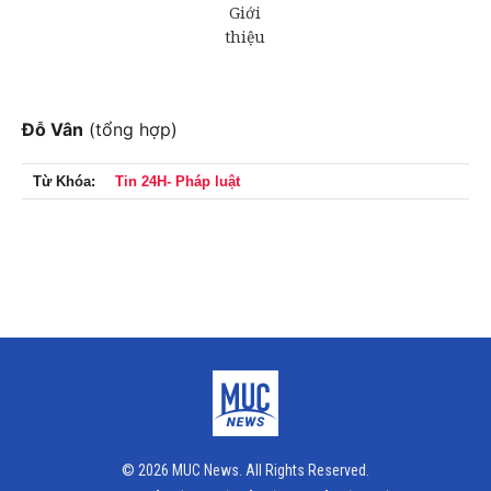
Đỗ Vân
(tổng hợp)
Từ Khóa:
Tin 24H- Pháp luật
© 2026 MUC News. All Rights Reserved.