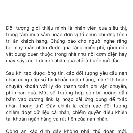
Đối tượng giới thiệu mình là nhân viên của siêu thị,
trung tâm mua sắm hoặc đơn vị tổ chức chương trình
tri ân khách hàng. Chúng báo cho người nghe rằng
họ may mắn nhận được quà tặng miễn phí, gồm các
vật dụng quen thuộc trong nhà như nồi cơm điện hay
máy sấy tóc. Lời mời nhận quà chỉ là bước mở đầu.
Sau khi tạo được lòng tin, các đối tượng yêu cầu nạn
nhân cung cấp số tài khoản ngân hàng, mã OTP hoặc
chuyển khoản với lý do thanh toán phí vận chuyển,
phí nhận quà. Một số trường hợp còn bị hướng dẫn
bấm vào đường link lạ hoặc cài ứng dụng để “xác
nhận thông tin”. Đây chính là cách các đối tượng
chiếm đoạt dữ liệu cá nhân, chiếm quyền điều khiển
tài khoản ngân hàng và rút tiền của nạn nhân.
Công an xác định đây không phải thủ đoạn mới,