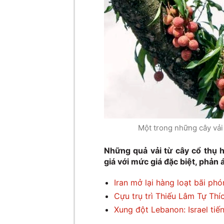
Một trong những cây vải
Những quả vải từ cây cổ thụ 
giá với mức giá đặc biệt, phản án
Iran mở lại hàng loạt bãi ph
Cựu trụ trì Thiếu Lâm Tự Thí
Xung đột Lebanon: Israel tiế