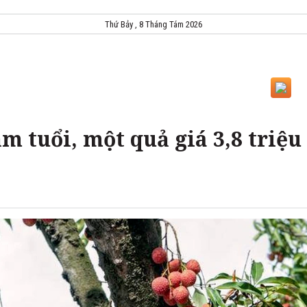
Thứ Bảy , 8 Tháng Tám 2026
ăm tuổi, một quả giá 3,8 triệu