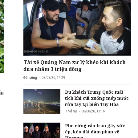
Tài xế Quảng Nam xử lý khéo khi khách
đưa nhầm 3 triệu đồng
Đời sống
08/08/26, 14:29
Du khách Trung Quốc mất
ấu
tích khi cúi xuống mép nước
rửa tay tại biển Tuy Hòa
Thời sự
08/08/26, 11:16
Phe cứng rắn Iran gây sức
ép, kéo dài đàm phán về
Hormuz