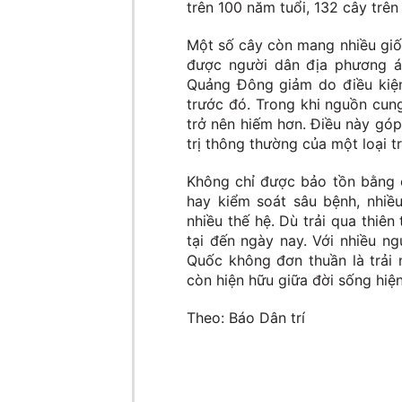
trên 100 năm tuổi, 132 cây trê
Một số cây còn mang nhiều giố
được người dân địa phương áp
Quảng Đông giảm do điều kiện 
trước đó. Trong khi nguồn cun
trở nên hiếm hơn. Điều này góp 
trị thông thường của một loại tr
Không chỉ được bảo tồn bằng 
hay kiểm soát sâu bệnh, nhiề
nhiều thế hệ. Dù trải qua thiên
tại đến ngày nay. Với nhiều n
Quốc không đơn thuần là trải
còn hiện hữu giữa đời sống hiện
Theo: Báo Dân trí