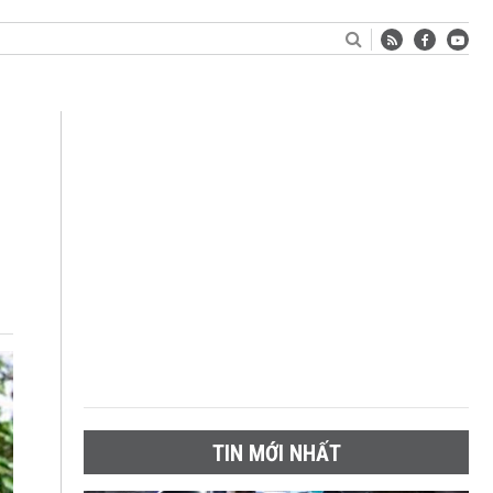
TIN MỚI NHẤT