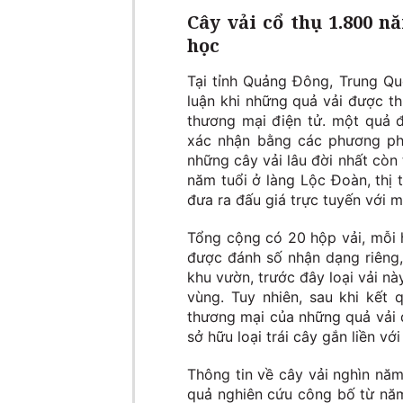
Cây vải cổ thụ 1.800 
học
Tại tỉnh Quảng Đông, Trung Qu
luận khi những quả vải được t
thương mại điện tử. một quả đư
xác nhận bằng các phương ph
những cây vải lâu đời nhất còn 
năm tuổi ở làng Lộc Đoàn, th
đưa ra đấu giá trực tuyến với m
Tổng cộng có 20 hộp vải, mỗi 
được đánh số nhận dạng riêng,
khu vườn, trước đây loại vải n
vùng. Tuy nhiên, sau khi kết 
thương mại của những quả vải đ
sở hữu loại trái cây gắn liền với
Thông tin về cây vải nghìn năm
quả nghiên cứu công bố từ nă