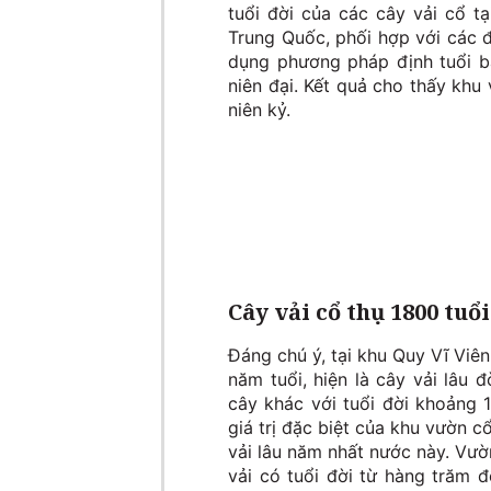
tuổi đời của các cây vải cổ t
Trung Quốc, phối hợp với các 
dụng phương pháp định tuổi bằ
niên đại. Kết quả cho thấy khu
niên kỷ.
Cây vải cổ thụ 1800 tuổ
Đáng chú ý, tại khu Quy Vĩ Viê
năm tuổi, hiện là cây vải lâu 
cây khác với tuổi đời khoảng 
giá trị đặc biệt của khu vườn 
vải lâu năm nhất nước này. Vườ
vải có tuổi đời từ hàng trăm 