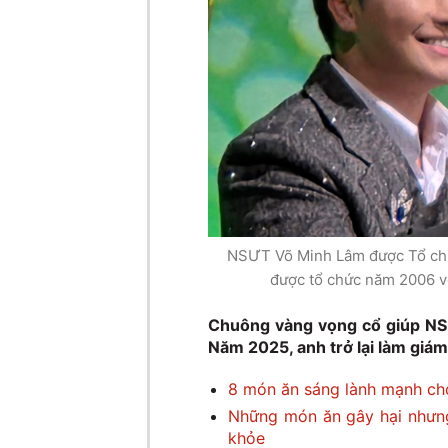
NSƯT Võ Minh Lâm được Tổ chức
được tổ chức năm 2006 vớ
Chuông vàng vọng cổ giúp NSƯ
Năm 2025, anh trở lại làm giám
8 món ăn sáng lành mạnh ch
Những món ăn gây hại nhưng
khỏe