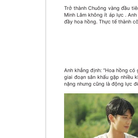
Trở thành Chuông vàng đầu tiên
Minh Lâm không ít áp lực . Anh 
đầy hoa hồng. Thực tế thành côn
Anh khẳng định: “Hoa hồng có ga
giai đoạn sân khấu gặp nhiều k
nặng nhưng cũng là động lực đ