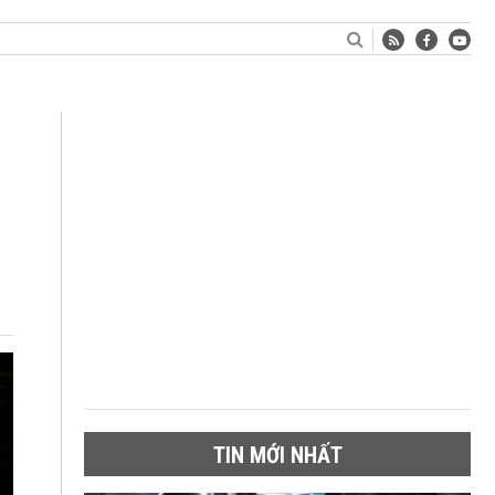
TIN MỚI NHẤT