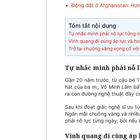
Động đất ở Afghanistan: Hơn
Tóm tắt nội dung
Tự nhắc mình phải nỗ lực từng 
Vinh quang đi cùng áp lực và ho
Trở lại chuông vàng vọng cổ với 
Tự nhắc mình phải nỗ 
Gần 20 năm trước, từ cậu bé 17 
hát của ba m;, Võ Minh Lâm bấ
ra con đường nghệ thuật đầy cơ
Sau khi đoạt giải; nghệ sĩ ưu t
Ngân mãi chuông vàng và nhiều
phải nỗ lực từng ngày; bởi nếu 
Vinh quang đi cùng áp 