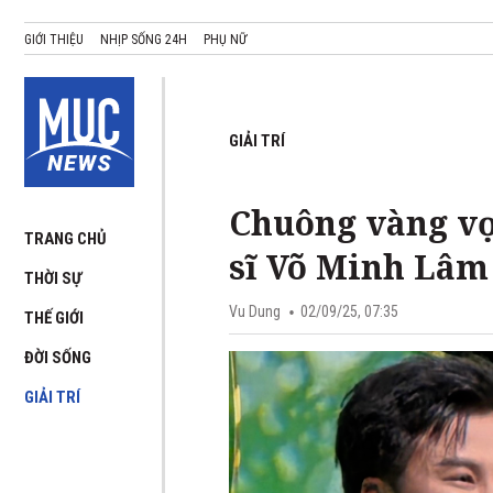
GIỚI THIỆU
NHỊP SỐNG 24H
PHỤ NỮ
GIẢI TRÍ
Chuông vàng vọ
TRANG CHỦ
sĩ Võ Minh Lâm
THỜI SỰ
Vu Dung
02/09/25, 07:35
THẾ GIỚI
ĐỜI SỐNG
GIẢI TRÍ