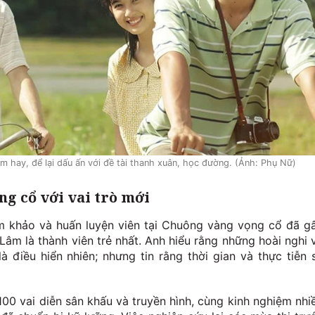
m hay, để lại dấu ấn với đề tài thanh xuân, học đường. (Ảnh: Phụ Nữ)
ng cổ với vai trò mới
m khảo và huấn luyện viên tại Chuông vàng vọng cổ đã g
Lâm là thành viên trẻ nhất. Anh hiểu rằng những hoài nghi 
à điều hiển nhiên; nhưng tin rằng thời gian và thực tiễn 
00 vai diễn sân khấu và truyền hình, cùng kinh nghiệm nhi