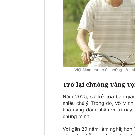
Việt Nam còn thiếu những bộ phi
Trở lại chuông vàng vọ
Năm 2025; sự trẻ hóa ban giá
nhiều chú ý. Trong đó, Võ Minh 
khả năng đảm nhận vị trí này l
chứng minh.
Với gần 20 năm làm nghề; hơn 1