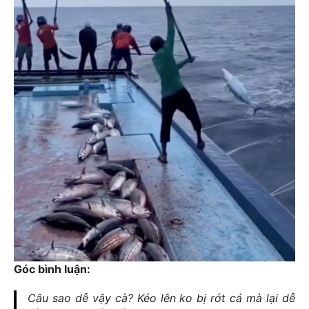
Góc bình luận:
Câu sao dễ vậy cà? Kéo lên ko bị rớt cá mà lại dễ