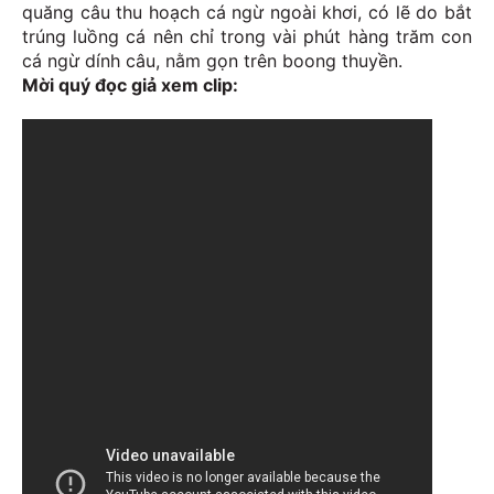
quăng câu thu hoạch cá ngừ ngoài khơi, có lẽ do bắt
trúng luồng cá nên chỉ trong vài phút hàng trăm con
cá ngừ dính câu, nằm gọn trên boong thuyền.
Mời quý đọc giả xem clip: