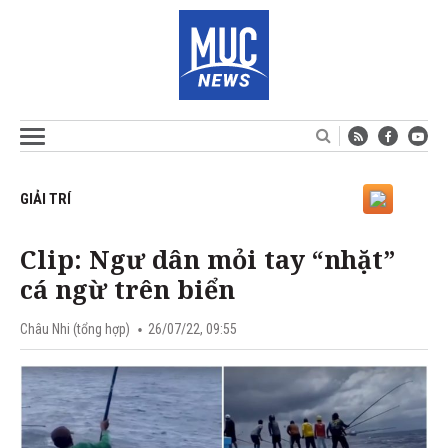
GIẢI TRÍ
Clip: Ngư dân mỏi tay “nhặt”
cá ngừ trên biển
Châu Nhi (tổng hợp)
26/07/22, 09:55