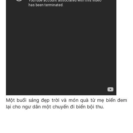
Một buổi sáng đẹp trời và món quà từ mẹ biển đem
lại cho ngư dân một chuyến đi biển bội thu.