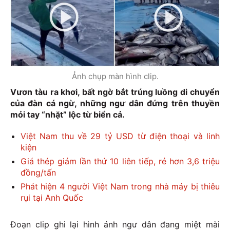
Ảnh chụp màn hình clip.
Vươn tàu ra khơi, bất ngờ bắt trúng luồng di chuyển
của đàn cá ngừ, những ngư dân đứng trên thuyền
mỏi tay “nhặt” lộc từ biển cả.
Việt Nam thu về 29 tỷ USD từ điện thoại và linh
kiện
Giá thép giảm lần thứ 10 liên tiếp, rẻ hơn 3,6 triệu
đồng/tấn
Phát hiện 4 người Việt Nam trong nhà máy bị thiêu
rụi tại Anh Quốc
Đoạn clip ghi lại hình ảnh ngư dân đang miệt mài