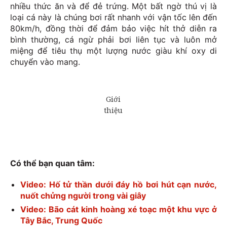
nhiều thức ăn và để đẻ trứng. Một bất ngờ thú vị là
loại cá này là chúng bơi rất nhanh với vận tốc lên đến
80km/h, đồng thời để đảm bảo việc hít thở diễn ra
bình thường, cá ngừ phải bơi liên tục và luôn mở
miệng để tiêu thụ một lượng nước giàu khí oxy di
chuyển vào mang.
Có thể bạn quan tâm:
Video: Hố tử thần dưới đáy hồ bơi hút cạn nước,
nuốt chửng người trong vài giây
Video: Bão cát kinh hoàng xé toạc một khu vực ở
Tây Bắc, Trung Quốc