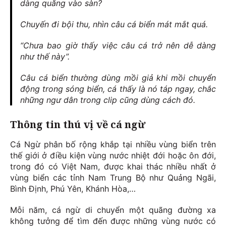
dàng quăng vào sàn?
Chuyến đi bội thu, nhìn câu cá biển mát mắt quá.
“Chưa bao giờ thấy việc câu cá trở nên dễ dàng
như thế này”.
Câu cá biển thường dùng mồi giả khi mồi chuyển
động trong sóng biển, cá thấy là nó táp ngay, chắc
những ngư dân trong clip cũng dùng cách đó.
Thông tin thú vị về cá ngừ
Cá Ngừ phân bố rộng khắp tại nhiều vùng biển trên
thế giới ở điều kiện vùng nước nhiệt đới hoặc ôn đới,
trong đó có Việt Nam, được khai thác nhiều nhất ở
vùng biển các tỉnh Nam Trung Bộ như Quảng Ngãi,
Bình Định, Phú Yên, Khánh Hòa,…
Mỗi năm, cá ngừ di chuyển một quãng đường xa
không tưởng để tìm đến được những vùng nước có