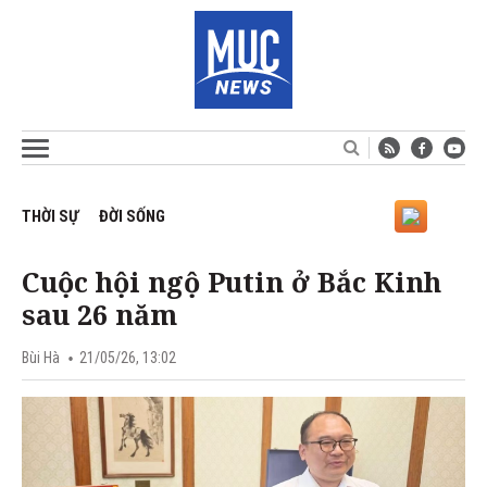
THỜI SỰ
ĐỜI SỐNG
Cuộc hội ngộ Putin ở Bắc Kinh
sau 26 năm
Bùi Hà
21/05/26, 13:02