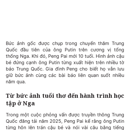
Bức ảnh gốc được chụp trong chuyến thăm Trung
Quốc đầu tiên của ông Putin trên cương vị tổng
thống Nga. Khi đó, Peng Pai mới 10 tuổi. Hình ảnh cậu
bé đứng cạnh ông Putin từng xuất hiện trên nhiều tờ
báo Trung Quốc. Gia đình Peng cho biết họ vẫn lưu
giữ bức ảnh cùng các bài báo liên quan suốt nhiều
năm qua.
Từ bức ảnh tuổi thơ đến hành trình học
tập ở Nga
Trong một cuộc phỏng vấn được truyền thông Trung
Quốc đăng tải năm 2025, Peng Pai kể rằng ông Putin
từng hôn lên trán cậu bé và nói vài câu bằng tiếng