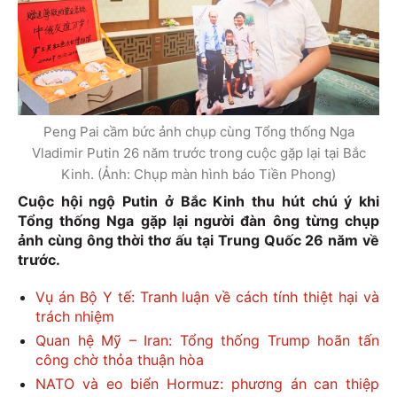
Peng Pai cầm bức ảnh chụp cùng Tổng thống Nga
Vladimir Putin 26 năm trước trong cuộc gặp lại tại Bắc
Kinh. (Ảnh: Chụp màn hình báo Tiền Phong)
Cuộc hội ngộ Putin ở Bắc Kinh thu hút chú ý khi
Tổng thống Nga gặp lại người đàn ông từng chụp
ảnh cùng ông thời thơ ấu tại Trung Quốc 26 năm về
trước.
Vụ án Bộ Y tế: Tranh luận về cách tính thiệt hại và
trách nhiệm
Quan hệ Mỹ – Iran: Tổng thống Trump hoãn tấn
công chờ thỏa thuận hòa
NATO và eo biển Hormuz: phương án can thiệp