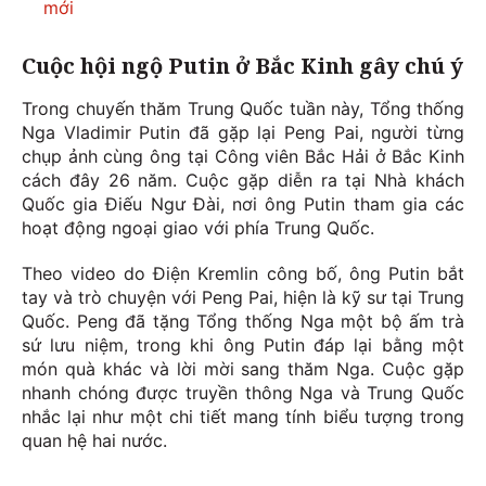
mới
Cuộc hội ngộ Putin ở Bắc Kinh gây chú ý
Trong chuyến thăm Trung Quốc tuần này, Tổng thống
Nga Vladimir Putin đã gặp lại Peng Pai, người từng
chụp ảnh cùng ông tại Công viên Bắc Hải ở Bắc Kinh
cách đây 26 năm. Cuộc gặp diễn ra tại Nhà khách
Quốc gia Điếu Ngư Đài, nơi ông Putin tham gia các
hoạt động ngoại giao với phía Trung Quốc.
Theo video do Điện Kremlin công bố, ông Putin bắt
tay và trò chuyện với Peng Pai, hiện là kỹ sư tại Trung
Quốc. Peng đã tặng Tổng thống Nga một bộ ấm trà
sứ lưu niệm, trong khi ông Putin đáp lại bằng một
món quà khác và lời mời sang thăm Nga. Cuộc gặp
nhanh chóng được truyền thông Nga và Trung Quốc
nhắc lại như một chi tiết mang tính biểu tượng trong
quan hệ hai nước.