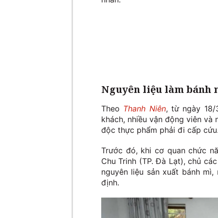
Nguyên liệu làm bánh 
Theo
Thanh Niên
, từ ngày 18
khách, nhiều vận động viên và 
độc thực phẩm phải đi cấp cứu
Trước đó, khi cơ quan chức n
Chu Trinh (TP. Đà Lạt), chủ cá
nguyên liệu sản xuất bánh mì
định.