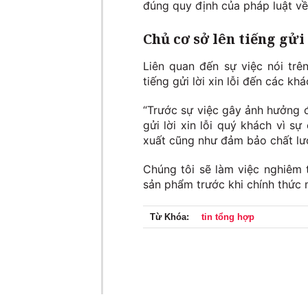
đúng quy định của pháp luật về
Chủ cơ sở lên tiếng gửi
Liên quan đến sự việc nói trê
tiếng gửi lời xin lỗi đến các kh
“Trước sự việc gây ảnh hưởng đ
gửi lời xin lỗi quý khách vì sự
xuất cũng như đảm bảo chất lư
Chúng tôi sẽ làm việc nghiêm t
sản phẩm trước khi chính thức m
Từ Khóa:
tin tổng hợp