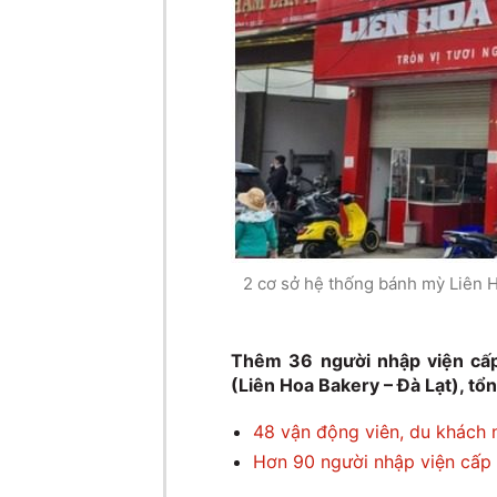
2 cơ sở hệ thống bánh mỳ Liên 
Thêm 36 người nhập viện cấp
(Liên Hoa Bakery – Đà Lạt), tổ
48 vận động viên, du khách n
Hơn 90 người nhập viện cấp 