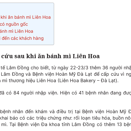
 khi ăn bánh mì Liên Hoa
 có nguồn gốc
bánh mì Liên Hoa
lỗi đến các khách hàng
 cứu sau khi ăn bánh mì Liên Hoa
Y tế Lâm Đồng cho biết, từ ngày 22-23/3 thêm 36 người nh
nh Lâm Đồng và Bệnh viện Hoàn Mỹ Đà Lạt để cấp cứu vì n
 mì thương hiệu Liên Hoa (Liên Hoa Bakery – Đà Lạt).
 đã có 84 người nhập viện. Hiện có 41 bệnh nhân đang đư
bệnh nhân đến khám và điều trị tại Bệnh viện Hoàn Mỹ 
hai báo có các triệu chứng như: rối loạn tiêu hóa, buồn nô
h mì. Tại Bệnh viện Đa khoa tỉnh Lâm Đồng có thêm 13 bệ