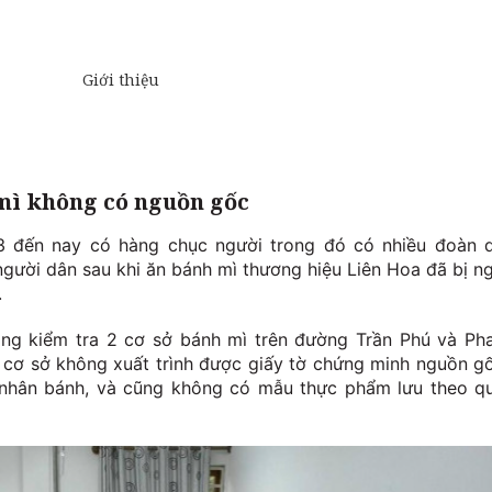
mì không có nguồn gốc
/3 đến nay có hàng chục người trong đó có nhiều đoàn 
người dân sau khi ăn bánh mì thương hiệu Liên Hoa đã bị n
.
ăng kiểm tra 2 cơ sở bánh mì trên đường Trần Phú và Ph
c cơ sở không xuất trình được giấy tờ chứng minh nguồn g
, nhân bánh, và cũng không có mẫu thực phẩm lưu theo q