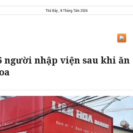
Thứ Bảy , 8 Tháng Tám 2026
6 người nhập viện sau khi ăn
oa