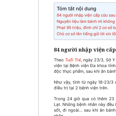
Tóm tắt nội dung
84 người nhập viện cấp cứu sau
Nguyên liệu làm bánh mì không
Phạt 95 triệu, đình chỉ 2 cơ sở 
Chủ cơ sở lên tiếng gửi lời xin 
84 người nhập viện cấp
Theo
Tuổi Trẻ
, ngày 23/3, Sở 
viện tại Bệnh viện Đa khoa tỉ
độc thực phẩm, sau khi ăn bánh
Như vậy, tính từ ngày 18-23/3
điều trị tại 2 bệnh viện trên.
Trong 24 giờ qua có thêm 23 
Lạt. Những bệnh nhân này đều k
sốt, đi ngoài… sau khi ăn bán
nhân.