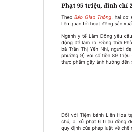
Phạt 95 triệu, đình chỉ 
Theo
Báo Giao Thông
, hai cơ
liên quan tới hoạt động sản xu
Ngành y tế Lâm Đồng yêu cầu
động để làm rõ. Đồng thời Phò
bà Trần Thị Yến Nhi, người đạ
phường 9) với số tiền 89 triệu
thực phẩm gây ảnh hưởng đến 
Đối với Tiệm bánh Liên Hoa t
chủ, bị xử phạt 6 triệu đồng 
quy định của pháp luật về chế