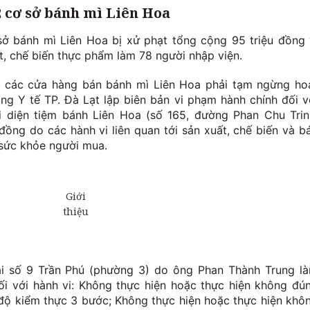
2 cơ sở
bánh mì Liên Hoa
 sở bánh mì Liên Hoa bị xử phạt tổng cộng 95 triệu đồng 
ất, chế biến thực phẩm làm 78 người nhập viện.
 các cửa hàng bán bánh mì Liên Hoa phải tạm ngừng ho
ng Y tế TP. Đà Lạt lập biên bản vi phạm hành chính đối v
i diện tiệm bánh Liên Hoa (số 165, đường Phan Chu Trin
 đồng do các hành vi liên quan tới sản xuất, chế biến và b
sức khỏe người mua.
ại số 9 Trần Phú (phường 3) do ông Phan Thành Trung l
đối với hành vi: Không thực hiện hoặc thực hiện không đú
 độ kiểm thực 3 bước; Không thực hiện hoặc thực hiện khô