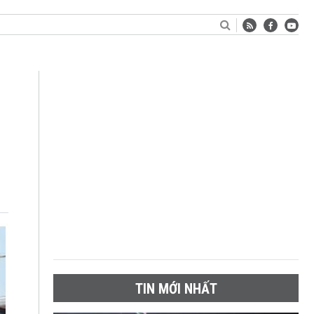
TIN MỚI NHẤT