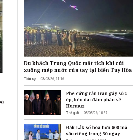
Du khách Trung Quốc mất tích khi cúi
xuống mép nước rửa tay tại biển Tuy Hòa
Thời sự
08/08/26, 11:16
h
Phe cứng rắn Iran gây sức
ép, kéo dài đàm phán về
oa
Hormuz
Thế giới
08/08/26, 10:57
Đắk Lắk số hóa hơn 600 mã
sầu riêng trong 30 ngày