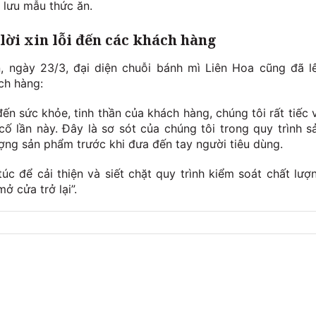
 lưu mẫu thức ăn.
 lời xin lỗi đến các khách hàng
n, ngày 23/3, đại diện chuỗi bánh mì Liên Hoa cũng đã l
ách hàng:
ến sức khỏe, tinh thần của khách hàng, chúng tôi rất tiếc 
 cố lần này. Đây là sơ sót của chúng tôi trong quy trình s
ợng sản phẩm trước khi đưa đến tay người tiêu dùng.
úc để cải thiện và siết chặt quy trình kiểm soát chất lượ
ở cửa trở lại”.