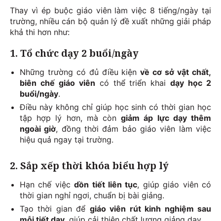
Thay vì ép buộc giáo viên làm việc 8 tiếng/ngày tại
trường, nhiều cán bộ quản lý đề xuất những giải pháp
khả thi hơn như:
1. Tổ chức dạy 2 buổi/ngày
Những trường có đủ điều kiện
về cơ sở vật chất,
biên chế giáo viên
có thể triển khai
dạy học 2
buổi/ngày
.
Điều này không chỉ giúp học sinh có thời gian học
tập hợp lý hơn, mà còn
giảm áp lực dạy thêm
ngoài giờ
, đồng thời đảm bảo giáo viên làm việc
hiệu quả ngay tại trường.
2. Sắp xếp thời khóa biểu hợp lý
Hạn chế việc
dồn tiết liên tục
, giúp giáo viên có
thời gian nghỉ ngơi, chuẩn bị bài giảng.
Tạo thời gian để
giáo viên rút kinh nghiệm sau
mỗi tiết dạy
, giúp cải thiện chất lượng giảng dạy.