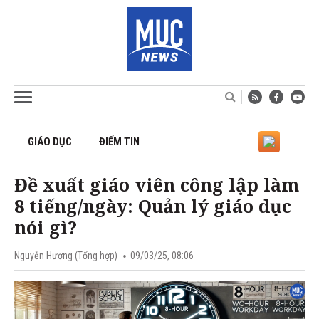
GIÁO DỤC
ĐIỂM TIN
Đề xuất giáo viên công lập làm
8 tiếng/ngày: Quản lý giáo dục
nói gì?
Nguyễn Hương (Tổng hợp)
09/03/25, 08:06