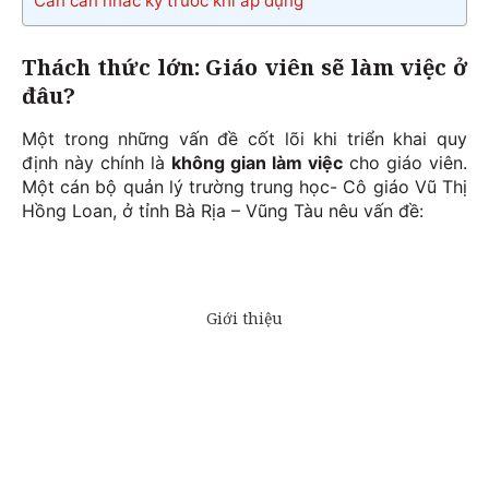
Cần cân nhắc kỹ trước khi áp dụng
Thách thức lớn: Giáo viên sẽ làm việc ở
đâu?
Một trong những vấn đề cốt lõi khi triển khai quy
định này chính là
không gian làm việc
cho giáo viên.
Một cán bộ quản lý trường trung học- Cô giáo Vũ Thị
Hồng Loan, ở tỉnh Bà Rịa – Vũng Tàu nêu vấn đề: