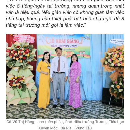
việc 8 tiếng/ngày tại trường, nhưng quan trọng nhất
vẫn là hiệu quả. Nếu giáo viên có không gian làm việc
phù hợp, không cần thiết phải bắt buộc họ ngồi đủ 8
tiếng tại trường mới gọi là làm việc.”
Cô Vũ Thị Hồng Loan (bên phải), Phó Hiệu trưởng Trường Tiểu học
Xuyên Mộc -Bà Rịa – Vũng Tàu