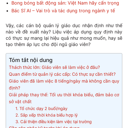
Bong bóng bất động sản: Việt Nam hãy cẩn trọng
Bác Sĩ AI – Vai trò và tác dụng trong ngành y tế
Vậy, các cán bộ quản lý giáo dục nhận định như thế
nào về đề xuất này? Liệu việc áp dụng quy định này
có thực sự mang lại hiệu quả như mong muốn, hay sẽ
tạo thêm áp lực cho đội ngũ giáo viên?
Tóm tắt nội dung
Thách thức lớn: Giáo viên sẽ làm việc ở đâu?
Quan điểm từ quản lý các cấp: Có thực sự cần thiết?
Giáo viên đã làm việc 8 tiếng/ngày mà không cần quy
định?
Giải pháp thay thế: Tối ưu thời khóa biểu, đảm bảo cơ
sở vật chất
1. Tổ chức dạy 2 buổi/ngày
2. Sắp xếp thời khóa biểu hợp lý
3. Cải thiện điều kiện làm việc tại trường