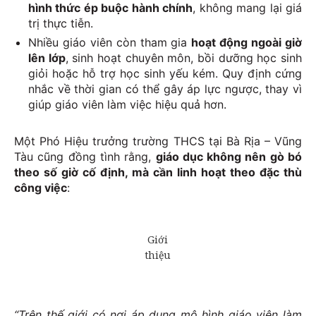
hình thức ép buộc hành chính
, không mang lại giá
trị thực tiễn.
Nhiều giáo viên còn tham gia
hoạt động ngoài giờ
lên lớp
, sinh hoạt chuyên môn, bồi dưỡng học sinh
giỏi hoặc hỗ trợ học sinh yếu kém. Quy định cứng
nhắc về thời gian có thể gây áp lực ngược, thay vì
giúp giáo viên làm việc hiệu quả hơn.
Một Phó Hiệu trưởng trường THCS tại Bà Rịa – Vũng
Tàu cũng đồng tình rằng,
giáo dục không nên gò bó
theo số giờ cố định, mà cần linh hoạt theo đặc thù
công việc
:
“Trên thế giới có nơi áp dụng mô hình giáo viên làm