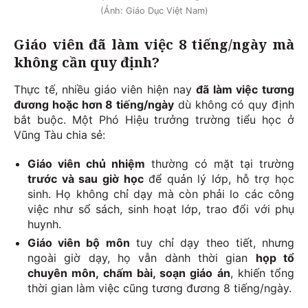
(Ảnh: Giáo Dục Việt Nam)
Giáo viên đã làm việc 8 tiếng/ngày mà
không cần quy định?
Thực tế, nhiều giáo viên hiện nay
đã làm việc tương
đương hoặc hơn 8 tiếng/ngày
dù không có quy định
bắt buộc. Một Phó Hiệu trưởng trường tiểu học ở
Vũng Tàu chia sẻ:
Giáo viên chủ nhiệm
thường có mặt tại trường
trước và sau giờ học
để quản lý lớp, hỗ trợ học
sinh. Họ không chỉ dạy mà còn phải lo các công
việc như sổ sách, sinh hoạt lớp, trao đổi với phụ
huynh.
Giáo viên bộ môn
tuy chỉ dạy theo tiết, nhưng
ngoài giờ dạy, họ vẫn dành thời gian
họp tổ
chuyên môn, chấm bài, soạn giáo án
, khiến tổng
thời gian làm việc cũng tương đương 8 tiếng/ngày.