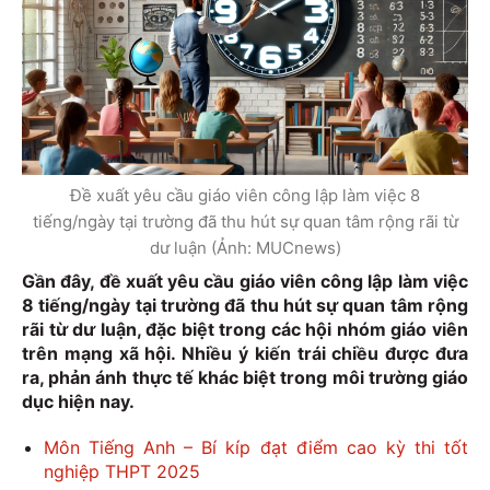
Đề xuất yêu cầu giáo viên công lập làm việc 8
tiếng/ngày tại trường đã thu hút sự quan tâm rộng rãi từ
dư luận (Ảnh: MUCnews)
Gần đây, đề xuất yêu cầu giáo viên công lập làm việc
8 tiếng/ngày tại trường đã thu hút sự quan tâm rộng
rãi từ dư luận, đặc biệt trong các hội nhóm giáo viên
trên mạng xã hội. Nhiều ý kiến trái chiều được đưa
ra, phản ánh thực tế khác biệt trong môi trường giáo
dục hiện nay.
Môn Tiếng Anh – Bí kíp đạt điểm cao kỳ thi tốt
nghiệp THPT 2025