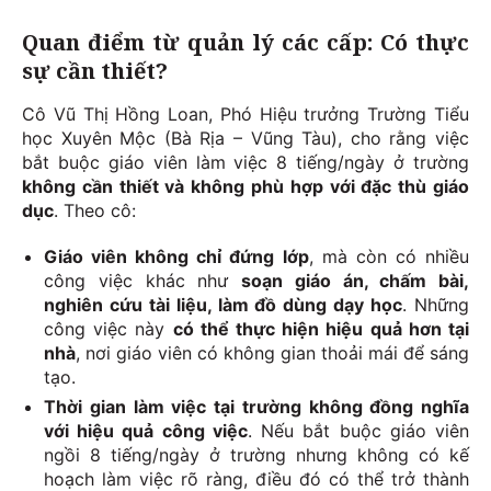
Quan điểm từ quản lý các cấp: Có thực
sự cần thiết?
Cô Vũ Thị Hồng Loan, Phó Hiệu trưởng Trường Tiểu
học Xuyên Mộc (Bà Rịa – Vũng Tàu), cho rằng việc
bắt buộc giáo viên làm việc 8 tiếng/ngày ở trường
không cần thiết và không phù hợp với đặc thù giáo
dục
. Theo cô:
Giáo viên không chỉ đứng lớp
, mà còn có nhiều
công việc khác như
soạn giáo án, chấm bài,
nghiên cứu tài liệu, làm đồ dùng dạy học
. Những
công việc này
có thể thực hiện hiệu quả hơn tại
nhà
, nơi giáo viên có không gian thoải mái để sáng
tạo.
Thời gian làm việc tại trường không đồng nghĩa
với hiệu quả công việc
. Nếu bắt buộc giáo viên
ngồi 8 tiếng/ngày ở trường nhưng không có kế
hoạch làm việc rõ ràng, điều đó có thể trở thành