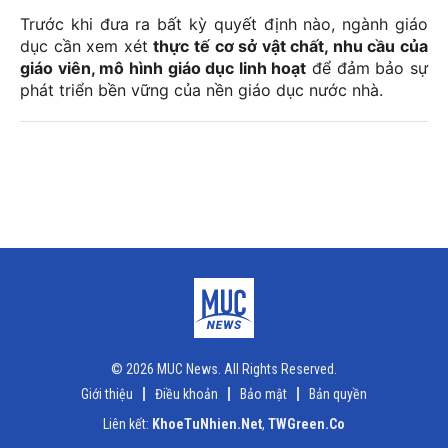
Trước khi đưa ra bất kỳ quyết định nào, ngành giáo
dục cần xem xét
thực tế cơ sở vật chất, nhu cầu của
giáo viên, mô hình giáo dục linh hoạt
để đảm bảo sự
phát triển bền vững của nền giáo dục nước nhà.
© 2026 MUC News. All Rights Reserved.
Giới thiệu
Điều khoản
Bảo mật
Bản quyền
Liên kết:
KhoeTuNhien.Net
,
TWGreen.Co