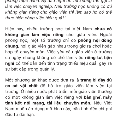
phòng thực hành. Bạ đâu ngồi đó thì không thể gọi là
làm việc chuyên nghiệp. Nếu trường học không có đủ
không gian riêng cho giáo viên thì làm sao họ có thể
thực hiện công việc hiệu quả?”
Hiện nay, nhiều trường học tại Việt Nam
chưa có
không gian làm việc riêng
cho giáo viên. Ngoài
phòng học, một số trường chỉ có
phòng hội đồng
chung
, nơi giáo viên gặp nhau trong giờ ra chơi hoặc
họp tổ chuyên môn. Việc yêu cầu giáo viên ở trường
cả ngày nhưng không có chỗ làm việc
riêng tư, tiện
nghi
có thể dẫn đến tình trạng thiếu hiệu quả, gây ra
sự bất cập trong quản lý.
Một phương án khác được đưa ra là
trang bị đầy đủ
cơ sở vật chất
để hỗ trợ giáo viên làm việc tại
trường. Ở nhiều nước phát triển, mỗi giáo viên thường
có một không gian làm việc riêng với
bàn ghế, máy
tính kết nối mạng, tài liệu chuyên môn
. Nếu Việt
Nam muốn áp dụng mô hình này, cần tính đến chi phí
đầu tư dài hạn.