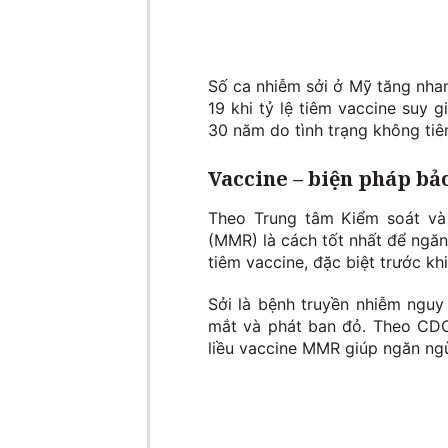
Số ca nhiễm sởi ở Mỹ tăng nhan
19 khi tỷ lệ tiêm vaccine suy 
30 năm do tình trạng không ti
Vaccine – biện pháp bả
Theo Trung tâm Kiểm soát và 
(MMR) là cách tốt nhất để ngăn
tiêm vaccine, đặc biệt trước khi
Sởi là bệnh truyền nhiễm nguy
mắt và phát ban đỏ. Theo CDC
liều vaccine MMR giúp ngăn ngừa