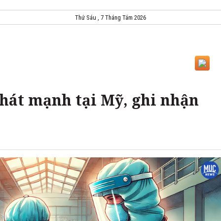
Thứ Sáu , 7 Tháng Tám 2026
phát mạnh tại Mỹ, ghi nhận