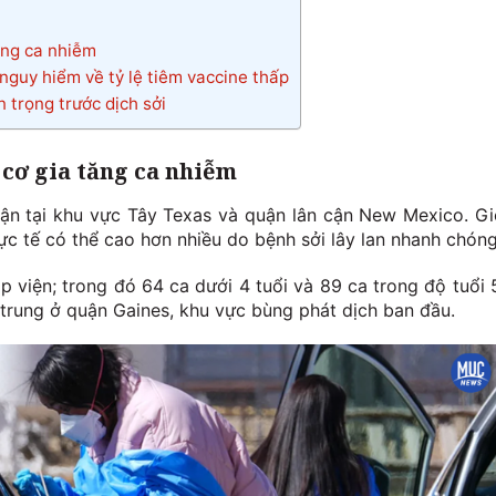
tăng ca nhiễm
 nguy hiểm về tỷ lệ tiêm vaccine thấp
 trọng trước dịch sởi
 cơ gia tăng ca nhiễm
ận tại khu vực Tây Texas và quận lân cận New Mexico. Gi
ực tế có thể cao hơn nhiều do bệnh sởi lây lan nhanh chóng
p viện; trong đó 64 ca dưới 4 tuổi và 89 ca trong độ tuổi 
p trung ở quận Gaines, khu vực bùng phát dịch ban đầu.