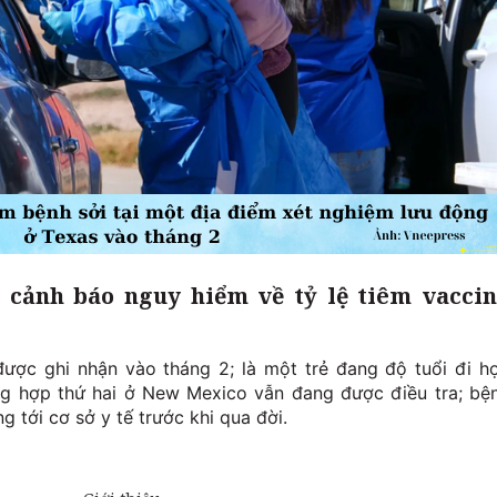
, cảnh báo nguy hiểm về tỷ lệ tiêm vacci
ược ghi nhận vào tháng 2; là một trẻ đang độ tuổi đi h
ng hợp thứ hai ở New Mexico vẫn đang được điều tra; bệ
 tới cơ sở y tế trước khi qua đời.