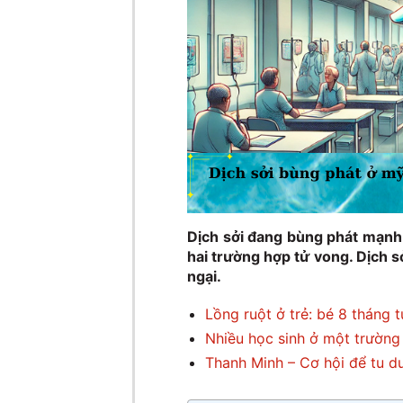
Dịch sởi đang bùng phát mạnh 
hai trường hợp tử vong. Dịch sở
ngại.
Lồng ruột ở trẻ: bé 8 tháng 
Nhiều học sinh ở một trường
Thanh Minh – Cơ hội để tu d