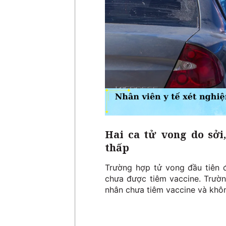
Hai ca tử vong do sởi
thấp
Trường hợp tử vong đầu tiên đ
chưa được tiêm vaccine. Trườ
nhân chưa tiêm vaccine và không