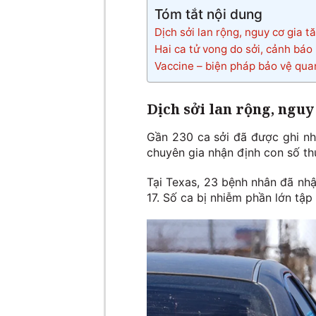
Tóm tắt nội dung
Dịch sởi lan rộng, nguy cơ gia 
Hai ca tử vong do sởi, cảnh báo
Vaccine – biện pháp bảo vệ quan
Dịch sởi lan rộng, nguy
Gần 230 ca sởi đã được ghi nh
chuyên gia nhận định con số th
Tại Texas, 23 bệnh nhân đã nhậ
17. Số ca bị nhiễm phần lớn tậ