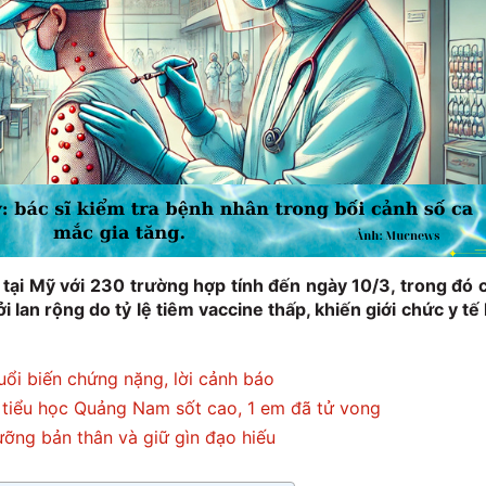
tại Mỹ với 230 trường hợp tính đến ngày 10/3, trong đó 
i lan rộng do tỷ lệ tiêm vaccine thấp, khiến giới chức y tế 
tuổi biến chứng nặng, lời cảnh báo
 tiểu học Quảng Nam sốt cao, 1 em đã tử vong
ưỡng bản thân và giữ gìn đạo hiếu