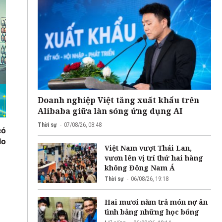
Doanh nghiệp Việt tăng xuất khẩu trên
Alibaba giữa làn sóng ứng dụng AI
Thời sự
07/08/26, 08:48
có
lo
Việt Nam vượt Thái Lan,
vươn lên vị trí thứ hai hàng
không Đông Nam Á
Thời sự
06/08/26, 19:18
Hai mươi năm trả món nợ ân
tình bằng những học bổng