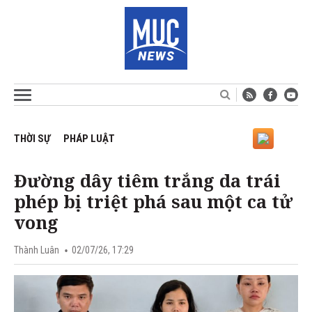
THỜI SỰ
PHÁP LUẬT
Đường dây tiêm trắng da trái
phép bị triệt phá sau một ca tử
vong
Thành Luân
02/07/26, 17:29