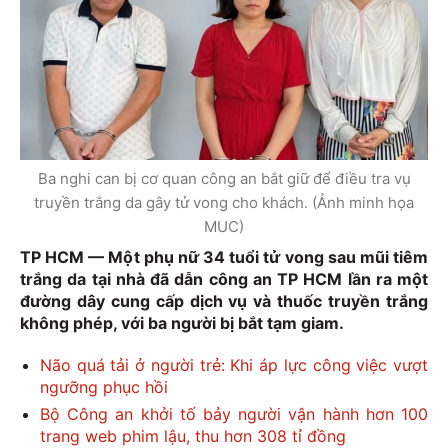
Ba nghi can bị cơ quan công an bắt giữ để điều tra vụ
truyền trắng da gây tử vong cho khách. (Ảnh minh họa
MUC)
TP HCM — Một phụ nữ 34 tuổi tử vong sau mũi tiêm
trắng da tại nhà đã dẫn công an TP HCM lần ra một
đường dây cung cấp dịch vụ và thuốc truyền trắng
không phép, với ba người bị bắt tạm giam.
Não quá tải ở người trẻ: Khi áp lực công việc vượt
ngưỡng phục hồi
Bộ Công an khởi tố bảy người vận hành hơn 100
trang web phim lậu, thu hơn 308 tỉ đồng