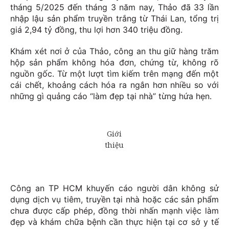
tháng 5/2025 đến tháng 3 năm nay, Thảo đã 33 lần
nhập lậu sản phẩm truyền trắng từ Thái Lan, tổng trị
giá 2,94 tỷ đồng, thu lợi hơn 340 triệu đồng.
Khám xét nơi ở của Thảo, công an thu giữ hàng trăm
hộp sản phẩm không hóa đơn, chứng từ, không rõ
nguồn gốc. Từ một lượt tìm kiếm trên mạng đến một
cái chết, khoảng cách hóa ra ngắn hơn nhiều so với
những gì quảng cáo “làm đẹp tại nhà” từng hứa hẹn.
Công an TP HCM khuyến cáo người dân không sử
dụng dịch vụ tiêm, truyền tại nhà hoặc các sản phẩm
chưa được cấp phép, đồng thời nhấn mạnh việc làm
đẹp và khám chữa bệnh cần thực hiện tại cơ sở y tế