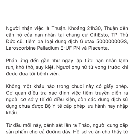
Người nhận việc là Thuận. Khoảng 21h30, Thuận đến
căn hộ của nạn nhân tại chung cư CitiEsto, TP Thủ
Đức cũ, tiêm ba loại dung dịch Glutax 50000000GS,
Laroscorbine Palladium E-UF PN và Placenta.
Phản ứng đến gần như ngay lập tức: nạn nhân lạnh
run, khó thở, suy kiệt. Người phụ nữ tử vong trước khi
được đưa tới bệnh viện.
Không một khâu nào trong chuỗi này có giấy phép.
Cơ quan điều tra xác định việc tiêm truyền diễn ra
ngoài cơ sở y tế đủ điều kiện, còn các dung dịch sử
dụng chưa được Bộ Y tế cấp phép lưu hành hay nhập
khẩu.
Từ đầu mối này, cảnh sát lần ra Thảo, người cung cấp
sản phẩm cho cả đường dây. Hồ sơ vụ án cho thấy từ