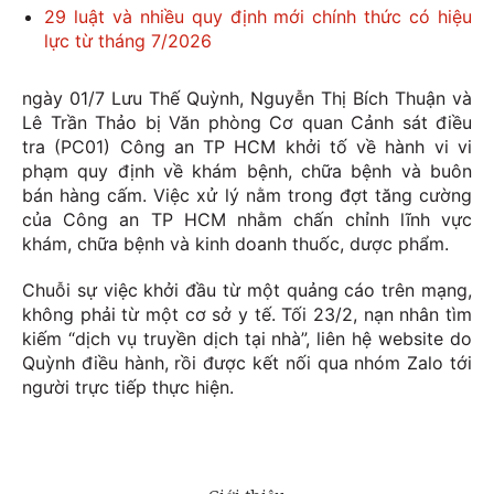
29 luật và nhiều quy định mới chính thức có hiệu
lực từ tháng 7/2026
ngày 01/7 Lưu Thế Quỳnh, Nguyễn Thị Bích Thuận và
Lê Trần Thảo bị Văn phòng Cơ quan Cảnh sát điều
tra (PC01) Công an TP HCM khởi tố về hành vi vi
phạm quy định về khám bệnh, chữa bệnh và buôn
bán hàng cấm. Việc xử lý nằm trong đợt tăng cường
của Công an TP HCM nhằm chấn chỉnh lĩnh vực
khám, chữa bệnh và kinh doanh thuốc, dược phẩm.
Chuỗi sự việc khởi đầu từ một quảng cáo trên mạng,
không phải từ một cơ sở y tế. Tối 23/2, nạn nhân tìm
kiếm “dịch vụ truyền dịch tại nhà”, liên hệ website do
Quỳnh điều hành, rồi được kết nối qua nhóm Zalo tới
người trực tiếp thực hiện.