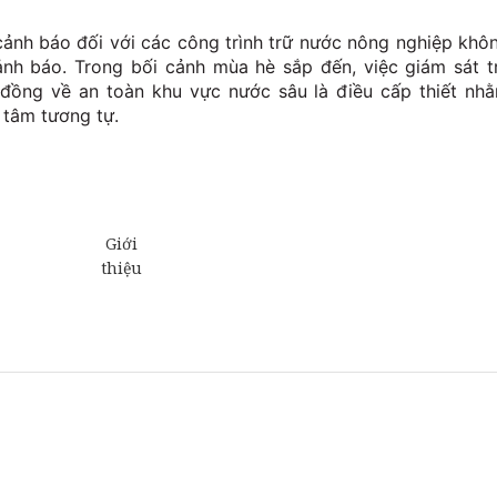
 cảnh báo đối với các công trình trữ nước nông nghiệp khô
nh báo. Trong bối cảnh mùa hè sắp đến, việc giám sát t
đồng về an toàn khu vực nước sâu là điều cấp thiết nh
 tâm tương tự.