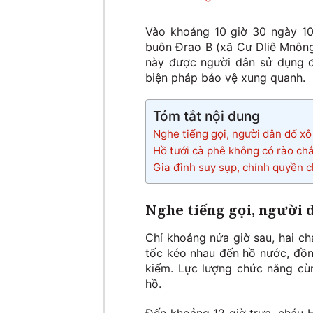
Vào khoảng 10 giờ 30 ngày 10/
buôn Đrao B (xã Cư Dliê Mnông
này được người dân sử dụng đ
biện pháp bảo vệ xung quanh.
Tóm tắt nội dung
Nghe tiếng gọi, người dân đổ xô
Hồ tưới cà phê không có rào ch
Gia đình suy sụp, chính quyền 
Nghe tiếng gọi, người 
Chỉ khoảng nửa giờ sau, hai c
tốc kéo nhau đến hồ nước, đồn
kiếm. Lực lượng chức năng cùn
hồ.