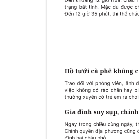
Đến khoảng 12 giờ trưa, cháu H
trạng bất tỉnh. Mặc dù được 
Đến 12 giờ 35 phút, thi thể chá
Hồ tưới cà phê không c
Trao đổi với phóng viên, lãnh
việc không có rào chắn hay bi
thường xuyên có trẻ em ra chơi,
Gia đình suy sụp, chín
Ngay trong chiều cùng ngày, th
Chính quyền địa phương cũng đã
đình hai cháu nhỏ.