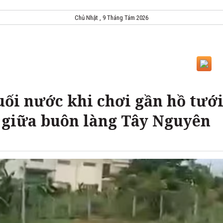
Chủ Nhật , 9 Tháng Tám 2026
uối nước khi chơi gần hồ tướ
u giữa buôn làng Tây Nguyên