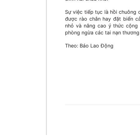
Sự việc tiếp tục là hồi chuông
được rào chắn hay đặt biển cả
nhỏ và nâng cao ý thức cộng 
phòng ngừa các tai nạn thương
Theo: Báo Lao Động