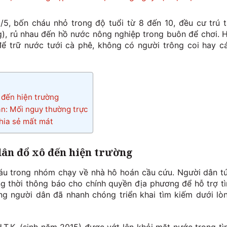
5, bốn cháu nhỏ trong độ tuổi từ 8 đến 10, đều cư trú t
), rủ nhau đến hồ nước nông nghiệp trong buôn để chơi. 
ể trữ nước tưới cà phê, không có người trông coi hay c
 đến hiện trường
ắn: Mối nguy thường trực
chia sẻ mất mát
dân đổ xô đến hiện trường
háu trong nhóm chạy về nhà hô hoán cầu cứu. Người dân t
g thời thông báo cho chính quyền địa phương để hỗ trợ t
g người dân đã nhanh chóng triển khai tìm kiếm dưới lò