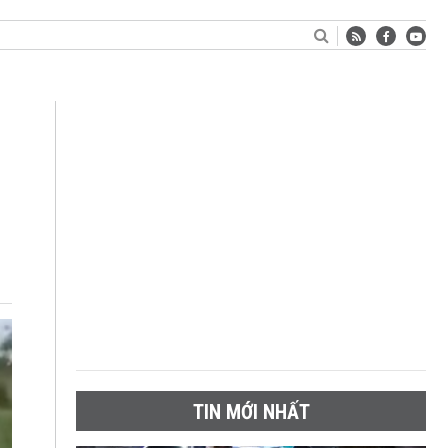
i
TIN MỚI NHẤT