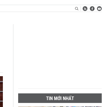
TIN MỚI NHẤT