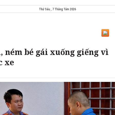
Thứ Sáu , 7 Tháng Tám 2026
, ném bé gái xuống giếng vì
c xe