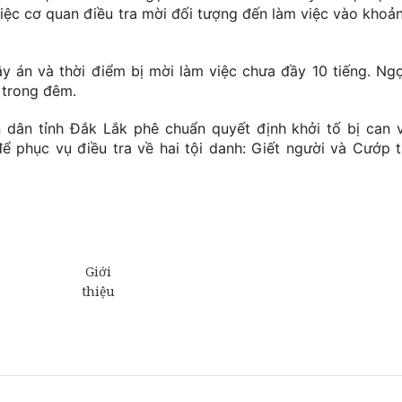
iệc cơ quan điều tra mời đối tượng đến làm việc vào khoả
y án và thời điểm bị mời làm việc chưa đầy 10 tiếng. Ng
 trong đêm.
 dân tỉnh Đắk Lắk phê chuẩn quyết định khởi tố bị can 
 phục vụ điều tra về hai tội danh: Giết người và Cướp t