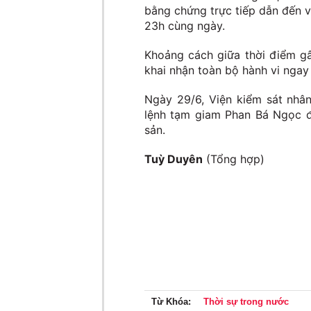
bằng chứng trực tiếp dẫn đến v
23h cùng ngày.
Khoảng cách giữa thời điểm gâ
khai nhận toàn bộ hành vi ngay
Ngày 29/6, Viện kiểm sát nhân
lệnh tạm giam Phan Bá Ngọc để
sản.
Tuỳ Duyên
(Tổng hợp)
Từ Khóa:
Thời sự trong nước